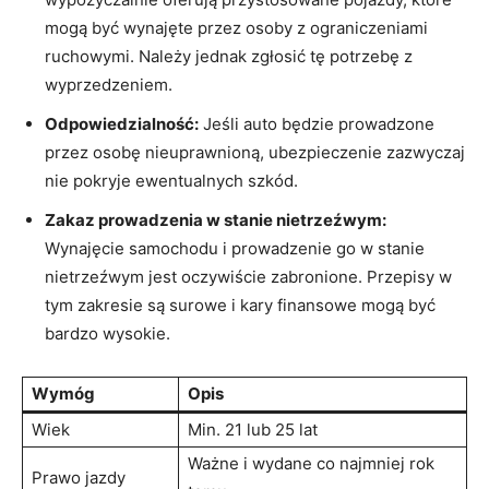
mogą być wynajęte przez osoby z ograniczeniami
ruchowymi. Należy jednak⁣ zgłosić tę potrzebę z
wyprzedzeniem.
Odpowiedzialność:
Jeśli​ auto będzie prowadzone
przez⁣ osobę nieuprawnioną,⁢ ubezpieczenie zazwyczaj
⁣nie pokryje ewentualnych‌ szkód.
Zakaz​ prowadzenia w stanie nietrzeźwym:
Wynajęcie samochodu i prowadzenie⁣ go w stanie
nietrzeźwym jest oczywiście zabronione. Przepisy ⁣w
tym zakresie są ‌surowe i ​kary⁢ finansowe mogą być
bardzo wysokie.
Wymóg
Opis
Wiek
Min. 21 lub 25 lat
Ważne i wydane co najmniej rok
Prawo jazdy