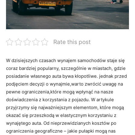
Rate this post
W dzisiejszych czasach wynajem samochodów staje⁤ się
coraz bardziej popularny, ‍szczególnie w miastach, gdzie
posiadanie własnego‌ auta‍ bywa‍ kłopotliwe. jednak przed⁤
podjęciem ⁢decyzji o wynajmie,warto‍ zwrócić⁣ uwagę na
pewne ograniczenia,które mogą wpłynąć na nasze
doświadczenia ‌z korzystania z pojazdu. W artykule
przyjrzymy się najważniejszym elementom, które​ mogą
okazać się przeszkodą w elastycznym⁤ korzystaniu⁢ z
wynajętego​ auta. Od nieprzewidzianych kosztów ⁢po ​
ograniczenia ‌geograficzne – jakie​ pułapki mogą nas⁤