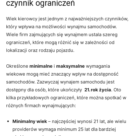
czynnik ograniczeń
Wiek kierowcy jest jednym z najważniejszych⁣ czynników,
który wpływa ⁤na możliwości ‌wynajmu samochodów.
Wiele firm zajmujących‍ się wynajmem ustala szereg
⁤ograniczeń, ⁣które mogą różnić się w zależności od
‌lokalizacji oraz rodzaju pojazdu.
Określone
minimalne
⁤i
maksymalne
wymagania⁢
wiekowe mogą mieć znaczący ‍wpływ ​na‍ dostępność
samochodów. ‌Zazwyczaj⁤ wynajem samochodu ⁢jest
dostępny dla osób, które ukończyły ⁤
21. rok życia
. Oto
kilka przykładowych‍ ograniczeń, które‍ można spotkać w
różnych firmach wynajmujących:
Minimalny‌ wiek
– najczęściej⁤ wynosi 21⁣ lat, ale wielu
providerów wymaga ​minimum 25 ⁤lat dla bardziej