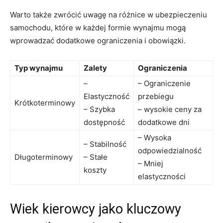
Warto także ‌zwrócić uwagę na różnice w⁢ ubezpieczeniu
samochodu, które w ⁤każdej formie ​wynajmu‍ mogą
wprowadzać dodatkowe ograniczenia‍ i obowiązki.
Typ wynajmu
Zalety
Ograniczenia
–
– Ograniczenie
Elastyczność
‌przebiegu
Krótkoterminowy
– Szybka
– ‍wysokie ceny za
dostępność
⁣dodatkowe dni
– Wysoka
– Stabilność
odpowiedzialność
Długoterminowy
– ‍Stałe
– Mniej
koszty
‍elastyczności
Wiek​ kierowcy jako kluczowy