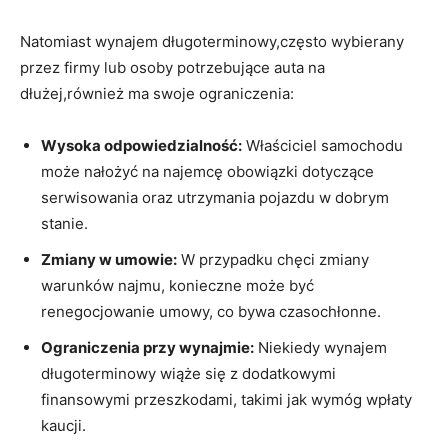
Natomiast wynajem długoterminowy,często wybierany‍
przez firmy ⁣lub osoby potrzebujące auta na
dłużej,również ​ma swoje ograniczenia:
Wysoka ⁣odpowiedzialność:
Właściciel ​samochodu
‍może nałożyć na najemcę obowiązki ⁣dotyczące
serwisowania ⁢oraz ⁢utrzymania pojazdu ​w dobrym
stanie.
Zmiany w ⁤umowie:
W przypadku ‌chęci zmiany
warunków najmu, konieczne⁢ może ‍być
renegocjowanie umowy, co bywa czasochłonne.
Ograniczenia przy wynajmie:
Niekiedy wynajem
długoterminowy wiąże się‌ z dodatkowymi
finansowymi przeszkodami, ⁢takimi jak⁣ wymóg ​wpłaty
kaucji.