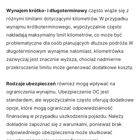
Wynajem krótko- i długoterminowy
często wiąże się z​
różnymi‍ limitami dotyczącymi‌ kilometrów. W przypadku
wynajmu krótkoterminowego, wypożyczalnie często⁣
nakładają maksymalny limit​ kilometrów, ⁢co może być
problematyczne dla osób planujących dłuższe podróże.W
długoterminowym wynajmie natomiast, ⁣kilometrówka
zazwyczaj jest znacznie wyższa, chociaż nadmierne
przekroczenie limitu może generować dodatkowe koszty.
Rodzaje ubezpieczeń
również ⁤mogą wpływać​ na
ograniczenia wynajmu.​ Ubezpieczenie OC jest
standardem,⁢ ale wypożyczalnie​ często ⁣oferują⁣ dodatkowe
opcje, które mogą⁤ ograniczać ⁤odpowiedzialność
finansową w przypadku uszkodzenia pojazdu. Należy
dokładnie zapoznać się z warunkami,‍ ponieważ brak
odpowiedniego ⁣ubezpieczenia ⁣może skutkować