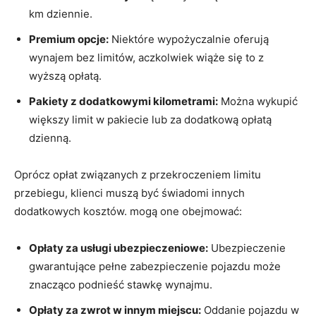
km dziennie.
Premium ⁢opcje:
Niektóre wypożyczalnie oferują
wynajem‌ bez limitów, ⁤aczkolwiek wiąże się to‌ z
wyższą​ opłatą.
Pakiety z dodatkowymi kilometrami:
Można wykupić
większy limit w pakiecie lub za dodatkową opłatą
dzienną.
Oprócz opłat związanych z przekroczeniem⁤ limitu
przebiegu, klienci muszą‍ być świadomi innych
dodatkowych kosztów. mogą one obejmować:
Opłaty za usługi ubezpieczeniowe:
Ubezpieczenie⁤
gwarantujące pełne zabezpieczenie⁤ pojazdu może⁣
znacząco podnieść stawkę wynajmu.
Opłaty​ za​ zwrot w ‍innym miejscu:
Oddanie⁤ pojazdu w