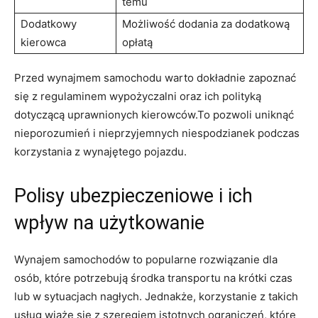
temu
Dodatkowy
Możliwość dodania za dodatkową
kierowca
opłatą
Przed wynajmem samochodu warto dokładnie zapoznać
się z‌ regulaminem wypożyczalni oraz ich polityką
dotyczącą uprawnionych kierowców.To pozwoli uniknąć
nieporozumień ‌i‌ nieprzyjemnych⁣ niespodzianek podczas
korzystania z wynajętego ​pojazdu.
Polisy⁢ ubezpieczeniowe i ⁢ich
⁤wpływ na użytkowanie
Wynajem samochodów to popularne rozwiązanie dla
⁤osób, które potrzebują środka transportu‌ na krótki czas
lub w sytuacjach nagłych. Jednakże,‍ korzystanie⁢ z takich
usług wiąże się z szeregiem istotnych ⁣ograniczeń, ‌które