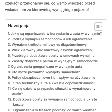
czekać? przekonajmy się,‍ co warto‌ wiedzieć przed
wsiadaniem⁣ za kierownicą wynajętego​ pojazdu!
Nawigacja:
Jakie ‍są ‌ograniczenia w korzystaniu z ​auta w wynajmie?
Rodzaje wynajmu samochodów a ⁣ich ograniczenia
Wynajem krótkoterminowy vs długoterminowy
Wiek​ kierowcy jako kluczowy czynnik ograniczeń
Przebieg a dodatkowe opłaty w umowach ‍wynajmu
Zasady⁣ dotyczące paliwa w‍ wynajętym samochodzie
Ograniczenia geograficzne w wynajmie auta
Kto‌ może ‌prowadzić wynajęty ⁤samochód?
Polisy⁢ ubezpieczeniowe i ⁢ich ⁤wpływ na użytkowanie
Stan techniczny auta a‍ kwestie odpowiedzialności
Co się dzieje w przypadku stłuczki w⁣ wynajmowanym
aucie?
Dodatkowe opłaty za wynajem samochodu a ukryte
‍koszty
Ograniczenia w trasach⁢ podróży: co warto ⁤wiedzieć