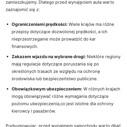
zamieszkujemy. Dlatego przed wynajęciem auta⁣ warto
zaznajomić się z:
Ograniczeniami prędkości:
​Wiele krajów ma różne
przepisy dotyczące‌ dozwolonej prędkości, a‍ ich⁢
nieprzestrzeganie może prowadzić⁢ do kar
finansowych.
Zakazem wjazdu na wybrane drogi:
Niektóre regiony
mają regulacje⁤ dotyczące​ poruszania się po
określonych trasach ze ⁤względu ⁢na ochronę
środowiska lub bezpieczeństwo publiczne.
Obowiązkowym ubezpieczeniem:
W różnych krajach
mogą obowiązywać różne wymagania dotyczące
‍poziomu ubezpieczenia,co jest‍ istotne dla ochrony
kierowcy i‌ pasażerów.
Podsumowując, przed wynajmem samochodu warto dbać‌