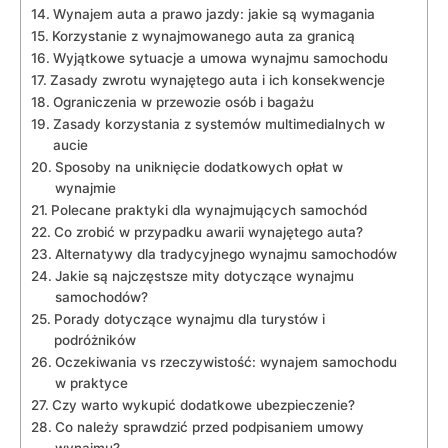
Wynajem auta a prawo jazdy: jakie są wymagania
Korzystanie z wynajmowanego ​auta za granicą
Wyjątkowe sytuacje a umowa wynajmu samochodu
Zasady​ zwrotu⁣ wynajętego auta i ich konsekwencje
Ograniczenia w przewozie osób i ‍bagażu
Zasady korzystania z systemów multimedialnych‌ w
aucie
Sposoby na uniknięcie dodatkowych opłat w
‌wynajmie
Polecane‌ praktyki dla⁣ wynajmujących ​samochód
Co ⁢zrobić w przypadku awarii wynajętego auta?
Alternatywy dla tradycyjnego wynajmu ​samochodów
Jakie są najczęstsze mity dotyczące wynajmu
samochodów?
Porady dotyczące wynajmu dla turystów i
podróżników
Oczekiwania⁢ vs ⁤rzeczywistość: ​wynajem‍ samochodu
‍w⁤ praktyce
Czy warto wykupić ⁣dodatkowe ⁣ubezpieczenie?
Co należy sprawdzić przed podpisaniem umowy
wynajmu?