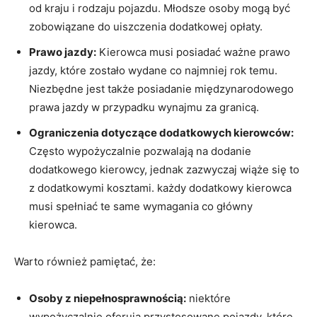
od kraju i rodzaju pojazdu.‍ Młodsze ‍osoby mogą ‌być
zobowiązane do uiszczenia dodatkowej opłaty.
Prawo‌ jazdy:
Kierowca musi posiadać⁢ ważne‍ prawo
⁣jazdy, które zostało wydane co najmniej rok temu.
Niezbędne jest także posiadanie ‍międzynarodowego
‌prawa jazdy w przypadku wynajmu ⁤za granicą.
Ograniczenia dotyczące ⁣dodatkowych ‌kierowców:
Często wypożyczalnie pozwalają na dodanie
dodatkowego kierowcy, jednak zazwyczaj wiąże się to
z‍ dodatkowymi‍ kosztami. każdy dodatkowy kierowca
musi spełniać⁤ te same wymagania co główny
kierowca.
Warto⁣ również pamiętać, że:
Osoby z niepełnosprawnością:
niektóre‌
wypożyczalnie ⁢oferują przystosowane pojazdy, które