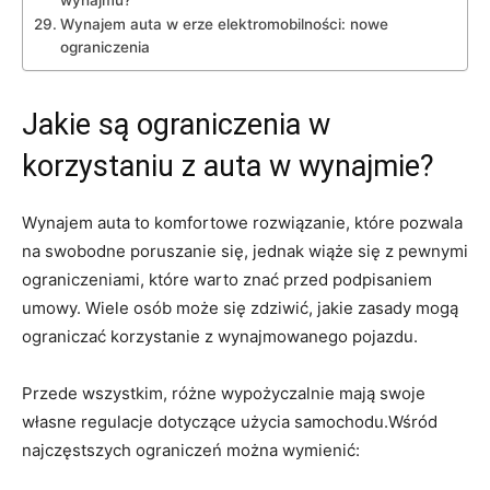
Wynajem auta⁤ w erze‍ elektromobilności: nowe
ograniczenia
Jakie ‍są ‌ograniczenia w
korzystaniu z ​auta w wynajmie?
Wynajem ‌auta to komfortowe⁤ rozwiązanie, które pozwala
‌na swobodne poruszanie się, jednak wiąże się z⁤ pewnymi
ograniczeniami, które warto⁤ znać przed podpisaniem
umowy. Wiele⁣ osób może⁤ się zdziwić, jakie zasady mogą
ograniczać korzystanie z‍ wynajmowanego pojazdu.
Przede wszystkim, ​różne wypożyczalnie ⁢mają ⁢swoje
własne regulacje ⁤dotyczące użycia ⁤samochodu.Wśród
najczęstszych ograniczeń można wymienić: