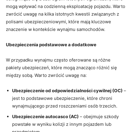
mogą wpływać⁣ na codzienną eksploatację pojazdu. Warto⁤
zwrócić uwagę na kilka istotnych⁢ kwestii związanych z
polisami⁤ ubezpieczeniowymi, które mają kluczowe
znaczenie w kontekście wynajmu samochodów.
Ubezpieczenia podstawowe a dodatkowe
W przypadku wynajmu ‌często‍ oferowane są⁤ różne
pakiety ubezpieczeń, które mogą znacząco różnić się
między sobą. Warto zwrócić uwagę na:
Ubezpieczenie od odpowiedzialności cywilnej‌ (OC)
–
jest⁢ to podstawowe ubezpieczenie, które chroni
wynajmującego przed roszczeniami osób‍ trzecich.
Ubezpieczenie autocasco (AC)
– obejmuje szkody
powstałe‍ w wyniku kolizji z ⁢innym pojazdem lub
przedmiotem.