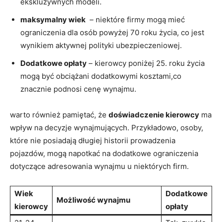
ekskluzywnych modeli.
maksymalny wiek
⁣ – niektóre ​firmy mogą mieć
ograniczenia dla osób powyżej 70 roku życia, co⁤ jest
wynikiem aktywnej polityki ubezpieczeniowej.
Dodatkowe opłaty
– kierowcy poniżej 25. roku życia
⁤mogą być⁢ obciążani dodatkowymi kosztami,co
znacznie⁣ podnosi cenę wynajmu.
warto ⁢również pamiętać, że
doświadczenie kierowcy
ma⁤
wpływ na decyzje wynajmujących. ​Przykładowo,⁤ osoby,
które nie posiadają długiej​ historii prowadzenia
pojazdów, mogą napotkać ⁣na dodatkowe ​ograniczenia
dotyczące adresowania wynajmu u niektórych firm.
Wiek
Dodatkowe
Możliwość wynajmu
kierowcy
opłaty