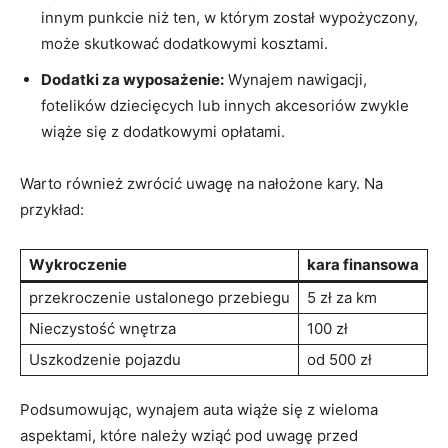
⁤innym⁣ punkcie niż ten, ​w którym został wypożyczony,‍
może skutkować dodatkowymi kosztami.
Dodatki za wyposażenie:
Wynajem nawigacji,
fotelików dziecięcych lub innych akcesoriów zwykle
wiąże się ⁤z ⁢dodatkowymi opłatami.
Warto​ również zwrócić uwagę na nałożone​ kary. Na
przykład:
Wykroczenie
kara finansowa
przekroczenie ustalonego przebiegu
5‍ zł za km
Nieczystość wnętrza
100 zł
Uszkodzenie⁢ pojazdu
od 500 zł
Podsumowując, ⁤wynajem auta wiąże się z wieloma
aspektami, które należy ‌wziąć pod uwagę przed