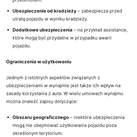
Ubezpieczenie‍ od kradzieży
– ‍zabezpiecza przed
⁢utratą pojazdu w⁤ wyniku kradzieży.
Dodatkowe ubezpieczenia
– ‍na przykład‌ assistance,
które⁣ mogą być ⁣przydatne w przypadku awarii
⁣pojazdu.
Ograniczenia‍ w użytkowaniu
Jednym z istotnych aspektów związanych z
‍ubezpieczeniami‍ w wynajmie jest‍ także ​ich wpływ na
zasady korzystania ‍z auta. ⁣W wielu umowach‍ wynajmu⁤
można​ znaleźć‍ zapisy dotyczące:
Obszaru geograficznego
⁣– niektóre ubezpieczenia
mogą nie⁢ obejmować‍ użytkowania ⁢pojazdu poza
określonym terytorium.