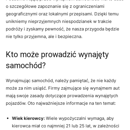
o szczegółowe ​zapoznanie się z ograniczeniami
geograficznymi oraz lokalnymi ​przepisami. Dzięki ‌temu
unikniemy⁣ nieprzyjemnych niespodzianek ​w trakcie
podróży i⁣ zyskamy ⁣pewność, że nasza przygoda będzie
nie tylko przyjemna, ale ​i bezpieczna.
Kto‌ może ‌prowadzić wynajęty
⁤samochód?
Wynajmując samochód, należy pamiętać, że nie każdy
może za nim usiąść. Firmy ‍zajmujące się wynajmem ​aut‌
mają swoje zasady dotyczące prowadzenia wynajętych⁤
pojazdów. Oto ‌najważniejsze informacje na ten temat:
Wiek kierowcy:
Wiele wypożyczalni wymaga, ⁤aby
⁣kierowca miał co najmniej 21 lub​ 25 lat, w zależności