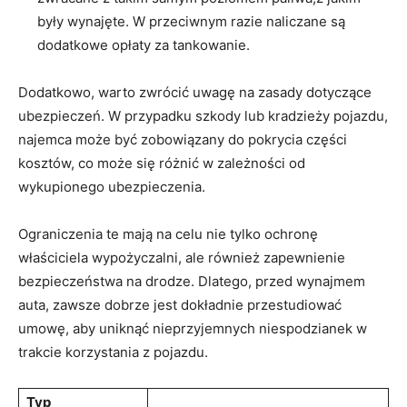
były wynajęte. W ⁣przeciwnym⁣ razie naliczane są
dodatkowe opłaty za tankowanie.
Dodatkowo,⁤ warto zwrócić uwagę na zasady⁤ dotyczące
ubezpieczeń.⁣ W przypadku szkody lub kradzieży pojazdu,
najemca ‍może ⁢być zobowiązany do pokrycia⁤ części
kosztów, ⁢co⁤ może się ‌różnić‍ w zależności od
wykupionego ubezpieczenia.
Ograniczenia te mają na celu nie tylko ​ochronę
właściciela wypożyczalni, ⁤ale również zapewnienie
bezpieczeństwa na drodze. Dlatego, przed wynajmem
auta, zawsze dobrze jest dokładnie przestudiować
⁣umowę, aby uniknąć nieprzyjemnych ‍niespodzianek⁤ w
⁢trakcie korzystania z pojazdu.
Typ‍