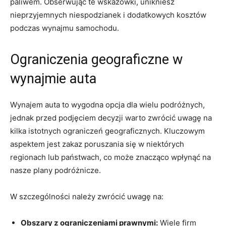
paliwem. Obserwując te wskazówki, unikniesz
nieprzyjemnych niespodzianek i dodatkowych kosztów‌
podczas wynajmu samochodu.
Ograniczenia geograficzne w
wynajmie auta
Wynajem auta to wygodna ‍opcja dla⁣ wielu podróżnych,​
jednak przed podjęciem decyzji warto zwrócić uwagę ​na
kilka‍ istotnych⁢ ograniczeń geograficznych. Kluczowym
aspektem jest zakaz poruszania się w niektórych‌
regionach ‍lub państwach, co ‍może ⁤znacząco wpłynąć na
⁤nasze plany podróżnicze.
W‌ szczególności należy ⁤zwrócić uwagę na:
Obszary​ z ograniczeniami prawnymi:
Wiele firm