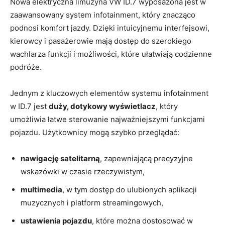
Nowa elektryczna limuzyna VW ID.7 wyposażona jest w
zaawansowany system infotainment, który znacząco
podnosi komfort jazdy. Dzięki intuicyjnemu interfejsowi,
kierowcy i pasażerowie mają dostęp do szerokiego
wachlarza funkcji i możliwości, które ułatwiają codzienne
podróże.
Jednym z kluczowych elementów systemu infotainment
w ID.7 jest
duży, dotykowy wyświetlacz
, który
umożliwia łatwe sterowanie najważniejszymi funkcjami
pojazdu. Użytkownicy mogą szybko przeglądać:
nawigację satelitarną
, zapewniającą precyzyjne
wskazówki w czasie rzeczywistym,
multimedia
, w tym dostęp do ulubionych aplikacji
muzycznych i platform streamingowych,
ustawienia pojazdu
, które można dostosować w