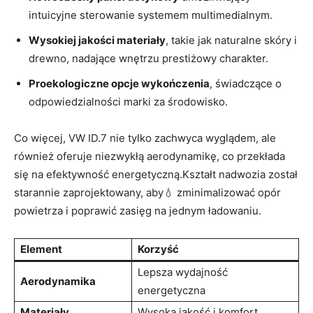
intuicyjne sterowanie systemem multimedialnym.
Wysokiej jakości materiały
, takie jak naturalne skóry i
drewno, nadające wnętrzu prestiżowy charakter.
Proekologiczne opcje wykończenia
, świadczące o
odpowiedzialności marki za środowisko.
Co więcej, VW ID.7 nie tylko zachwyca wyglądem, ale
również oferuje niezwykłą aerodynamikę, co przekłada
się na efektywność energetyczną.Kształt nadwozia został
starannie zaprojektowany, aby💧 zminimalizować opór
powietrza i poprawić zasięg na jednym ładowaniu.
Element
Korzyść
Lepsza wydajność
Aerodynamika
energetyczna
Materiały
Wysoka jakość i komfort