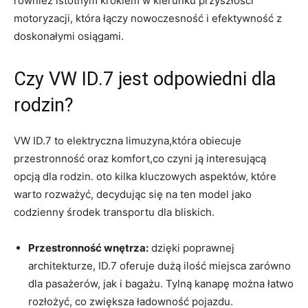
również istotnym krokiem w kierunku przyszłości
motoryzacji, która łączy nowoczesność i efektywność z
doskonałymi osiągami.
Czy VW ID.7 jest odpowiedni dla
rodzin?
VW ID.7 to elektryczna limuzyna,która obiecuje
przestronność oraz komfort,co czyni ją interesującą
opcją dla rodzin. oto kilka kluczowych aspektów, które
warto rozważyć, decydując się na ten model jako
codzienny środek transportu dla bliskich.
Przestronność wnętrza:
dzięki poprawnej
architekturze, ID.7 oferuje dużą ilość miejsca zarówno
dla pasażerów, jak i bagażu. Tylną kanapę można łatwo
rozłożyć, co zwiększa ładowność pojazdu.