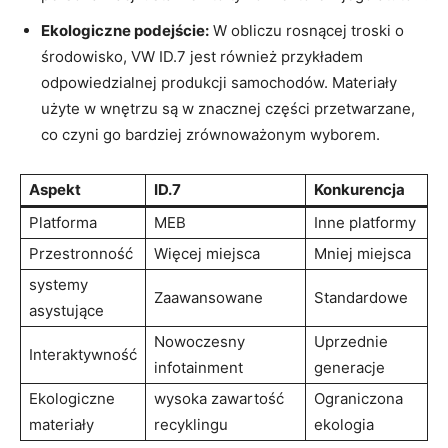
Ekologiczne podejście:
W obliczu rosnącej troski o
środowisko, VW ID.7 jest również przykładem
odpowiedzialnej produkcji samochodów. Materiały
użyte w wnętrzu są w znacznej części przetwarzane,
co czyni go bardziej zrównoważonym wyborem.
Aspekt
ID.7
Konkurencja
Platforma
MEB
Inne platformy
Przestronność
Więcej miejsca
Mniej miejsca
systemy
Zaawansowane
Standardowe
asystujące
Nowoczesny
Uprzednie
Interaktywność
infotainment
generacje
Ekologiczne
wysoka zawartość
Ograniczona
materiały
recyklingu
ekologia