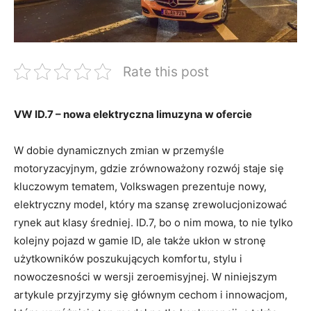
Rate this post
VW ID.7 – nowa elektryczna limuzyna w ofercie
W dobie dynamicznych zmian w przemyśle
motoryzacyjnym, gdzie zrównoważony rozwój staje się
kluczowym tematem, Volkswagen prezentuje nowy,
elektryczny model, który ma szansę zrewolucjonizować
rynek aut klasy średniej. ID.7, bo o nim mowa, to nie tylko
kolejny pojazd w gamie ID, ale także ukłon w stronę
użytkowników poszukujących komfortu, stylu i
nowoczesności w wersji zeroemisyjnej. W niniejszym
artykule przyjrzymy się głównym cechom i innowacjom,