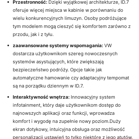
Przestronność:
Dzięki wyjątkowej architekturze, ID.7
oferuje więcej miejsca w kabinie w porównaniu do
wielu konkurencyjnych limuzyn. Osoby podróżujące
tym modelem mogą cieszyć się komfortem zarówno z
przodu, jak i z tyłu.
zaawansowane systemy wspomagania:
VW
dostarcza użytkownikom szereg nowoczesnych
systemów asystujących, które zwiększają
bezpieczeństwo podróży. Opcje takie jak
automatyczne hamowanie czy adaptacyjny tempomat
są na porządku dziennym w ID.7.
Interaktywność wnętrza:
Innowacyjny system
infotainment, który daje użytkownikom dostęp do
najnowszych aplikacji oraz funkcji, wprowadza
komfort i wygodę na zupełnie nowy poziom.Duży
ekran dotykowy, intuicyjna obsługa oraz możliwość
personalizacji ustawień to tylko niektóre z jego atutów.