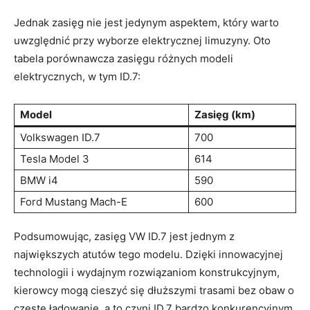
Jednak zasięg nie jest jedynym aspektem, który warto
uwzględnić przy wyborze elektrycznej limuzyny. Oto
tabela porównawcza zasięgu różnych modeli
elektrycznych, w tym ID.7:
Model
Zasięg (km)
Volkswagen ID.7
700
Tesla Model 3
614
BMW i4
590
Ford Mustang Mach-E
600
Podsumowując, zasięg VW ID.7 jest jednym z
największych atutów tego modelu. Dzięki innowacyjnej
technologii i wydajnym rozwiązaniom konstrukcyjnym,
kierowcy mogą cieszyć się dłuższymi trasami bez obaw o
częste ładowanie, a to czyni ID.7 bardzo konkurencyjnym