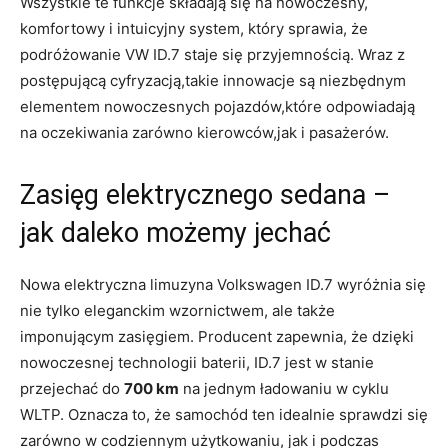
Wszystkie te funkcje składają się na nowoczesny,
komfortowy i intuicyjny system, który sprawia, że
podróżowanie VW ID.7 staje się przyjemnością. Wraz z
postępującą cyfryzacją,takie innowacje są niezbędnym
elementem nowoczesnych pojazdów,które odpowiadają
na oczekiwania zarówno kierowców,jak i pasażerów.
Zasięg elektrycznego sedana –
jak daleko możemy jechać
Nowa elektryczna limuzyna Volkswagen ID.7 wyróżnia się
nie tylko eleganckim wzornictwem, ale także
imponującym zasięgiem. Producent zapewnia, że dzięki
nowoczesnej technologii baterii, ID.7 jest w stanie
przejechać do
700 km
na jednym ładowaniu w cyklu
WLTP. Oznacza to, że samochód ten idealnie sprawdzi się
zarówno w codziennym użytkowaniu, jak i podczas