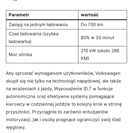
Parametr
wartość
Zasięg na jednym ładowaniu
Do 700 km
Czas ładowania (szybka
80% w 30 minut
ładowarka)
210 kW (około 286
Moc silnika
KM)
Aby sprostać wymaganiom użytkowników, Volkswagen
skupił się nie tylko na technologii napędowej, ale także
na wrażeniach z jazdy. Wyposażenie ID.7 w funkcje
autonomiczne oraz efektywne systemy pomagające
kierowcy w codziennej jeździe to kolejny krok w stronę
przyszłości. Przyciągnie to zarówno entuzjastów
motoryzacji, jak i osoby pragnące ograniczyć swój ślad
węglowy.