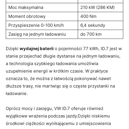
Moc maksymalna
210 kW (286 KM)
Moment obrotowy
400 Nm
Przyspieszenie 0-100 km/h
6,4 sekundy
Zasięg na jednym ładowaniu
do 700 km
Dzięki
wydajnej baterii
o pojemności 77 kWh, ID.7 jest w
stanie przejechać długie dystanse na jednym ładowaniu,
a technologia szybkiego ładowania umożliwia
uzupełnienie energii w krótkim czasie. W praktyce
oznacza to, że można z łatwością pokonywać nawet
dłuższe trasy, nie martwiąc się o częste przystanki na
ładowanie.
Oprócz mocy i zasięgu, VW ID.7 oferuje również
wyjątkowe wrażenia podczas jazdy.Dzięki niskiemu
środkowi ciężkości wynikającemu z umiejscowienia