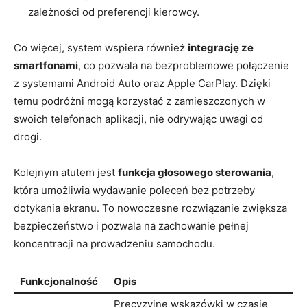
zależności od preferencji kierowcy.
Co więcej, system wspiera również
integrację ze
smartfonami
, co pozwala na bezproblemowe połączenie
z systemami Android Auto oraz Apple CarPlay. Dzięki
temu podróżni mogą korzystać z zamieszczonych w
swoich telefonach aplikacji, nie odrywając uwagi od
drogi.
Kolejnym atutem jest
funkcja głosowego sterowania
,
która umożliwia wydawanie poleceń bez potrzeby
dotykania ekranu. To nowoczesne rozwiązanie zwiększa
bezpieczeństwo i pozwala na zachowanie pełnej
koncentracji na prowadzeniu samochodu.
Funkcjonalność
Opis
Precyzyjne wskazówki w czasie