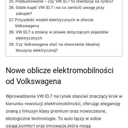
Podsumowanie – czy VW ID.7 to rewolucja na rynku?
Gdzie kupić VW ID.7 i na co zwrócić uwagę przy
zakupie?
Przyszłość modeli elektrycznych w ofercie
Volkswagena
VW ID.7 a zmiany w prawie dotyczącym pojazdów
elektrycznych
Czy Volkswagena stać na stworzenie idealnej
limuzyny elektrycznej?
Nowe oblicze elektromobilności
od Volkswagena
Wprowadzenie VW ID.7 na rynek stanowi znaczący krok w
kierunku rewolucji elektromobilności, oferując elegancję
znaną z limuzyn klasy premium oraz nowoczesne,
ekologiczne technologie. To auto łączy w sobie
osiągi,komfort oraz innowacje,które mogą