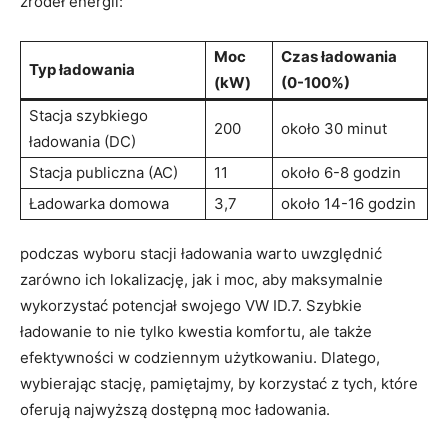
źródeł energii:
Moc
Czas ładowania
Typ ładowania
(kW)
(0-100%)
Stacja szybkiego
200
około 30 minut
ładowania (DC)
Stacja publiczna (AC)
11
około 6-8 godzin
Ładowarka domowa
3,7
około 14-16 godzin
podczas wyboru stacji ładowania warto uwzględnić
zarówno ich lokalizację, jak i moc, aby maksymalnie
wykorzystać potencjał swojego VW ID.7. Szybkie
ładowanie to nie tylko kwestia komfortu, ale także
efektywności w codziennym użytkowaniu. Dlatego,
wybierając stację, pamiętajmy, by korzystać z tych, które
oferują najwyższą dostępną moc ładowania.