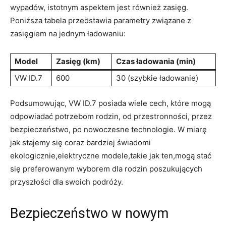
wypadów, istotnym aspektem jest również zasięg.
Poniższa tabela przedstawia parametry związane z
zasięgiem na jednym ładowaniu:
Model
Zasięg (km)
Czas ładowania (min)
VW ID.7
600
30 (szybkie ładowanie)
Podsumowując, VW ID.7 posiada wiele cech, które mogą
odpowiadać potrzebom rodzin, od przestronności, przez
bezpieczeństwo, po nowoczesne technologie. W miarę
jak stajemy się coraz bardziej świadomi
ekologicznie,elektryczne modele,takie jak ten,mogą stać
się preferowanym wyborem dla rodzin poszukujących
przyszłości dla swoich podróży.
Bezpieczeństwo w nowym