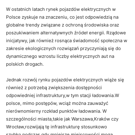
W ostatnich latach rynek pojazdów elektrycznych w
Polsce zyskuje na znaczeniu, co⁤ jest odpowiedzią na
globalne ⁢trendy związane z ochroną środowiska oraz
poszukiwaniem alternatywnych źródeł energii. Rządowe
inicjatywy,⁢ jak również rosnąca ⁢świadomość społeczna w
zakresie ekologicznych rozwiązań przyczyniają się do
‌dynamicznego‌ wzrostu liczby elektrycznych​ aut na
polskich drogach.
Jednak rozwój rynku pojazdów elektrycznych wiąże się
⁢również z potrzebą zwiększenia dostępności
odpowiedniej⁣ infrastruktury,w tym stacji ładowania.W
‌polsce, mimo postępów, ⁣wciąż można zauważyć
⁣nierównomierny rozkład punktów ładowania.⁢ W ​
szczególności miasta,takie jak Warszawa,Kraków czy
Wrocław,rozwijają tę infrastrukturę stosunkowo
szybko,podczas gdy mniejsze miejscowości mogą