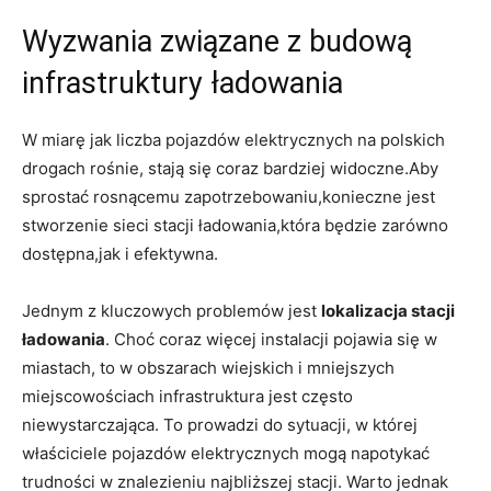
Wyzwania związane z budową
infrastruktury ładowania
W ‍miarę jak liczba‍ pojazdów elektrycznych ⁢na polskich
drogach rośnie, stają ​się⁣ coraz bardziej ‍widoczne.Aby
sprostać rosnącemu​ zapotrzebowaniu,konieczne jest‍
stworzenie⁢ sieci stacji ładowania,która będzie ‍zarówno
dostępna,jak ‍i efektywna.
Jednym z ⁤kluczowych⁢ problemów jest⁢
lokalizacja stacji
ładowania
. Choć coraz więcej instalacji pojawia się w‌
miastach, to w obszarach wiejskich i mniejszych
⁢miejscowościach infrastruktura jest często
niewystarczająca. To prowadzi do sytuacji, w‌ której
właściciele pojazdów⁣ elektrycznych mogą‌ napotykać
trudności w‍ znalezieniu najbliższej​ stacji. Warto jednak