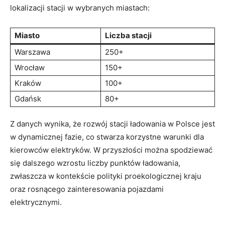
⁤lokalizacji stacji w wybranych miastach:
Miasto
Liczba‍ stacji
Warszawa
250+
Wrocław
150+
Kraków
100+
Gdańsk
80+
Z ‍danych⁢ wynika,​ że rozwój stacji ładowania ⁣w Polsce jest
w dynamicznej ⁤fazie, co stwarza‌ korzystne warunki⁢ dla⁤
kierowców⁢ elektryków. W przyszłości ⁤można spodziewać
się dalszego wzrostu liczby punktów ładowania,
⁢zwłaszcza w⁣ kontekście polityki proekologicznej ​kraju ​
oraz rosnącego zainteresowania pojazdami
elektrycznymi.