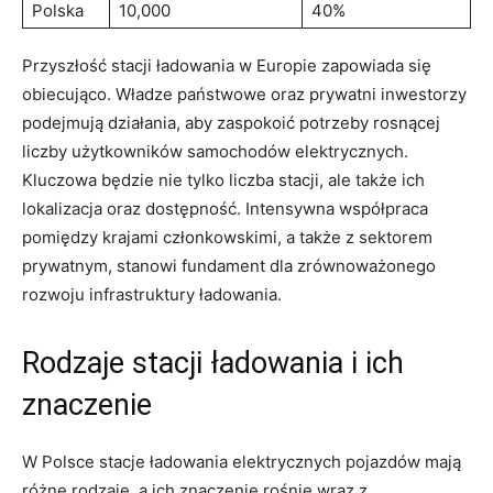
Polska
10,000
40%
Przyszłość stacji ładowania w Europie zapowiada ‌się
obiecująco. Władze państwowe⁤ oraz prywatni inwestorzy
podejmują działania, aby⁤ zaspokoić potrzeby rosnącej
liczby użytkowników samochodów elektrycznych.
⁢Kluczowa będzie nie tylko ⁤liczba stacji, ale także‍ ich
lokalizacja oraz ⁣dostępność. Intensywna współpraca
pomiędzy krajami członkowskimi, a także z sektorem
prywatnym, stanowi fundament‍ dla zrównoważonego​
rozwoju ‌infrastruktury ładowania.
Rodzaje stacji ładowania i ⁢ich
znaczenie
W Polsce stacje ‌ładowania elektrycznych pojazdów mają
różne rodzaje, a ich znaczenie rośnie⁣ wraz z