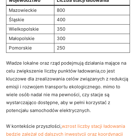
województwo
Liczba⁣ stacji ⁢ładowania
Mazowieckie
800
Śląskie
400
Wielkopolskie
350
Małopolskie
300
Pomorskie
250
Władze lokalne oraz rząd podejmują‍ działania ⁤mające na
celu zwiększenie liczby punktów ładowania,co jest
kluczowe dla ‌zrealizowania⁣ celów związanych ⁣z redukcją
⁢emisji i rozwojem transportu ekologicznego. mimo to
wiele osób nadal nie ⁣ma ‍pewności, ⁤czy stacje są
wystarczająco dostępne, aby w pełni korzystać z
potencjału samochodów elektrycznych.
W kontekście przyszłości,
wzrost liczby⁢ stacji ładowania
będzie ⁣zależał od dalszych inwestycji oraz koordynacji