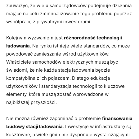
zauważyć, że wielu samorządowców podejmuje działania⁤
mające na celu zminimalizowanie tego problemu poprzez
współpracę z prywatnymi inwestorami.
Kolejnym ‍wyzwaniem jest
różnorodność technologii
ładowania
. Na ⁣rynku istnieje wiele‌ standardów, ‍co może
powodować zamieszanie wśród użytkowników.
Właściciele samochodów elektrycznych muszą być
świadomi, że nie każda stacja ładowania będzie
kompatybilna z ich pojazdem. Dlatego edukacja ​
użytkowników i standaryzacja technologii to​ kluczowe
elementy, które muszą zostać wprowadzone w⁣
najbliższej ‌przyszłości.
Nie⁤ można również zapominać o ⁢problemie‌
finansowania​
budowy stacji ‍ładowania
. Inwestycje w infrastrukturę są
kosztowne, a wiele ⁢gmin ⁤nie dysponuje wystarczającymi