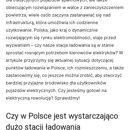
obiecującym ‌rozwiązaniem w walce z zanieczyszczeniem
powietrza, wiele osób zaczyna⁤ zastanawiać się nad
infrastrukturą, która umożliwia ich codzienne
użytkowanie. Polska, jako kraj o ⁤dynamicznie
rozwijającym‌ się rynku elektromobilności, ​staje przed
wyzwaniem – ‍czy ⁤nasze ‍stacje ładowania są w stanie
sprostać rosnącym potrzebom kierowców elektryków? W
artykule przyjrzymy się aktualnej sytuacji dotyczącej
punktów ładowania w Polsce, ich rozmieszczeniu, a także
zastanowimy‌ się, co jeszcze można zrobić, aby stworzyć
bardziej przyjazne ⁢środowisko‌ dla⁣ użytkowników
pojazdów elektrycznych. Czy jesteśmy⁢ gotowi na
‌elektryczną rewolucję? Sprawdźmy!
Czy w Polsce jest wystarczająco
dużo stacji ładowania