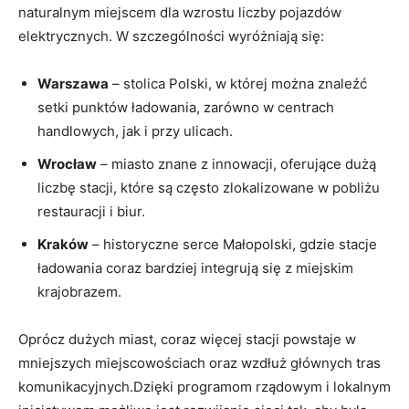
naturalnym miejscem ⁤dla​ wzrostu liczby pojazdów
‍elektrycznych. W ⁣szczególności wyróżniają ⁢się:
Warszawa
– stolica Polski, w której można⁣ znaleźć
setki punktów ładowania, zarówno w ⁣centrach
handlowych, jak i przy ulicach.
Wrocław
– miasto znane z innowacji, oferujące dużą‌
liczbę stacji, które są​ często ⁤zlokalizowane w pobliżu
restauracji⁢ i biur.
Kraków
– historyczne‍ serce Małopolski, gdzie ⁣stacje
ładowania coraz bardziej integrują⁤ się z miejskim
krajobrazem.
Oprócz ⁢dużych miast, coraz więcej stacji powstaje w
mniejszych miejscowościach oraz⁢ wzdłuż​ głównych tras
komunikacyjnych.Dzięki programom rządowym i lokalnym