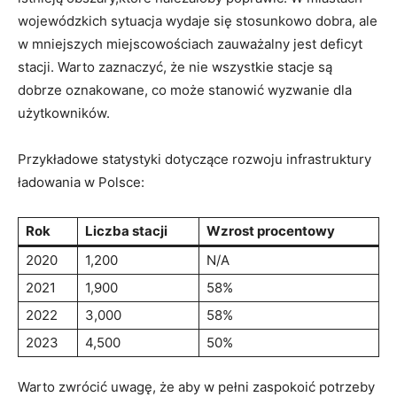
wojewódzkich sytuacja wydaje się stosunkowo⁣ dobra, ale
⁤w mniejszych miejscowościach zauważalny jest deficyt
stacji. Warto zaznaczyć, że nie⁢ wszystkie stacje są
dobrze oznakowane, co może stanowić wyzwanie dla
użytkowników.
Przykładowe statystyki dotyczące rozwoju‌ infrastruktury
ładowania w Polsce:
Rok
Liczba stacji
Wzrost procentowy
2020
1,200
N/A
2021
1,900
58%
2022
3,000
58%
2023
4,500
50%
Warto zwrócić ⁢uwagę, że aby w⁣ pełni zaspokoić potrzeby