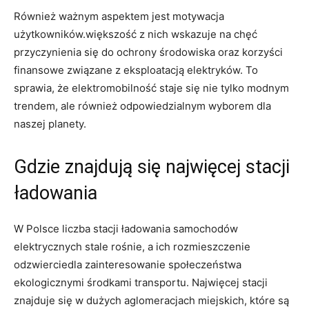
Również ważnym aspektem jest ⁢motywacja
użytkowników.większość z‍ nich wskazuje na chęć
przyczynienia się do ochrony środowiska oraz korzyści ​
finansowe związane ⁤z eksploatacją ‌elektryków.⁤ To
sprawia,⁢ że elektromobilność staje⁣ się nie tylko modnym
trendem, ale również odpowiedzialnym ⁢wyborem dla‍
naszej planety.
Gdzie znajdują się ‌najwięcej⁢ stacji
ładowania
W Polsce liczba stacji ładowania ‍samochodów
elektrycznych stale rośnie, a⁣ ich rozmieszczenie
odzwierciedla zainteresowanie ​społeczeństwa‌
ekologicznymi środkami transportu. Najwięcej stacji
⁣znajduje się w dużych ⁣aglomeracjach miejskich, które są