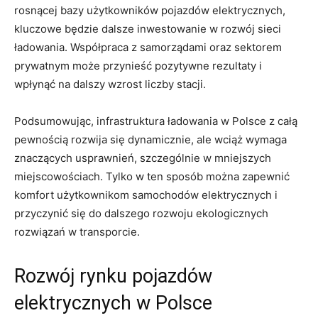
‌rosnącej ‍bazy ⁢użytkowników pojazdów elektrycznych,
⁢kluczowe będzie‍ dalsze inwestowanie w rozwój sieci
ładowania. Współpraca​ z samorządami oraz sektorem
prywatnym ‍może⁤ przynieść​ pozytywne rezultaty ‍i
wpłynąć na dalszy wzrost liczby stacji.
Podsumowując, infrastruktura ładowania w Polsce⁢ z całą
pewnością rozwija⁢ się⁢ dynamicznie, ale wciąż wymaga
znaczących usprawnień, szczególnie w ⁤mniejszych
miejscowościach. Tylko w ‌ten sposób można zapewnić
komfort użytkownikom ⁤samochodów elektrycznych i
przyczynić się do dalszego rozwoju ekologicznych
rozwiązań w transporcie.
Rozwój rynku pojazdów
elektrycznych w Polsce