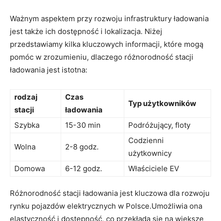
Ważnym aspektem przy rozwoju infrastruktury ładowania
jest także ich‌ dostępność i lokalizacja. Niżej
przedstawiamy kilka kluczowych informacji, które mogą
pomóc w‍ zrozumieniu, dlaczego różnorodność stacji
‌ładowania⁣ jest⁢ istotna:
rodzaj
Czas⁢
Typ użytkowników
stacji
ładowania
Szybka
15-30 min
Podróżujący,​ floty
Codzienni
Wolna
2-8‌ godz.
użytkownicy
Domowa
6-12 godz.
Właściciele EV
Różnorodność stacji ładowania​ jest kluczowa dla ⁤rozwoju
rynku pojazdów elektrycznych w Polsce.Umożliwia ⁤ona​
elastyczność i ‌dostępność, co przekłada⁤ się na‍ większe