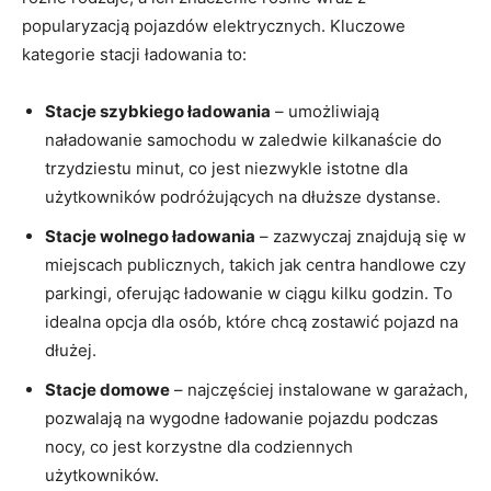
⁣popularyzacją pojazdów elektrycznych. Kluczowe⁤
kategorie stacji ładowania​ to:
Stacje ⁤szybkiego ładowania
– umożliwiają
naładowanie samochodu ⁣w‌ zaledwie kilkanaście ‌do
trzydziestu minut, co jest ‍niezwykle⁤ istotne dla
użytkowników ‍podróżujących na dłuższe dystanse.
Stacje wolnego ładowania
– zazwyczaj znajdują się w
miejscach‍ publicznych, ⁤takich jak centra handlowe czy
parkingi,⁣ oferując ładowanie ‌w‌ ciągu ‌kilku ​godzin. ⁤To
idealna opcja dla ⁤osób, które​ chcą zostawić pojazd na
dłużej.
Stacje domowe
– najczęściej ⁤instalowane w garażach,
pozwalają na‍ wygodne ładowanie⁤ pojazdu podczas
nocy, co jest korzystne dla codziennych
użytkowników.