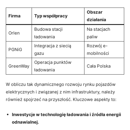
Obszar
Firma
Typ współpracy
działania
Budowa stacji
Na ⁢stacjach
Orlen
ładowania
paliw
Integracja z siecią
Rozwój e-
PGNiG
gazu
mobilności
Operacja punktów
GreenWay
Cała​ Polska
ładowania
W obliczu tak dynamicznego rozwoju rynku pojazdów
⁤elektrycznych i związanej z nim ​infrastruktury, należy
również spojrzeć na‌ przyszłość. ‍Kluczowe aspekty to:
Inwestycje w technologię ładowania ⁣i źródła ⁣energii⁢
odnawialnej.