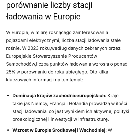
porównanie liczby stacji
ładowania ​w Europie
W Europie, w miarę rosnącego zainteresowania
pojazdami ⁣elektrycznymi,‌ liczba stacji ładowania stale
rośnie. W 2023 roku,według danych zebranych przez
⁤Europejskie Stowarzyszenie Producentów
Samochodów,liczba punktów‌ ładowania wzrosła o ponad
25% w porównaniu do‍ roku ubiegłego. Oto kilka
kluczowych​ informacji na⁤ ten temat:
Dominacja krajów zachodnioeuropejskich:
Kraje
takie jak Niemcy, Francja i ⁣Holandia prowadzą w⁣ ilości
stacji ładowania, co⁤ jest wynikiem ich aktywnej polityki⁣
proekologicznej ⁤i inwestycji w infrastrukturę.
Wzrost w Europie Środkowej i‍ Wschodniej:
W