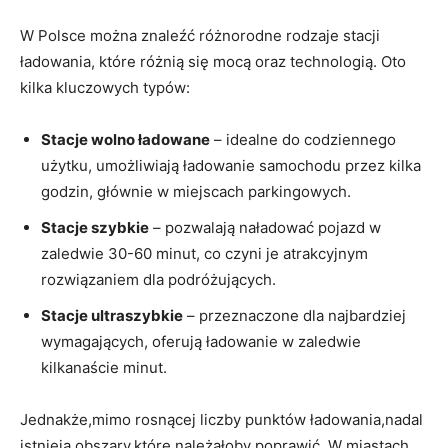
W Polsce można⁣ znaleźć różnorodne rodzaje stacji
⁣ładowania, które różnią się mocą oraz technologią. Oto
kilka kluczowych typów:
Stacje wolno ładowane
–‍ idealne do codziennego
użytku, umożliwiają ładowanie samochodu przez kilka
‍godzin, głównie ⁣w miejscach parkingowych.
Stacje szybkie
– ​pozwalają naładować pojazd w
zaledwie⁢ 30-60 minut, co czyni je atrakcyjnym
rozwiązaniem dla ‌podróżujących.
Stacje ultraszybkie
–⁤ przeznaczone dla najbardziej
wymagających, oferują ładowanie w zaledwie
kilkanaście minut.
Jednakże,mimo‌ rosnącej‌ liczby punktów⁣ ładowania,nadal
‍istnieją obszary,które należałoby ⁣poprawić. ‌W⁢ miastach⁣