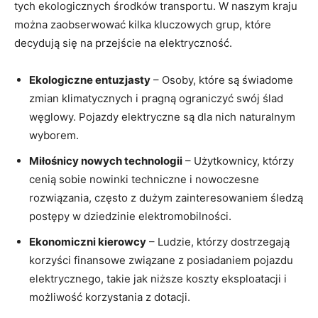
tych ekologicznych środków transportu. W ⁣naszym kraju
⁤można zaobserwować ‌kilka⁣ kluczowych⁤ grup, które
decydują się na ⁢przejście na elektryczność.
Ekologiczne entuzjasty
– Osoby,⁢ które ​są świadome
zmian klimatycznych i pragną ograniczyć swój​ ślad
węglowy. Pojazdy elektryczne są dla nich naturalnym​
wyborem.
Miłośnicy nowych⁣ technologii
– Użytkownicy, ​którzy
cenią ⁣sobie nowinki techniczne i nowoczesne
rozwiązania, często z⁢ dużym‍ zainteresowaniem śledzą
postępy w dziedzinie elektromobilności.
Ekonomiczni kierowcy
– ⁢Ludzie, ⁣którzy dostrzegają
korzyści finansowe ⁣związane z posiadaniem pojazdu
elektrycznego, takie jak niższe koszty ‌eksploatacji ​i
możliwość korzystania z dotacji.