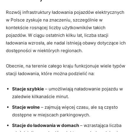
Rozwój‍ infrastruktury ładowania pojazdów elektrycznych⁢
w Polsce zyskuje na znaczeniu, szczególnie w
kontekście rosnącej⁣ liczby⁤ użytkowników takich
pojazdów. W ciągu ostatnich kilku lat, ‌liczba stacji
ładowania wzrosła,⁢ ale nadal⁣ istnieją obawy dotyczące ich
dostępności w niektórych ⁢regionach.
Obecnie, na terenie całego kraju funkcjonuje wiele ‌typów‍
stacji ładowania, które można podzielić na:
Stacje szybkie
‍– umożliwiają naładowanie ⁢pojazdu w
zaledwie kilkanaście minut.
Stacje wolne
– zajmują więcej czasu,⁣ ale są często ​
dostępne⁤ w miejscach parkingowych.
Stacje do⁣ ładowania w domach
– wzrastająca liczba