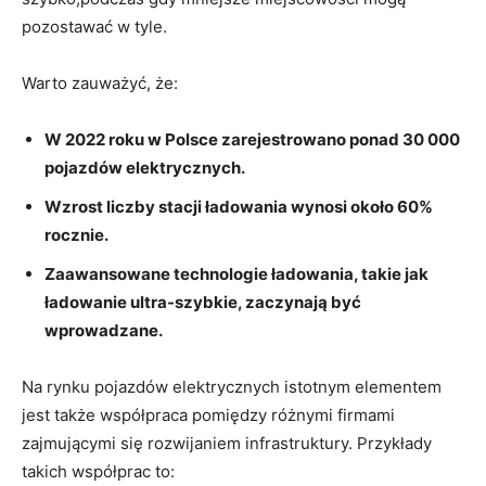
pozostawać ‌w tyle.
Warto zauważyć, ⁣że:
W 2022 roku w ‌Polsce zarejestrowano⁢ ponad‌ 30 000
pojazdów elektrycznych.
Wzrost liczby stacji​ ładowania wynosi około 60%
rocznie.
Zaawansowane technologie ładowania, takie jak
ładowanie ultra-szybkie, zaczynają być⁤
wprowadzane.
Na ‌rynku ⁣pojazdów elektrycznych‌ istotnym elementem
jest także współpraca pomiędzy różnymi firmami
zajmującymi⁣ się ⁢rozwijaniem infrastruktury. Przykłady
takich współprac to: