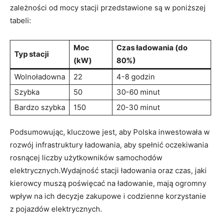
zależności od ‍mocy stacji przedstawione są w poniższej
tabeli:
Moc
Czas ładowania (do
Typ stacji
‍(kW)
80%)
Wolnoładowna
22
4-8 godzin
Szybka
50
30-60 minut
Bardzo szybka
150
20-30 minut
Podsumowując, kluczowe ‍jest, aby ⁤Polska⁢ inwestowała w
rozwój infrastruktury ładowania, aby spełnić oczekiwania‌
rosnącej liczby ⁤użytkowników samochodów
elektrycznych.Wydajność stacji⁣ ładowania oraz czas, jaki
kierowcy ‌muszą poświęcać⁣ na ładowanie, mają ogromny
‍wpływ na ich decyzje zakupowe i ⁢codzienne korzystanie
z ‍pojazdów elektrycznych.