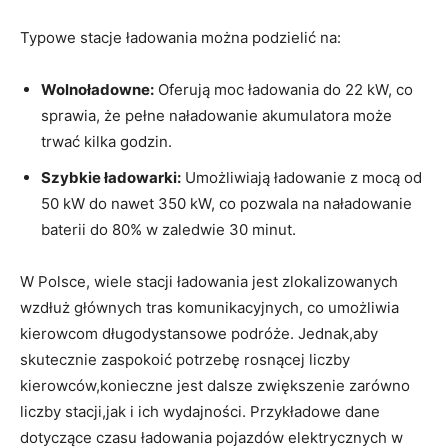
Typowe stacje ładowania można‍ podzielić ⁢na:
Wolnoładowne:
Oferują ⁢moc ładowania do 22 kW, co⁣
sprawia, ‌że pełne naładowanie akumulatora może
trwać‌ kilka godzin.
Szybkie⁢ ładowarki:
Umożliwiają ⁢ładowanie z mocą od‍
50 ⁣kW do nawet 350 kW, co pozwala na naładowanie
baterii do⁣ 80% w zaledwie 30 minut.
W⁤ Polsce, wiele stacji ładowania jest zlokalizowanych
wzdłuż głównych ⁢tras⁤ komunikacyjnych, co ‌umożliwia
kierowcom długodystansowe podróże. Jednak,aby
skutecznie zaspokoić potrzebę rosnącej liczby
kierowców,konieczne jest dalsze zwiększenie⁤ zarówno
liczby stacji,jak i ich wydajności. Przykładowe dane
dotyczące⁢ czasu ⁤ładowania‌ pojazdów elektrycznych w⁤