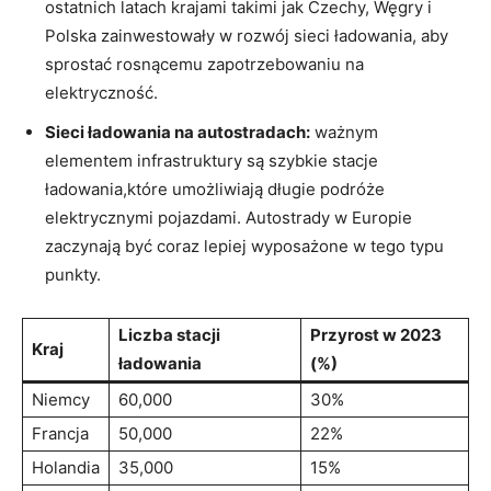
ostatnich latach ⁢krajami takimi ⁣jak Czechy, ⁤Węgry i
Polska zainwestowały​ w ⁣rozwój sieci ładowania, aby
sprostać rosnącemu zapotrzebowaniu na
elektryczność.
Sieci⁤ ładowania ‌na autostradach:
ważnym
elementem infrastruktury są ‌szybkie stacje
ładowania,które umożliwiają długie‌ podróże
elektrycznymi pojazdami. Autostrady w Europie
zaczynają ⁢być coraz lepiej wyposażone w‍ tego typu
punkty.
Liczba stacji
Przyrost w 2023
Kraj
ładowania
(%)
Niemcy
60,000
30%
Francja
50,000
22%
Holandia
35,000
15%