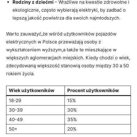
Rodziny z dziećmi
– Wrażliwe na⁣ kwestie zdrowotne i
ekologiczne, często wybierają elektryki, by⁢ zadbać o⁢
lepszą⁢ jakość powietrza ⁢dla swoich najmłodszych.
Warto zauważyć,że ‌wśród użytkowników‌ pojazdów
elektrycznych ⁤w Polsce‍ przeważają osoby ‍z
wykształceniem wyższym,a także te mieszkające ⁣w
większych aglomeracjach miejskich. Kiedy chodzi o wiek,
zdecydowaną większość stanowią‍ osoby między 30 a 50
rokiem⁢ życia.
Wiek użytkowników
Procent użytkowników
18-29
15%
30-39
30%
40-49
35%
50+
20%