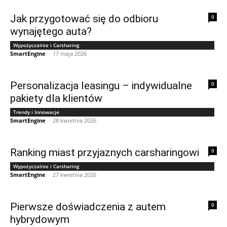
Jak przygotować się do odbioru
0
wynajętego auta?
Wypożyczalnie i Carsharing
SmartEngine
-
17 maja 2026
Personalizacja leasingu – indywidualne
0
pakiety dla klientów
Trendy i Innowacje
SmartEngine
-
28 kwietnia 2026
Ranking miast przyjaznych carsharingowi
0
Wypożyczalnie i Carsharing
SmartEngine
-
27 kwietnia 2026
Pierwsze doświadczenia z autem
0
hybrydowym