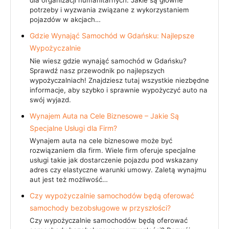
dla organizacji humanitarnych. Jakie są główne
potrzeby i wyzwania związane z wykorzystaniem
pojazdów w akcjach…
Gdzie Wynająć Samochód w Gdańsku: Najlepsze
Wypożyczalnie
Nie wiesz gdzie wynająć samochód w Gdańsku?
Sprawdź nasz przewodnik po najlepszych
wypożyczalniach! Znajdziesz tutaj wszystkie niezbędne
informacje, aby szybko i sprawnie wypożyczyć auto na
swój wyjazd.
Wynajem Auta na Cele Biznesowe – Jakie Są
Specjalne Usługi dla Firm?
Wynajem auta na cele biznesowe może być
rozwiązaniem dla firm. Wiele firm oferuje specjalne
usługi takie jak dostarczenie pojazdu pod wskazany
adres czy elastyczne warunki umowy. Zaletą wynajmu
aut jest też możliwość…
Czy wypożyczalnie samochodów będą oferować
samochody bezobsługowe w przyszłości?
Czy wypożyczalnie samochodów będą oferować