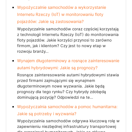
Wypożyczalnie samochodów a wykorzystanie
Internetu Rzeczy (IoT) w monitorowaniu floty
pojazdów: Jakie są zastosowania?
Wypożyczalnie samochodów coraz częściej korzystają
z technologii Internetu Rzeczy (IoT) do monitorowania
floty pojazdów. Jakie korzyści przynosi to zarówno
firmom, jak i klientom? Czy jest to nowy etap w
rozwoju branży…
Wynajem długoterminowy a rosnące zainteresowanie
autami hybrydowymi: Jakie są prognozy?
Rosnące zainteresowanie autami hybrydowymi stawia
przed firmami zajmującymi się wynajmem
długoterminowym nowe wyzwania. Jakie będą
prognozy dla tego rynku? Czy hybrydy zdobędą
dominującą pozycję? Odpowiedzi na te…
Wypożyczalnia samochodów a pomoc humanitarna:
Jakie są potrzeby i wyzwania?
Wypożyczalnia samochodów odgrywa kluczową rolę w
zapewnieniu niezbędnej infrastruktury transportowej