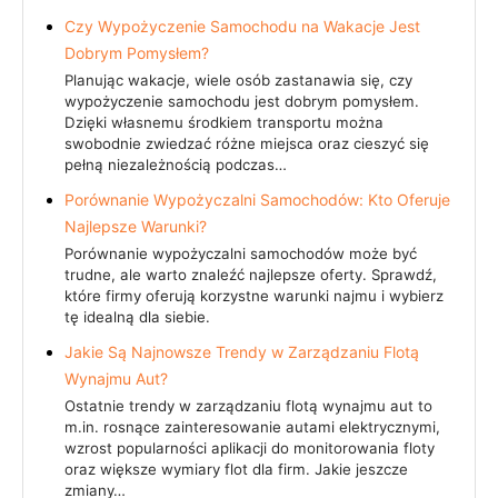
Czy Wypożyczenie Samochodu na Wakacje Jest
Dobrym Pomysłem?
Planując wakacje, wiele osób zastanawia się, czy
wypożyczenie samochodu jest dobrym pomysłem.
Dzięki własnemu środkiem transportu można
swobodnie zwiedzać różne miejsca oraz cieszyć się
pełną niezależnością podczas…
Porównanie Wypożyczalni Samochodów: Kto Oferuje
Najlepsze Warunki?
Porównanie wypożyczalni samochodów może być
trudne, ale warto znaleźć najlepsze oferty. Sprawdź,
które firmy oferują korzystne warunki najmu i wybierz
tę idealną dla siebie.
Jakie Są Najnowsze Trendy w Zarządzaniu Flotą
Wynajmu Aut?
Ostatnie trendy w zarządzaniu flotą wynajmu aut to
m.in. rosnące zainteresowanie autami elektrycznymi,
wzrost popularności aplikacji do monitorowania floty
oraz większe wymiary flot dla firm. Jakie jeszcze
zmiany…