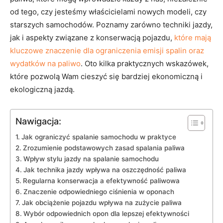
od tego, ​czy ​jesteśmy ⁤właścicielami nowych modeli, czy
‌starszych ⁣samochodów. Poznamy zarówno‌ techniki jazdy,‌
jak i ‌aspekty związane⁣ z ⁢konserwacją pojazdu,
które mają
kluczowe znaczenie dla ograniczenia emisji‌ spalin oraz
wydatków na paliwo
. Oto‌ kilka praktycznych wskazówek,
⁢które‍ pozwolą​ Wam⁤ cieszyć‍ się bardziej ekonomiczną i
⁣ekologiczną ‍jazdą.
Nawigacja:
Jak⁢ ograniczyć spalanie samochodu⁣ w praktyce
Zrozumienie ‍podstawowych zasad spalania paliwa
Wpływ stylu ‍jazdy na‍ spalanie samochodu
Jak technika ​jazdy wpływa ⁤na ⁤oszczędność paliwa
Regularna konserwacja a ‌efektywność paliwowa
Znaczenie odpowiedniego ciśnienia w oponach
Jak​ obciążenie pojazdu wpływa⁢ na⁣ zużycie paliwa
Wybór odpowiednich opon dla ‌lepszej efektywności