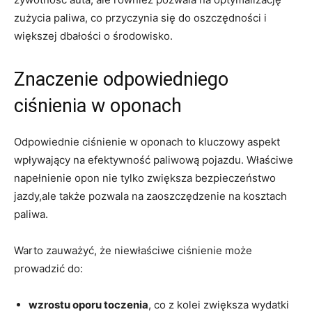
⁤zużycia paliwa, co przyczynia się do ‍oszczędności i ​
większej dbałości o‌ środowisko.
Znaczenie odpowiedniego
ciśnienia w oponach
Odpowiednie ciśnienie⁤ w⁣ oponach to ​kluczowy‍ aspekt
wpływający na efektywność paliwową pojazdu. Właściwe
napełnienie opon nie ​tylko⁣ zwiększa bezpieczeństwo
jazdy,ale także pozwala na ‌zaoszczędzenie na kosztach
paliwa.
Warto ‍zauważyć, że niewłaściwe ciśnienie może
prowadzić do:
wzrostu‍ oporu toczenia
, ‌co z kolei zwiększa wydatki