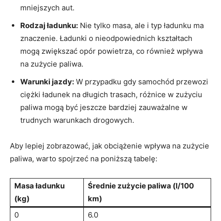
mniejszych aut.
Rodzaj ładunku:
Nie tylko masa, ale‍ i typ ‌ładunku ma
znaczenie. Ładunki o nieodpowiednich kształtach
mogą zwiększać opór powietrza, co również wpływa
na zużycie paliwa.
Warunki jazdy:
W przypadku gdy samochód przewozi
⁢ciężki ładunek na długich‌ trasach, różnice w zużyciu⁣
paliwa​ mogą ​być jeszcze bardziej zauważalne ⁤w
trudnych warunkach‌ drogowych.
Aby lepiej zobrazować, jak obciążenie wpływa na ⁣zużycie
paliwa, warto spojrzeć na poniższą​ tabelę:
Masa ładunku
Średnie ‌zużycie paliwa ⁢(l/100
⁣(kg)
km)
0
6.0