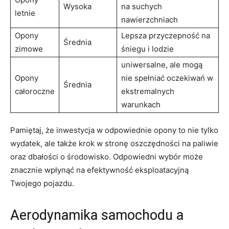
Wysoka
na suchych⁢
letnie
nawierzchniach
Opony
Lepsza przyczepność ​na
Średnia
zimowe
‌śniegu i‍ lodzie
uniwersalne, ale mogą
Opony
nie spełniać oczekiwań w
Średnia
całoroczne
ekstremalnych ​
warunkach
Pamiętaj, że inwestycja‌ w odpowiednie opony to nie ‌tylko
wydatek, ale także krok w stronę oszczędności na paliwie
oraz dbałości o środowisko. Odpowiedni wybór może
znacznie wpłynąć na efektywność eksploatacyjną
Twojego ⁢pojazdu.
Aerodynamika‍ samochodu‌ a