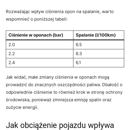
Rozważając wpływ ⁤ciśnienia opon na spalanie, warto
⁤wspomnieć o poniższej tabeli:
Ciśnienie ‌w oponach (bar)
Spalanie (l/100km)
2.0
6.5
2.2
6.3
2.4
6.1
Jak widać, małe zmiany ciśnienia⁣ w ​oponach⁢ mogą
prowadzić do ‍znacznych oszczędności paliwa. Dbałość o
odpowiednie ciśnienie to również krok w ‍stronę ochrony​
środowiska,‌ ponieważ zmniejsza emisję spalin oraz
zużycie energii.
Jak​ obciążenie pojazdu wpływa⁢