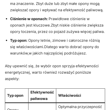
ma‍ znaczenie. Zbyt duże lub zbyt małe opony ​mogą
zwiększać opory ⁢i wpływać na efektywność paliwową.
Ciśnienie ⁣w⁢ oponach:
Prawidłowe⁢ ciśnienie w
oponach jest kluczowe.Zbyt niskie ‌ciśnienie‌ zwiększa
opory toczenia, przez ​co pojazd zużywa ⁤więcej paliwa.
Typ opon:
‍Opony letnie, zimowe i całoroczne różnią‍
się‍ właściwościami.Dlatego warto dobrać ⁢opony⁢ do
warunków,w jakich najczęściej podróżujesz.
Aby upewnić się, ‌że wybór opon sprzyja efektywności
⁤energetycznej, warto również rozważyć poniższe
aspekty:
Efektywność
Typ ⁢opon
Właściwości
paliwowa
Optymalna przyczepność
Opony