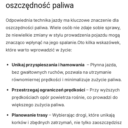
⁤oszczędność paliwa
Odpowiednia technika⁣ jazdy ma kluczowe znaczenie dla
oszczędności paliwa. Wiele osób nie zdaje sobie sprawy,
że niewielkie zmiany w stylu prowadzenia pojazdu ⁣mogą
znacząco wpłynąć na ⁣jego spalanie.Oto kilka wskazówek,
które warto wprowadzić w życie:
Unikaj przyspieszania i hamowania
‌ – Płynna jazda,
bez gwałtownych⁤ ruchów, pozwala na⁢ utrzymanie
równomiernej prędkości i minimalizuje zużycie paliwa.
Przestrzegaj ograniczeń prędkości
– Przy wyższych
prędkościach opór powietrza rośnie, co prowadzi do
większego zużycia paliwa.
Planowanie trasy
– Wybierając drogi, które unikają‌
korków i zbędnych zatrzymań, ⁣nie tylko zaoszczędzisz