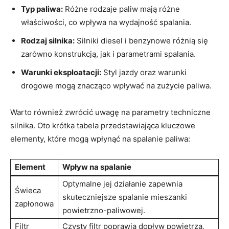
Typ paliwa:
Różne rodzaje paliw mają⁤ różne
właściwości, co ‍wpływa ‍na wydajność spalania.
Rodzaj silnika:
Silniki diesel ⁣i benzynowe ⁤różnią się
zarówno konstrukcją, jak i parametrami spalania.
Warunki eksploatacji:
Styl jazdy oraz warunki
drogowe mogą znacząco wpływać ⁤na zużycie paliwa.
Warto ⁤również zwrócić ​uwagę na parametry techniczne
silnika. Oto⁢ krótka tabela⁤ przedstawiająca​ kluczowe
elementy, które mogą wpłynąć na ⁣spalanie paliwa:
Element
Wpływ na spalanie
Optymalne jej działanie zapewnia
Świeca
skuteczniejsze spalanie mieszanki
zapłonowa
powietrzno-paliwowej.
Filtr
Czysty filtr poprawia​ dopływ powietrza,