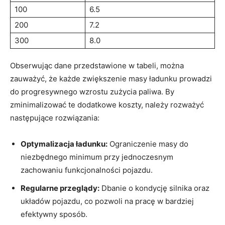
100
6.5
200
7.2
300
8.0
Obserwując dane przedstawione w tabeli, można‌
zauważyć,​ że każde zwiększenie masy ładunku‌ prowadzi
do progresywnego wzrostu zużycia paliwa. By
zminimalizować ‍te dodatkowe ‍koszty,‍ należy rozważyć
następujące rozwiązania:
Optymalizacja ładunku:
Ograniczenie masy do
niezbędnego minimum przy jednoczesnym
zachowaniu funkcjonalności pojazdu.
Regularne przeglądy:
Dbanie o ⁣kondycję silnika⁢ oraz
układów pojazdu, co pozwoli na pracę w bardziej
⁤efektywny sposób.