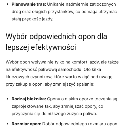
Planowanie tras:
Unikanie nadmiernie zatłoczonych
dróg oraz długich⁤ przystanków, co pomaga utrzymać
stałą‌ prędkość jazdy.
Wybór odpowiednich opon dla
‌lepszej efektywności
Wybór opon wpływa nie tylko na komfort jazdy, ale⁣ także
na ‌efektywność paliwową samochodu.⁤ Oto kilka
kluczowych ​czynników, które ‌warto ⁢wziąć⁤ pod​ uwagę
przy zakupie opon, aby‍ zmniejszyć⁢ spalanie:
Rodzaj bieżnika:
Opony ​o niskim⁢ oporze toczenia są
‍zaprojektowane tak, aby zmniejszać ‌opory,​ co
przyczynia się ​do niższego zużycia paliwa.
Rozmiar ⁣opon:
Dobór odpowiedniego rozmiaru opon