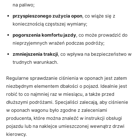
na paliwo;
przyspieszonego zużycia opon
, co wiąże się z
‍koniecznością częstszej⁣ wymiany;
pogorszenia komfortu⁣ jazdy
, co może prowadzić do
nieprzyjemnych ‌wrażeń podczas podróży;
zmniejszenia trakcji
, co wpływa na bezpieczeństwo w
trudnych warunkach.
Regularne sprawdzanie ciśnienia w oponach⁣ jest zatem
niezbędnym elementem dbałości o⁢ pojazd. Idealnie jest
robić to co ⁢najmniej raz w miesiącu, a także przed
dłuższymi podróżami. ⁣Specjaliści zalecają, ⁢aby ciśnienie
w⁢ oponach wagonu było zgodne z zaleceniami
producenta, które można znaleźć⁢ w instrukcji obsługi
pojazdu lub​ na naklejce⁤ umieszczonej wewnątrz drzwi
kierowcy.