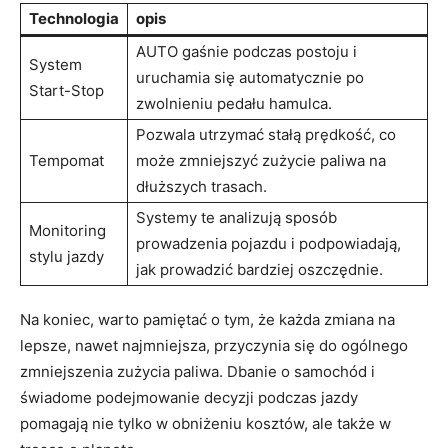
Technologia
opis
AUTO​ gaśnie ⁣podczas postoju i
System‌
uruchamia się automatycznie po
Start-Stop
zwolnieniu pedału hamulca.
Pozwala utrzymać‌ stałą prędkość, co
Tempomat
może zmniejszyć​ zużycie ⁤paliwa‍ na
dłuższych trasach.
Systemy te analizują sposób
Monitoring
prowadzenia​ pojazdu i‌ podpowiadają,
stylu jazdy
jak prowadzić bardziej​ oszczędnie.
Na ​koniec, warto pamiętać⁤ o tym, ⁢że każda zmiana na
lepsze, nawet najmniejsza, ⁤przyczynia ​się do ‍ogólnego
zmniejszenia ‍zużycia paliwa. Dbanie o‌ samochód⁢ i
świadome‌ podejmowanie decyzji podczas jazdy
pomagają nie tylko w obniżeniu‌ kosztów, ale także w