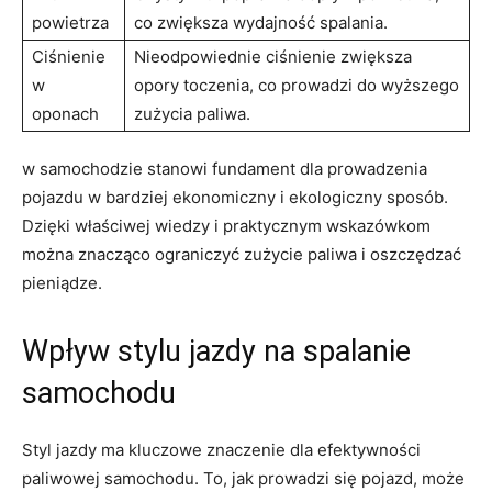
powietrza
‌co ⁤zwiększa wydajność spalania.
Ciśnienie
Nieodpowiednie ciśnienie zwiększa
w
opory toczenia, co‍ prowadzi do wyższego⁢
oponach
zużycia paliwa.
w⁢ samochodzie​ stanowi‍ fundament dla prowadzenia
pojazdu w bardziej ekonomiczny‍ i ekologiczny sposób.
Dzięki właściwej wiedzy ⁢i praktycznym wskazówkom
‌można znacząco ograniczyć zużycie paliwa⁣ i oszczędzać‌
pieniądze.
Wpływ stylu ‍jazdy na‍ spalanie
samochodu
Styl ‌jazdy ma kluczowe znaczenie dla efektywności
paliwowej samochodu. To, ⁤jak prowadzi się pojazd, może