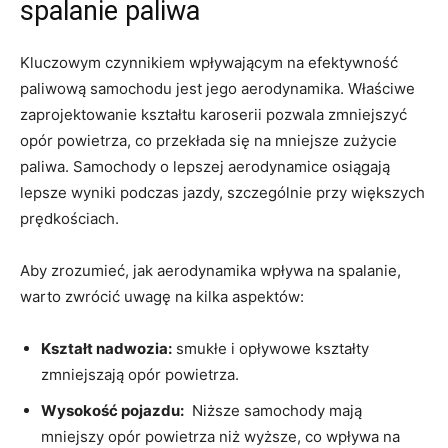
spalanie ‌paliwa
Kluczowym czynnikiem wpływającym na‌ efektywność
paliwową samochodu jest jego aerodynamika. ⁤Właściwe
zaprojektowanie kształtu karoserii pozwala zmniejszyć
opór powietrza,‌ co przekłada ⁤się na mniejsze zużycie
paliwa. Samochody o‍ lepszej aerodynamice osiągają
lepsze wyniki‌ podczas ⁢jazdy, szczególnie przy większych
prędkościach.
Aby ⁤zrozumieć,⁢ jak aerodynamika ​wpływa na⁢ spalanie,
warto zwrócić uwagę na kilka aspektów:
Kształt nadwozia:
smukłe i ‌opływowe kształty
zmniejszają opór powietrza.
Wysokość pojazdu:
⁤ Niższe samochody mają
mniejszy ⁣opór powietrza niż wyższe, co wpływa⁣ na