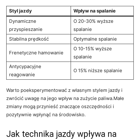
Styl jazdy
Wpływ na spalanie
Dynamiczne
O⁢ 20-30% wyższe
przyspieszanie
spalanie
Stabilna prędkość
Optymalne ⁣spalanie
O 10-15% wyższe
Frenetyczne hamowanie
⁣spalanie
Antycypacyjne
O 15% ‌niższe spalanie
reagowanie
Warto poeksperymentować z własnym stylem⁣ jazdy i ​
zwrócić uwagę na jego wpływ na zużycie paliwa.Małe
zmiany mogą przynieść znaczące oszczędności i⁣
pozytywnie wpłynąć na środowisko.
Jak technika ​jazdy wpływa ⁤na