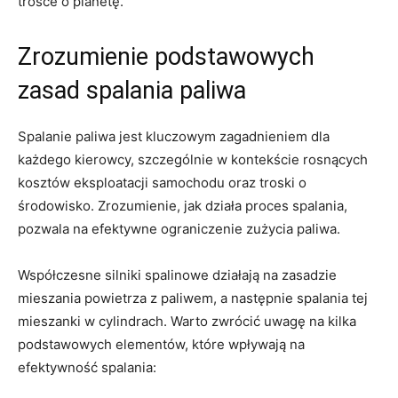
trosce o planetę.
Zrozumienie ‍podstawowych
zasad spalania paliwa
Spalanie‌ paliwa jest‌ kluczowym zagadnieniem dla
‍każdego kierowcy, szczególnie⁢ w kontekście rosnących
‍kosztów eksploatacji samochodu oraz troski‌ o
‌środowisko. Zrozumienie, jak działa proces spalania,
pozwala‍ na efektywne ‌ograniczenie zużycia paliwa.
Współczesne⁢ silniki spalinowe działają na ⁤zasadzie
mieszania powietrza z ‌paliwem, ‍a następnie spalania tej⁢
mieszanki⁢ w cylindrach. Warto ⁤zwrócić uwagę na kilka
⁢podstawowych elementów, ‍które wpływają ⁤na⁤
efektywność spalania: