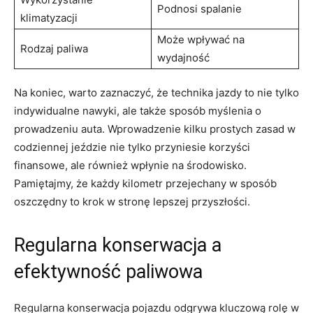
Podnosi spalanie
‍klimatyzacji
Może wpływać na
Rodzaj paliwa
⁢wydajność
Na​ koniec, warto zaznaczyć, że technika jazdy to nie tylko
⁤indywidualne nawyki, ale⁤ także sposób myślenia o
prowadzeniu auta. Wprowadzenie kilku prostych zasad w
‌codziennej jeździe nie tylko‌ przyniesie korzyści
finansowe, ale również wpłynie na ⁢środowisko.
Pamiętajmy,⁣ że każdy​ kilometr przejechany w sposób
oszczędny to ​krok w stronę lepszej‍ przyszłości.
Regularna konserwacja a
‌efektywność paliwowa
Regularna konserwacja pojazdu odgrywa⁤ kluczową rolę w