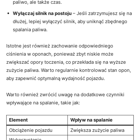
paliwo,​ ale ⁢także czas.
Wyłączaj silnik na postoju
– Jeśli⁢ zatrzymujesz się na
⁣dłużej, lepiej ​wyłączyć silnik, aby ⁢uniknąć zbędnego
spalania paliwa.
Istotne‌ jest również zachowanie odpowiedniego
ciśnienia w‌ oponach, ponieważ zbyt niskie może
zwiększać opory toczenia,⁢ co przekłada się ​na wyższe
zużycie paliwa. ⁣Warto regularnie‍ kontrolować stan ⁢opon,
aby zapewnić ⁣optymalną wydajność pojazdu.
Warto również ⁤zwrócić uwagę na⁤ dodatkowe ⁣czynniki
wpływające na‍ spalanie, ‍takie jak:
Element
Wpływ na spalanie
Obciążenie pojazdu
Zwiększa zużycie ⁤paliwa
Wykorzystanie