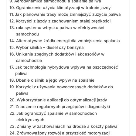
Aerodynamika‍ samochodu‌ a spalanie ‌paliwa
Ograniczenie użycia ​klimatyzacji w trakcie jazdy
Jak planowanie trasy może zmniejszyć zużycie ⁣paliwa
Korzyści z jazdy z zachowaniem stałej prędkości
rola systemu wtrysku paliwa w efektywności​
samochodu
Alternatywne źródła energii dla zmniejszenia spalania
Wybór silnika – diesel czy benzyna
Unikanie ⁣zbędnych dodatków⁤ i akcesoriów w
samochodzie
Jak technologia hybrydowa wpływa na ‌oszczędność
paliwa
Dbanie⁤ o silnik⁤ a jego wpływ na spalanie
Korzyści z używania nowoczesnych dodatków do
paliwa
Wykorzystanie aplikacji do optymalizacji jazdy
Znaczenie regularnych przeglądów i diagnostyki
Jak ograniczyć spalanie w samochodach
elektrycznych
Zmiany w ⁤zachowaniach na drodze⁤ a koszty paliwa
Zrównoważony rozwój a ​przyszłość motoryzacji