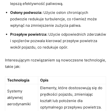
lepszą efektywność paliwową.
Osłony ​podwozia:
Użycie osłon chroniących⁢
podwozie⁢ redukuje turbulencje, co również może
wpłynąć na zmniejszenie zużycia paliwa.
Przepływ⁢ powietrza:
Użycie odpowiednich zderzaków‌
i spojlerów pozwala‌ kierować przepływ powietrza
wokół pojazdu, co redukuje opór.
Interesującym rozwiązaniem są nowoczesne technologie,‌
takie jak:
Technologia
Opis
Elementy, które ‍dostosowują się do
Systemy
prędkości‍ pojazdu,⁤ zmieniając
aktywnej
kształt ⁢lub położenie dla
aerodynamiki
optymalnego przepływu ‍powietrza.