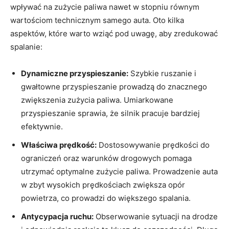
wpływać na ‍zużycie paliwa nawet w⁤ stopniu równym
wartościom technicznym⁢ samego auta. Oto kilka
⁣aspektów, które warto wziąć pod uwagę,⁢ aby zredukować
spalanie:
Dynamiczne przyspieszanie:
Szybkie ruszanie i
gwałtowne przyspieszanie prowadzą​ do znacznego
zwiększenia zużycia ⁣paliwa.​ Umiarkowane
przyspieszanie‍ sprawia, że silnik pracuje bardziej
efektywnie.
Właściwa​ prędkość:
Dostosowywanie prędkości do
ograniczeń ​oraz warunków drogowych pomaga
utrzymać optymalne zużycie paliwa. Prowadzenie auta
w zbyt wysokich prędkościach zwiększa opór
powietrza, ​co​ prowadzi do większego spalania.
Antycypacja‍ ruchu:
Obserwowanie sytuacji na⁣ drodze