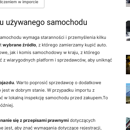
dczeniem w imporcie
rtu używanego samochodu
amochodu wymaga staranności i przemyślenia kilku
st
wybrane źródło
, z którego zamierzamy kupić auto.
we, jak i komis samochodowy w kraju, z którego
ć z wiarygodnych platform i sprzedawców, aby uniknąć
ojazdu
. Warto poprosić sprzedawcę o dodatkowe
to jest w dobrym stanie. W przypadku importu z
wać w lokalną inspekcję samochodu przed zakupem.To
óźniej.
nanie się z przepisami prawnymi
dotyczących
jest, aby znać wymagania dotyczące rejestracji,