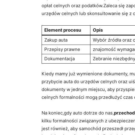
opłat celnych oraz podatków.Zaleca się zap
urzędów celnych lub skonsultowanie się z 
Element procesu
Opis
Zakup auta
Wybór źródła oraz 
Przepisy prawne
znajomość wymagań d
Dokumentacja
Zebranie niezbędny
Kiedy mamy już wymienione dokumenty, 
przybycie auta do urzędów celnych oraz uiś
dokumenty w jednym miejscu, aby przyspies
celnych formalności mogą przedłużyć czas 
Na koniec,gdy auto dotrze do nas,
przechodz
kilku formalności związanych z ubezpieczen
jest również, aby samochód przeszedł prze