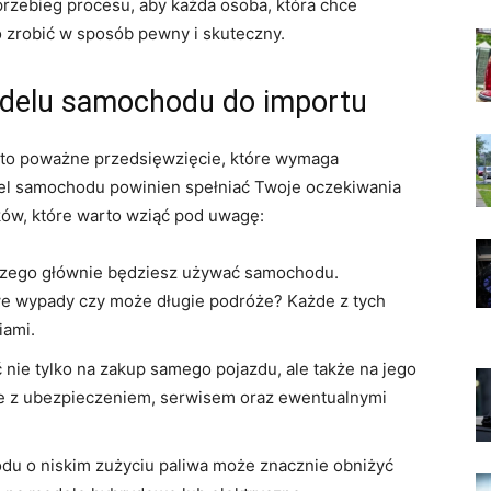
rzebieg procesu, aby każda osoba, która chce
zrobić w sposób pewny i skuteczny.
delu samochodu do importu
to poważne przedsięwzięcie, które wymaga
el samochodu powinien spełniać Twoje oczekiwania
ków, które warto wziąć pod uwagę:
 czego głównie będziesz używać samochodu.
e wypady czy może długie podróże? Każde z tych
iami.
ać nie tylko na zakup samego pojazdu, ale także na jego
ne z ubezpieczeniem, serwisem oraz ewentualnymi
du o niskim zużyciu paliwa może znacznie obniżyć