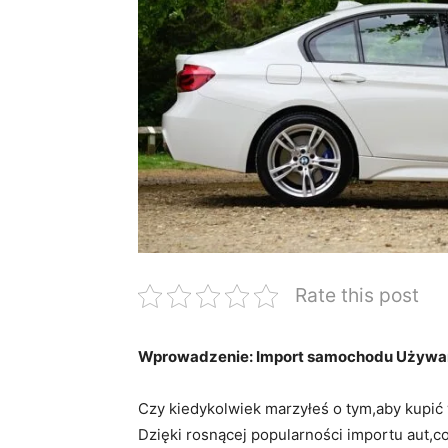
Rate this post
Wprowadzenie: Import samochodu Używan
Czy kiedykolwiek marzyłeś o tym,aby kup
Dzięki rosnącej popularności importu aut,co