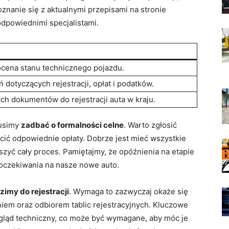
oznanie się z aktualnymi przepisami na stronie
odpowiednimi specjalistami.
ocena stanu technicznego pojazdu.
otyczących rejestracji, opłat i podatków.
ch dokumentów do rejestracji auta w kraju.
musimy
zadbać o formalności celne
. Warto zgłosić
cić odpowiednie opłaty. Dobrze jest mieć wszystkie
zyć cały proces. Pamiętajmy, że opóźnienia na etapie
oczekiwania na nasze nowe auto.
imy do rejestracji
. Wymaga to zazwyczaj okaże się
iem oraz odbiorem tablic rejestracyjnych. Kluczowe
gląd techniczny, co może być wymagane, aby móc je