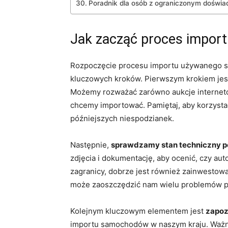
Poradnik dla osób z ograniczonym doświa
Jak zacząć proces impo
Rozpoczęcie procesu importu używanego s
kluczowych kroków. Pierwszym krokiem je
Możemy rozważać zarówno aukcje interneto
chcemy importować. Pamiętaj, aby korzysta
późniejszych niespodzianek.
Następnie,
sprawdzamy stan techniczny p
zdjęcia i dokumentację, aby ocenić, czy au
zagranicy, dobrze jest również zainwesto
może zaoszczędzić nam wielu problemów p
Kolejnym kluczowym elementem jest
zapoz
importu samochodów w naszym kraju. Ważne 