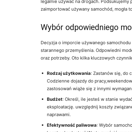
legalnie używać na drogach. Podsukujemy p
zaimportować używany samochód, mogła to 
Wybór odpowiedniego mo
Decyzja o imporcie używanego samochodu 
starannego przemyślenia. Odpowiedni mod
oraz potrzeby. Oto kilka kluczowych czynni
Rodzaj użytkowania
: Zastanów się, do
Codzienne dojazdy do pracy,weekendow
zastosowań wiąże się z innymi wymagan
Budżet
: Określ, ile jesteś w stanie wyd
eksploatację. uwzględnij koszty związa
naprawami.
Efektywność paliwowa
: Wybór samocho