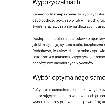
Wypożyczalniach
Samochody kompaktowe
‍ w wypożyczaln
osób⁤ podróżujących ⁤solo lub w małych gru
świetnie sprawdzają się‌ na dłuższych trasa
Dostępne modele ⁤samochodów kompaktowych c
jak klimatyzacja, system audio, bezpieczne
Dodatkowo, ich niewielkie rozmiary sprawia
zatłoczonych miastach. Wypożyczając sam
podróży ⁤bez nadmiernych wydatków.
Wybór⁢ optymalnego sam
Pożyczanie samochodu kompaktowego może
podróżujących solo lub w niewielkich grup
wyboru, a dobry przewodnik z pewnością ułat