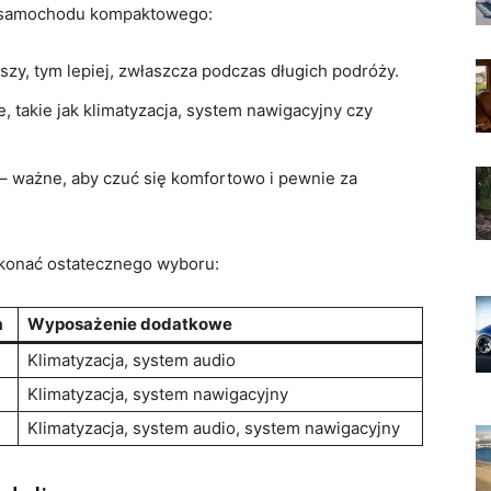
 samochodu ⁤kompaktowego:
zy, tym lepiej, zwłaszcza podczas długich podróży.
akie jak klimatyzacja, system‍ nawigacyjny czy
– ważne, aby czuć się komfortowo i pewnie‌ za
konać ostatecznego wyboru:
a
Wyposażenie dodatkowe
Klimatyzacja, system audio
Klimatyzacja, system nawigacyjny
Klimatyzacja, system audio, ⁣system nawigacyjny