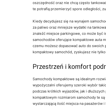
oszczędność ‌oraz​ nie chcą często tankować.
te potrafią przemierzyć spore odległości, zu
Kiedy decydujesz się na wynajem samocho
za‌ paliwo oraz mniejsze wydatki na tankow
znaleźć miejsce parkingowe, co może​ być ‌i
samochodów oferujące kompaktowe auta mają
czemu możesz dopasować auto do swoich potr
kompaktowy ​samochód, ‌zyskujesz nie ⁣tylko
Przestrzeń i komfort pod
Samochody kompaktowe⁢ są idealnym rozwiąza
wypożyczalni oferujemy szeroki wybór taki
podczas ‍krótkich ‍wyjazdów, jak ⁤i dłuższych
kompaktowym rozmiarom‌ samochody‌ te ‌są 
wystarczającą ilość miejsca⁤ na pasażerów i