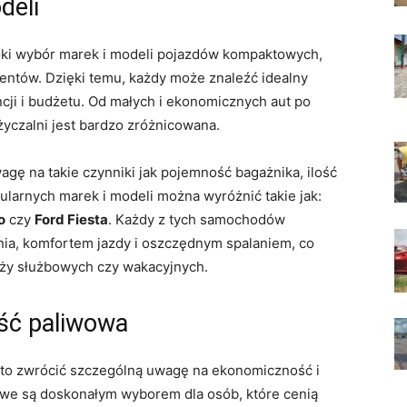
deli
 wybór marek​ i modeli ⁣pojazdów⁣ kompaktowych,
ientów. Dzięki temu, każdy może znaleźć ⁣idealny
ji i budżetu. Od małych i ekonomicznych aut po
życzalni jest bardzo zróżnicowana.
⁢ na takie czynniki jak pojemność bagażnika, ‌ilość
ularnych marek i modeli można wyróżnić takie jak:
o
czy⁤
Ford Fiesta
. Każdy‌ z tych samochodów
ania, komfortem jazdy i oszczędnym spalaniem, co
róży służbowych czy wakacyjnych.
ść paliwowa
to zwrócić szczególną uwagę na ekonomiczność i
e są doskonałym wyborem dla osób, które cenią⁤