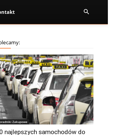
ontakt
olecamy:
oradniki Zakupowe
0 najlepszych samochodów do