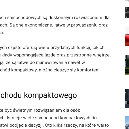
iach samochodowych są ​doskonałym rozwiązaniem dla
pach. Są one ekonomiczne, łatwe w ⁤prowadzeniu oraz
ch.
zęsto‌ oferują wiele przydatnych funkcji, ‍takich‌
 układy wspomagające⁣ jazdę oraz przestronne ‌wnętrze.
ją, że są łatwe do manewrowania nawet w‌
ochód kompaktowy, można cieszyć się komfortem
ochodu kompaktowego
 być świetnym rozwiązaniem dla osób
ach.​ Istnieje wiele samochoód kompaktowych do
wi podjęcie ⁣decyzji. Oto kilka rzeczy, na które warto