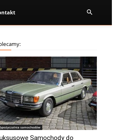
ontakt
olecamy:
ypożyczalnia samochodów
uksusowe Samochody do