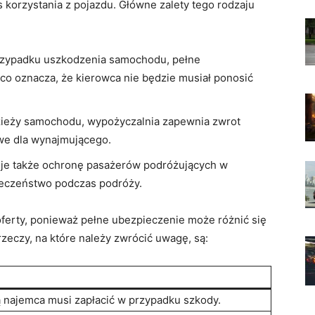
korzystania z pojazdu. Główne‌ zalety tego rodzaju
zypadku uszkodzenia ⁣samochodu, pełne
o oznacza, że kierowca nie będzie​ musiał ponosić
zieży samochodu, wypożyczalnia zapewnia zwrot
owe dla wynajmującego.
uje także ochronę pasażerów podróżujących w
eczeństwo podczas ⁢podróży.
ferty, ⁣ponieważ pełne ubezpieczenie może różnić się
rzeczy, na które należy zwrócić uwagę, ​są:
ą najemca musi zapłacić w przypadku szkody.