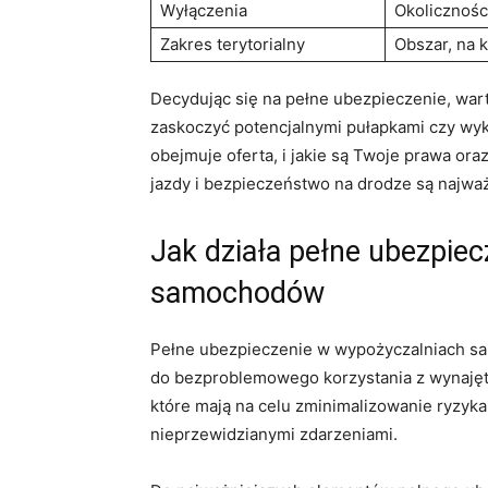
Wyłączenia
Okolicznośc
Zakres terytorialny
Obszar, na 
Decydując ⁣się na pełne ubezpieczenie, wart
zaskoczyć potencjalnymi pułapkami czy wykl
obejmuje oferta, i jakie są Twoje prawa or
jazdy i bezpieczeństwo na drodze są najważ
Jak działa pełne ubezpie
samochodów
Pełne ubezpieczenie⁢ w wypożyczalniach sam
do ​bezproblemowego korzystania z wynaję
które mają na celu zminimalizowanie ryzyk
nieprzewidzianymi zdarzeniami.