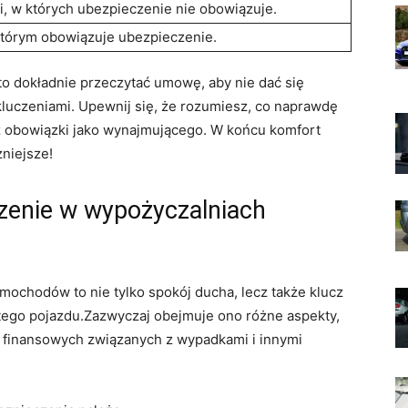
i, w których ubezpieczenie nie obowiązuje.
którym obowiązuje ubezpieczenie.
o ‌dokładnie⁤ przeczytać umowę, aby nie dać się
uczeniami. Upewnij ⁢się, że rozumiesz,‍ co naprawdę
az obowiązki jako wynajmującego. W końcu komfort‌
niejsze!
czenie w wypożyczalniach
ochodów to nie ⁤tylko spokój ducha, ⁤lecz także klucz
tego pojazdu.Zazwyczaj obejmuje ono różne aspekty,
a finansowych związanych z wypadkami i innymi