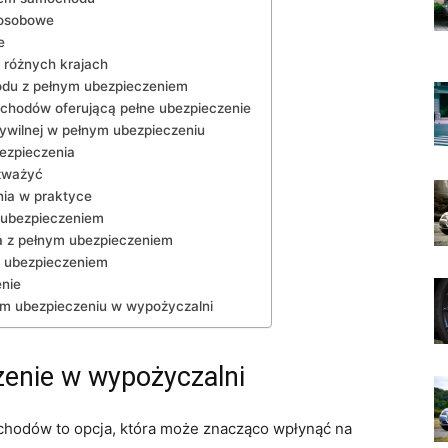
 osobowe
e
 różnych krajach
odu z pełnym ubezpieczeniem
ochodów oferującą pełne ubezpieczenie
ywilnej w⁢ pełnym ubezpieczeniu
ezpieczenia
ozważyć
nia w praktyce
 ubezpieczeniem
a z pełnym ubezpieczeniem
m ubezpieczeniem
enie
nym ubezpieczeniu w wypożyczalni
czenie w wypożyczalni
hodów‍ to opcja, która może znacząco wpłynąć na ​