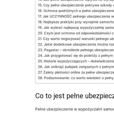
Czy pełne ubezpieczenie pokrywa szkody
Ochrona⁢ podróżnych a pełne ubezpieczeni
Jak UCZYNNOŚĆ⁤ pełnego ⁢ubezpieczenia w
Najlepsze praktyki przy wynajmie samoch
Jak wybrać najlepszą ⁤wypożyczalnię ‍sam
Czym jest ochrona od odpowiedzialności c
Czy warto negocjować warunki⁣ pełnego ub
Jakie dodatkowe ⁣ubezpieczenia można r
Pegastar – określenie pełnego ​ubezpiecze
Jak przygotować się do podróży z pełnym
Historie wypożyczających – doświadczeni
Jak uniknąć pułapek związanych z pełny
Zalety płatności ⁤online za pełne ubezpiecz
Podsumowanie:​ co warto​ wiedzieć‌ o peł
Co to jest pełne ⁤ubezpie
Pełne ​ubezpieczenie w wypożyczalni ‌samoc