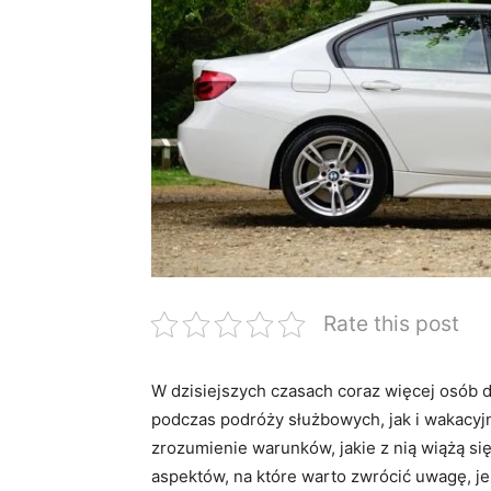
Rate this post
W dzisiejszych czasach coraz więcej osób 
podczas podróży służbowych, jak i wakacyj
zrozumienie warunków, jakie z ‍nią ‍wiążą 
aspektów, na które warto zwrócić uwagę, j