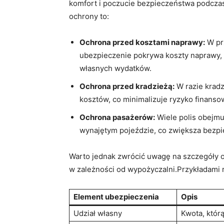
komfort i poczucie bezpieczeństwa podczas 
ochrony to:
Ochrona przed kosztami naprawy:
W pr
ubezpieczenie pokrywa koszty naprawy, c
własnych wydatków.
Ochrona przed kradzieżą:
W razie krad
kosztów, ⁢co minimalizuje ryzyko finans
Ochrona pasażerów:
Wiele polis obejm
wynajętym pojeździe, co zwiększa bezpi
Warto jednak zwrócić uwagę na szczegóły o
⁣w​ zależności od wypożyczalni.Przykładami 
Element ubezpieczenia
Opis
Udział własny
Kwota, któr