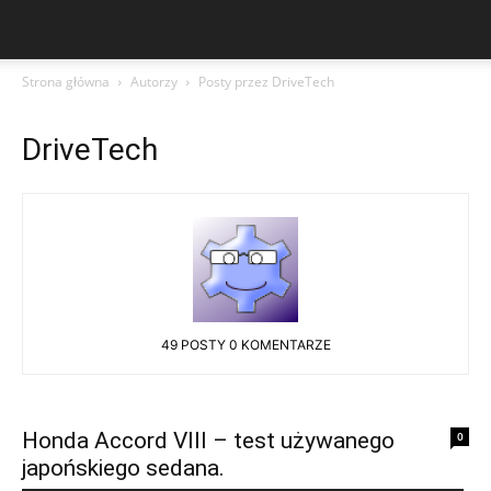
Strona główna
Autorzy
Posty przez DriveTech
DriveTech
49 POSTY
0 KOMENTARZE
Honda Accord VIII – test używanego
0
japońskiego sedana.