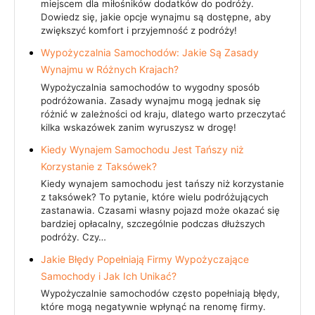
miejscem dla miłośników dodatków do podróży.
Dowiedz się, jakie opcje wynajmu są dostępne, aby
zwiększyć komfort i przyjemność z podróży!
Wypożyczalnia Samochodów: Jakie Są Zasady
Wynajmu w Różnych Krajach?
Wypożyczalnia samochodów to wygodny sposób
podróżowania. Zasady wynajmu mogą jednak się
różnić w zależności od kraju, dlatego warto przeczytać
kilka wskazówek zanim wyruszysz w drogę!
Kiedy Wynajem Samochodu Jest Tańszy niż
Korzystanie z Taksówek?
Kiedy wynajem samochodu jest tańszy niż korzystanie
z taksówek? To pytanie, które wielu podróżujących
zastanawia. Czasami własny pojazd może okazać się
bardziej opłacalny, szczególnie podczas dłuższych
podróży. Czy…
Jakie Błędy Popełniają Firmy Wypożyczające
Samochody i Jak Ich Unikać?
Wypożyczalnie samochodów często popełniają błędy,
które mogą negatywnie wpłynąć na renomę firmy.