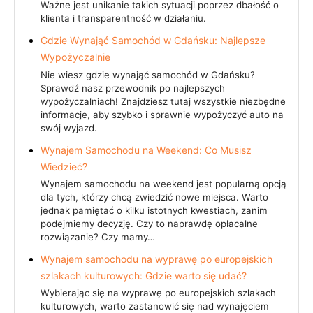
Ważne jest unikanie takich sytuacji poprzez dbałość o
klienta i transparentność w działaniu.
Gdzie Wynająć Samochód w Gdańsku: Najlepsze
Wypożyczalnie
Nie wiesz gdzie wynająć samochód w Gdańsku?
Sprawdź nasz przewodnik po najlepszych
wypożyczalniach! Znajdziesz tutaj wszystkie niezbędne
informacje, aby szybko i sprawnie wypożyczyć auto na
swój wyjazd.
Wynajem Samochodu na Weekend: Co Musisz
Wiedzieć?
Wynajem samochodu na weekend jest popularną opcją
dla tych, którzy chcą zwiedzić nowe miejsca. Warto
jednak pamiętać o kilku istotnych kwestiach, zanim
podejmiemy decyzję. Czy to naprawdę opłacalne
rozwiązanie? Czy mamy…
Wynajem samochodu na wyprawę po europejskich
szlakach kulturowych: Gdzie warto się udać?
Wybierając się na wyprawę po europejskich szlakach
kulturowych, warto zastanowić się nad wynajęciem