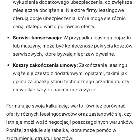
wykupienia dodatkowego ubezpieczenia, co zwiększa
miesięczne obciążenie. Niektóre firmy leasingowe
oferują opcje ubezpieczenia, które mogą się różnić
ceną, dlatego warto porównać oferty.
Serwis i konserwacja:
W przypadku leasingu pojazdu
lub maszyny, może być konieczność pokrycia kosztów
serwisowych, które bywają nieprzewidywalne.
Koszty zakończenia umowy:
Zakończenie leasingu
wiąże się często z dodatkowymi opłatami, takimi jak
opłata za analizę stanu technicznego przedmiotu czy
niewielkie kary za nadmierne zużycie.
Formułując swoją kalkulację, warto również porównać
oferty różnych leasingodawców oraz zastanowić się, czy
istnieje możliwość negocjacji poszczególnych warunków.
Poniżej znajduje się tabelka, która może pomóc w
zrozumieniu struktur kosztów: