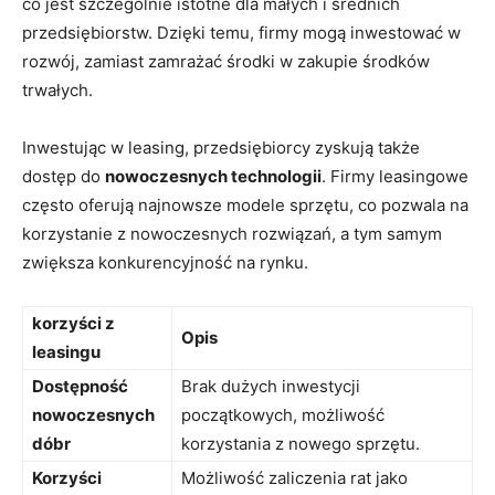
co jest szczególnie istotne dla małych i średnich
przedsiębiorstw. Dzięki temu, firmy mogą inwestować w
rozwój, zamiast zamrażać środki w zakupie środków
trwałych.
Inwestując w leasing, przedsiębiorcy zyskują także
dostęp do
nowoczesnych technologii
. Firmy leasingowe
często oferują najnowsze modele sprzętu, co pozwala na
korzystanie z nowoczesnych rozwiązań, a tym samym
zwiększa konkurencyjność na rynku.
korzyści z
Opis
leasingu
Dostępność
Brak dużych inwestycji
nowoczesnych
początkowych, możliwość
dóbr
korzystania z nowego sprzętu.
Korzyści
Możliwość zaliczenia rat jako