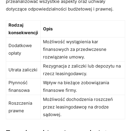
przeanalizować wszystkie aspekty oraz uchwały
dotyczące odpowiedzialności budżetowej i prawnej.
Rodzaj
Opis
konsekwencji
Możliwość wystąpienia kar
Dodatkowe
finansowych za przedwczesne
opłaty
rozwiązanie umowy.
Rezygnacja z zaliczki lub depozytu na
Utrata zaliczki
rzecz leasingodawcy.
Płynność
Wpływ na bieżące zobowiązania
finansowa
finansowe firmy.
Możliwość dochodzenia roszczeń
Roszczenia
przez leasingodawcę na drodze
prawne
sądowej.