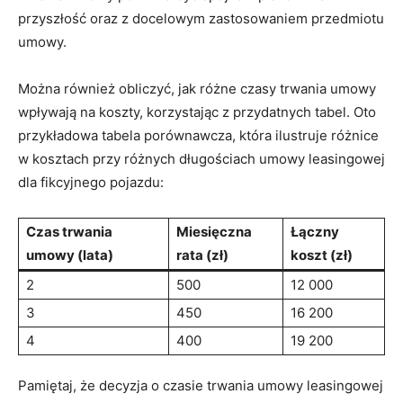
przyszłość oraz z docelowym zastosowaniem przedmiotu
umowy.
Można również obliczyć, jak różne czasy trwania umowy
wpływają na koszty, korzystając z przydatnych tabel. Oto
przykładowa tabela porównawcza, która ilustruje różnice
w kosztach przy różnych długościach umowy leasingowej
dla fikcyjnego pojazdu:
Czas trwania
Miesięczna
Łączny
umowy (lata)
rata (zł)
koszt (zł)
2
500
12 000
3
450
16 200
4
400
19 200
Pamiętaj, że decyzja o czasie trwania umowy leasingowej