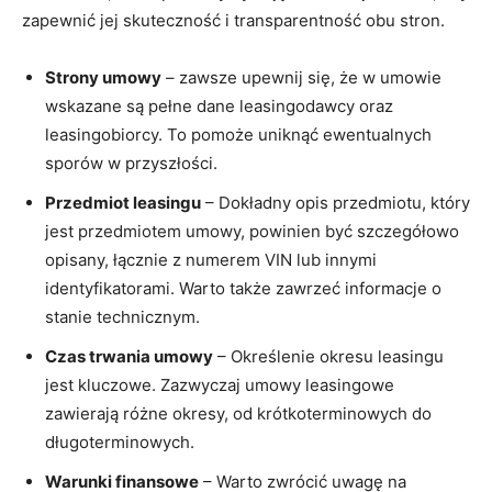
zapewnić jej skuteczność i transparentność obu stron.
Strony umowy
– zawsze upewnij się, że w umowie
wskazane są pełne dane leasingodawcy oraz
leasingobiorcy. To pomoże uniknąć ewentualnych
sporów w przyszłości.
Przedmiot leasingu
– Dokładny opis przedmiotu, który
jest przedmiotem umowy, powinien być szczegółowo
opisany, łącznie z numerem VIN lub innymi
identyfikatorami. Warto także zawrzeć informacje o
stanie technicznym.
Czas trwania umowy
– Określenie okresu leasingu
jest kluczowe. Zazwyczaj umowy leasingowe
zawierają różne okresy, od krótkoterminowych do
długoterminowych.
Warunki finansowe
– Warto zwrócić uwagę na