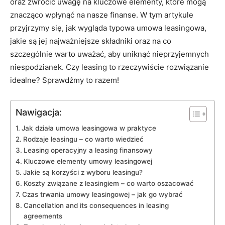
oraz zwrócić uwagę na kluczowe elementy, które mogą
znacząco wpłynąć na nasze finanse. W tym artykule
przyjrzymy się, jak wygląda typowa umowa leasingowa,
jakie są jej najważniejsze składniki oraz na co
szczególnie warto uważać, aby uniknąć nieprzyjemnych
niespodzianek. Czy leasing to rzeczywiście rozwiązanie
idealne? Sprawdźmy to razem!
Nawigacja:
Jak działa umowa leasingowa w praktyce
Rodzaje leasingu – co warto wiedzieć
Leasing operacyjny a leasing finansowy
Kluczowe elementy umowy leasingowej
Jakie są korzyści z wyboru leasingu?
Koszty związane z leasingiem – co warto oszacować
Czas trwania umowy leasingowej – jak go wybrać
Cancellation and its consequences in leasing
agreements