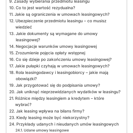
Zasady wybierania przedmiotu leasingu
Co to jest wartość rezydualna?
Jakie są ograniczenia w umowach leasingowych?
Ubezpieczenie przedmiotu leasingu – co musisz
wiedzieć
Jakie dokumenty są wymagane do umowy
leasingowej?
Negocjacje warunków umowy leasingowej
Zrozumienie pojęcia opłaty wstępnej
Co się dzieje po zakończeniu umowy leasingowej?
Jakie pułapki czyhają w umowach leasingowych?
Rola leasingodawcy i leasingobiorcy – jakie mają
obowiązki?
Jak przygotować się do podpisania umowy?
Jak uniknąć nieprzewidzianych wydatków w leasingu?
Różnice między leasingiem a kredytem – które
wybrać?
Jak leasing wpływa na bilans firmy?
Kiedy leasing może być niekorzystny?
Przykłady udanych i nieudanych umów leasingowych
Udane umowy leasingowe