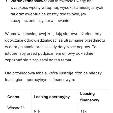
Warunki finansowe:
Warto zwrócić uwagę na
wysokość wpłaty wstępnej, wysokość miesięcznych
rat oraz ewentualne koszty dodatkowe, jak
ubezpieczenie czy serwisowanie.
W umowie leasingowej znajdują się również elementy
dotyczące odpowiedzialności za utrzymanie przedmiotu
w dobrym stanie oraz zasady dotyczące napraw. To
istotne, aby przed podpisaniem umowy dokładnie
zapoznać się z zapisami na ten temat.
Oto przykładowa tabela, która ilustruje różnice między
leasingiem operacyjnym a finansowym:
Leasing
Cecha
Leasing operacyjny
finansowy
Własność
Nie
Tak