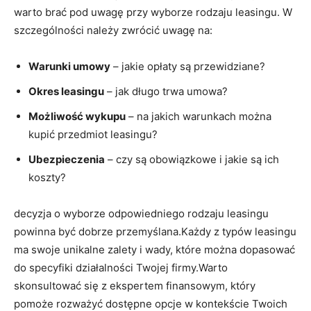
warto brać pod uwagę przy wyborze rodzaju leasingu. W
szczególności należy zwrócić uwagę na:
Warunki umowy
– jakie opłaty są przewidziane?
Okres leasingu
– jak długo trwa umowa?
Możliwość wykupu
– na jakich warunkach można
kupić przedmiot leasingu?
Ubezpieczenia
– czy są obowiązkowe i jakie są ich
koszty?
decyzja o wyborze odpowiedniego rodzaju leasingu
powinna być dobrze przemyślana.Każdy z typów leasingu
ma swoje unikalne zalety i wady, które można dopasować
do specyfiki działalności Twojej firmy.Warto
skonsultować się z ekspertem finansowym, który
pomoże rozważyć dostępne opcje w kontekście Twoich