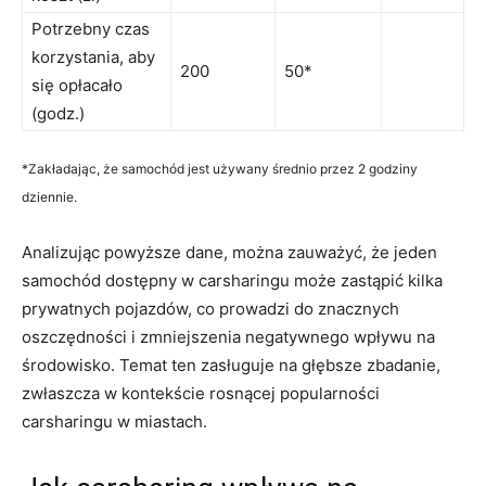
Potrzebny‌ czas
korzystania, aby
200
50*
się opłacało
(godz.)
*Zakładając, że samochód jest używany średnio przez 2 godziny
dziennie.
Analizując powyższe dane, można zauważyć, że jeden
samochód ‌dostępny w carsharingu ⁢może zastąpić kilka
prywatnych pojazdów, co prowadzi do⁤ znacznych
oszczędności i zmniejszenia negatywnego wpływu na
środowisko. Temat ten zasługuje ​na głębsze zbadanie,
zwłaszcza⁢ w kontekście rosnącej popularności
carsharingu w miastach.