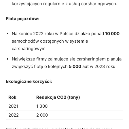
korzystających regularnie z usług carsharingowych.
Flota‍ pojazdów:
Na koniec⁤ 2022 roku w Polsce⁢ działało ponad
10 000
samochodów dostępnych w systemie
carsharingowym.
Największe firmy zajmujące się carsharingiem planują​
zwiększyć flotę o​ kolejnych
5 000
aut w 2023 roku.
Ekologiczne korzyści:
Rok
Redukcja CO2 (tony)
2021
1 300
2022
2 000