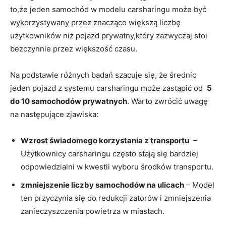
to,że jeden samochód ​w modelu carsharingu​ może być
wykorzystywany przez znacząco większą liczbę
użytkowników niż pojazd prywatny,który zazwyczaj stoi
bezczynnie przez większość czasu.
Na podstawie różnych badań szacuje się, że średnio
jeden pojazd z systemu carsharingu może zastąpić od ⁣
5
do ⁤10 samochodów prywatnych
. Warto zwrócić uwagę
na następujące zjawiska:
Wzrost świadomego korzystania z transportu
⁣ –
Użytkownicy carsharingu często stają się bardziej
odpowiedzialni w kwestii wyboru‌ środków transportu.
zmniejszenie liczby ⁣samochodów na ulicach
– Model
ten przyczynia ⁤się do redukcji zatorów i zmniejszenia⁤
zanieczyszczenia powietrza ⁤w miastach.