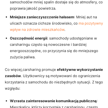
samochodów mniej spalin dostaje się do atmosfery, co
poprawia jakość powietrza.
Mniejsze zanieczyszczenie hałasem
: Mniej⁣ aut na
ulicach​ oznacza cichsze środowisko, co
ma pozytywny
wpływ na zdrowie mieszkańców
.
Oszczędność energii
:​ samochody udostępniane w
carsharingu często są nowoczesne ⁢i bardziej
energooszczędne, co przyczynia się do mniejszego
zużycia paliwa.
Co więcej,carsharing promuje
efektywne wykorzystanie
zasobów
.‌ Użytkownicy ⁤są ⁤motywowani do ograniczenia
korzystania z samochodu do niezbędnych ​sytuacji. Z tego
względu:
Wzrasta zainteresowanie komunikacją publiczną
:
Mieszkańcy, którzy korzystają ⁤z carsharingu, często