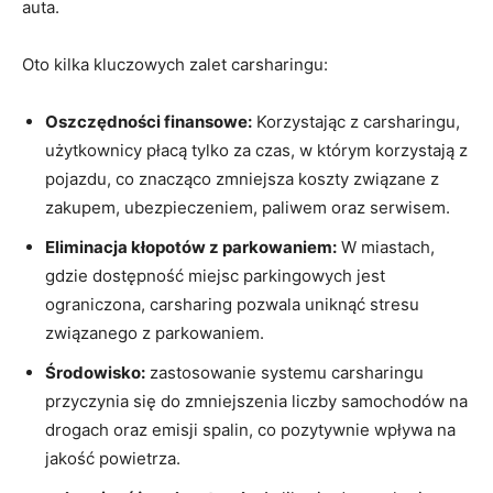
auta.
Oto kilka kluczowych ⁣zalet carsharingu:
Oszczędności finansowe:
Korzystając z‌ carsharingu,
użytkownicy płacą⁢ tylko za czas, w którym korzystają z
pojazdu, co znacząco ‌zmniejsza koszty związane z⁤
zakupem, ‍ubezpieczeniem, paliwem oraz serwisem.
Eliminacja kłopotów z parkowaniem:
W miastach,​
gdzie dostępność miejsc parkingowych jest
ograniczona, carsharing pozwala uniknąć stresu
związanego​ z parkowaniem.
Środowisko:
zastosowanie‍ systemu carsharingu
przyczynia się do zmniejszenia liczby‍ samochodów ⁤na
drogach ‍oraz emisji ⁢spalin, co pozytywnie wpływa na
jakość powietrza.