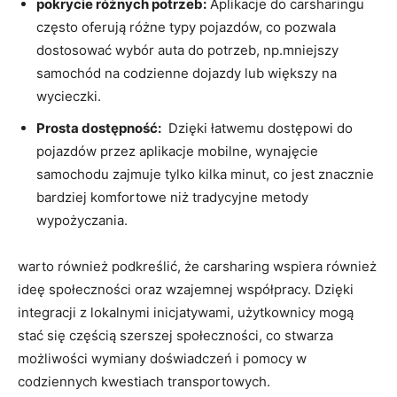
pokrycie różnych potrzeb:
Aplikacje do⁣ carsharingu
często oferują różne typy pojazdów,​ co pozwala
dostosować wybór auta do potrzeb, ​np.mniejszy
samochód na ⁢codzienne dojazdy lub większy na
wycieczki.
Prosta‌ dostępność:
​ Dzięki łatwemu‍ dostępowi do
pojazdów przez aplikacje mobilne, wynajęcie
samochodu zajmuje ‌tylko kilka minut, co jest znacznie
bardziej ⁤komfortowe niż tradycyjne metody
wypożyczania.
warto również podkreślić, że carsharing wspiera również
⁢ideę ⁤społeczności ‌oraz wzajemnej ​współpracy. Dzięki
integracji z lokalnymi inicjatywami, użytkownicy mogą
stać się częścią‍ szerszej społeczności, co stwarza
możliwości wymiany doświadczeń i pomocy w
codziennych kwestiach transportowych.