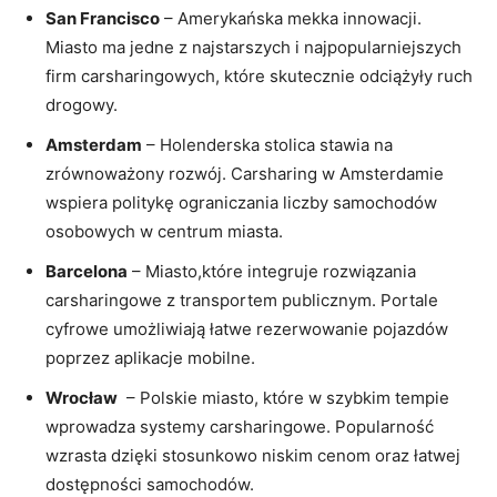
San Francisco
– Amerykańska mekka innowacji.‌
Miasto⁣ ma jedne z najstarszych i najpopularniejszych
firm carsharingowych,⁢ które skutecznie odciążyły ruch
drogowy.
Amsterdam
– Holenderska stolica ‍stawia na ​
zrównoważony‌ rozwój. Carsharing w Amsterdamie
wspiera​ politykę ograniczania liczby samochodów
osobowych w centrum‌ miasta.
Barcelona
– Miasto,które integruje rozwiązania
carsharingowe z transportem‌ publicznym. Portale
cyfrowe umożliwiają‍ łatwe ⁤rezerwowanie pojazdów‌
poprzez aplikacje mobilne.
Wrocław
⁤ – Polskie miasto, które w szybkim tempie
wprowadza systemy carsharingowe. Popularność
wzrasta dzięki stosunkowo niskim cenom oraz ⁤łatwej
dostępności samochodów.