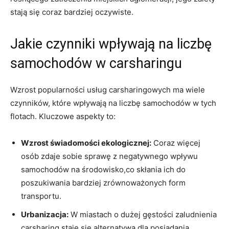
stają się coraz bardziej‌ oczywiste.
Jakie czynniki wpływają na liczbę
samochodów w carsharingu
Wzrost popularności usług carsharingowych ⁢ma wiele
czynników, które ⁤wpływają na liczbę samochodów⁤ w tych
flotach. Kluczowe aspekty to:
Wzrost świadomości ekologicznej:
Coraz więcej
osób zdaje sobie sprawę z negatywnego wpływu
‌samochodów na środowisko,co skłania ich do
poszukiwania bardziej zrównoważonych form
transportu.
Urbanizacja:
W miastach o dużej gęstości zaludnienia
carsharing staje się alternatywą dla posiadania