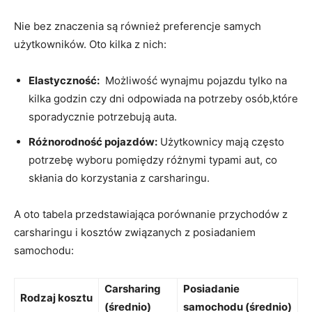
Nie bez⁢ znaczenia są również preferencje samych
użytkowników. Oto kilka​ z nich:
Elastyczność:
⁢ Możliwość wynajmu pojazdu tylko na
kilka godzin czy dni odpowiada na potrzeby osób,które
sporadycznie potrzebują auta.
Różnorodność pojazdów:
Użytkownicy mają często
potrzebę wyboru pomiędzy różnymi ‌typami⁢ aut, co
skłania do korzystania z carsharingu.
A oto tabela przedstawiająca porównanie przychodów z
carsharingu i kosztów związanych z posiadaniem
samochodu:
Carsharing
Posiadanie
Rodzaj kosztu
(średnio)
samochodu (średnio)