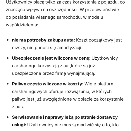
Użytkownicy płacą tylko za czas korzystania z pojazdu, co
znacząco wpływa⁢ na⁣ oszczędności. W przeciwieństwie
do posiadania własnego samochodu, w modelu
współdzielenia:
nie⁢ ma potrzeby zakupu auta:
Koszt początkowy jest
niższy, nie ponosi się amortyzacji.
Ubezpieczenie jest wliczone w cenę:
Użytkownicy
carsharingu korzystają z aut,które są już
ubezpieczone przez firmę wynajmującą.
Paliwo często ‍wliczone w koszty:
Wiele platform
carsharingowych oferuje rozwiązania, w których
paliwo jest już⁢ uwzględnione w opłacie⁢ za korzystanie
z ​auta.
Serwisowanie i ⁢naprawy leżą po stronie dostawcy
usługi:
Użytkownicy nie muszą martwić‌ się o to, kto