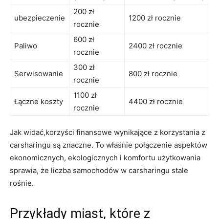
200 zł⁢
ubezpieczenie
1200 zł rocznie
rocznie
600‍ zł
Paliwo
2400 zł rocznie
rocznie
300 zł
Serwisowanie
800 zł⁢ rocznie
rocznie
1100 zł​
Łączne koszty
4400 zł rocznie
rocznie
Jak widać,korzyści finansowe wynikające z korzystania z
carsharingu ‌są znaczne. To właśnie połączenie aspektów
ekonomicznych, ⁤ekologicznych i komfortu użytkowania
sprawia, że liczba samochodów w carsharingu stale
rośnie.
Przykłady miast, które z