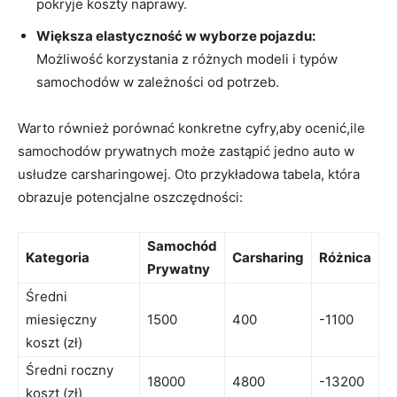
pokryje koszty naprawy.
Większa elastyczność w⁣ wyborze pojazdu:
Możliwość korzystania z różnych modeli i typów
samochodów w zależności od potrzeb.
Warto również porównać konkretne cyfry,aby ocenić,ile
samochodów prywatnych może⁣ zastąpić jedno auto w
usłudze carsharingowej. Oto przykładowa tabela, która
obrazuje ‌potencjalne oszczędności:
Samochód
Kategoria
Carsharing
Różnica
Prywatny
Średni
miesięczny
1500
400
-1100
koszt (zł)
Średni roczny
18000
4800
-13200
koszt (zł)