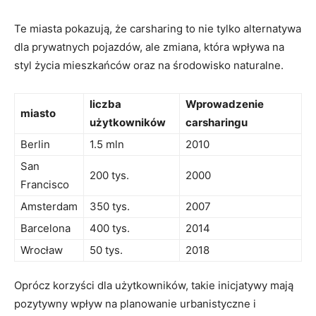
Te miasta pokazują, że carsharing to nie tylko alternatywa
dla prywatnych‍ pojazdów, ale zmiana, ⁣która wpływa na
styl życia mieszkańców oraz na środowisko naturalne.
liczba
Wprowadzenie
miasto
użytkowników
carsharingu
Berlin
1.5 mln
2010
San
200 tys.
2000
Francisco
Amsterdam
350 tys.
2007
Barcelona
400 tys.
2014
Wrocław
50 tys.
2018
Oprócz korzyści dla użytkowników, takie inicjatywy mają
pozytywny wpływ na planowanie urbanistyczne i