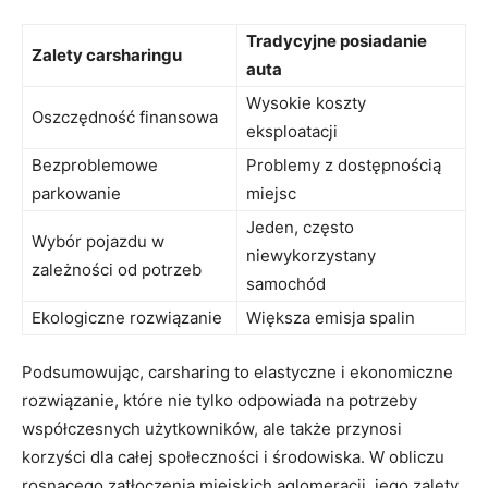
Tradycyjne posiadanie
Zalety carsharingu
auta
Wysokie koszty
Oszczędność finansowa
eksploatacji
Bezproblemowe
Problemy z dostępnością
parkowanie
miejsc
Jeden, często
Wybór pojazdu w
⁣niewykorzystany
zależności od potrzeb
samochód
Ekologiczne rozwiązanie
Większa emisja spalin
Podsumowując, carsharing to‌ elastyczne i ekonomiczne
rozwiązanie, które nie tylko odpowiada na potrzeby
współczesnych użytkowników, ale także przynosi
korzyści dla całej społeczności i środowiska. W obliczu‍
rosnącego zatłoczenia miejskich aglomeracji, jego zalety