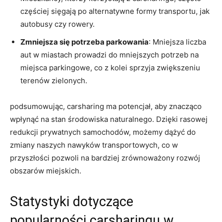
częściej sięgają​ po alternatywne formy transportu, jak
autobusy czy ⁤rowery.
Zmniejsza się potrzeba parkowania
: Mniejsza liczba
aut⁣ w miastach ⁢prowadzi do mniejszych potrzeb na
miejsca parkingowe, co z kolei sprzyja zwiększeniu
terenów zielonych.
podsumowując, carsharing ma potencjał, ​aby znacząco
wpłynąć na stan środowiska naturalnego. Dzięki rasowej
redukcji prywatnych samochodów, możemy dążyć do
zmiany naszych nawyków transportowych, co w
przyszłości⁤ pozwoli na bardziej zrównoważony rozwój
obszarów miejskich.
Statystyki dotyczące
popularności carsharingu w