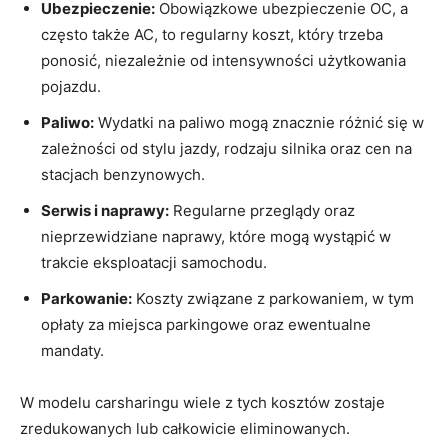
Ubezpieczenie:
Obowiązkowe ​ubezpieczenie OC, a
często także AC, to regularny koszt, który​ trzeba
ponosić, niezależnie od intensywności użytkowania
pojazdu.
Paliwo:
Wydatki na paliwo mogą znacznie różnić się⁤ w
zależności od stylu jazdy, rodzaju silnika oraz cen na
stacjach⁣ benzynowych.
Serwis i naprawy:
Regularne przeglądy oraz
nieprzewidziane naprawy, które mogą wystąpić w
trakcie eksploatacji samochodu.
Parkowanie:
Koszty związane z parkowaniem, ⁤w tym
opłaty za miejsca parkingowe oraz ⁤ewentualne
mandaty.
W modelu carsharingu wiele z⁤ tych kosztów zostaje⁣
zredukowanych lub całkowicie eliminowanych.