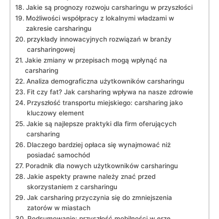
Jakie są prognozy rozwoju carsharingu w przyszłości
Możliwości współpracy z lokalnymi⁣ władzami w
zakresie carsharingu
przykłady‍ innowacyjnych rozwiązań w branży
carsharingowej
Jakie zmiany w przepisach mogą wpłynąć na
carsharing
Analiza‍ demograficzna użytkowników carsharingu
Fit ​czy fat? Jak carsharing wpływa na nasze zdrowie
Przyszłość transportu miejskiego: carsharing jako
kluczowy element
Jakie są najlepsze praktyki dla firm oferujących
carsharing
Dlaczego bardziej ⁣opłaca się wynajmować niż
posiadać samochód
Poradnik ‌dla nowych użytkowników carsharingu
Jakie aspekty prawne należy⁢ znać przed
skorzystaniem z carsharingu
Jak carsharing przyczynia się do zmniejszenia
zatorów w miastach
Podsumowanie: przyszłość mobilności w erze