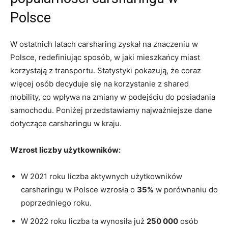
Polsce
W ostatnich latach carsharing zyskał na znaczeniu ‌w
Polsce, redefiniując sposób, w jaki mieszkańcy miast
korzystają z transportu. Statystyki pokazują, że coraz
więcej osób decyduje się na korzystanie​ z shared
mobility, co wpływa​ na zmiany w podejściu do posiadania
samochodu. Poniżej⁣ przedstawiamy najważniejsze dane
dotyczące carsharingu w kraju.
Wzrost liczby użytkowników:
W 2021 roku liczba aktywnych użytkowników
carsharingu w Polsce wzrosła o
35%
​w porównaniu do
poprzedniego roku.
W 2022 roku liczba ta wynosiła już
250 ‍000
osób