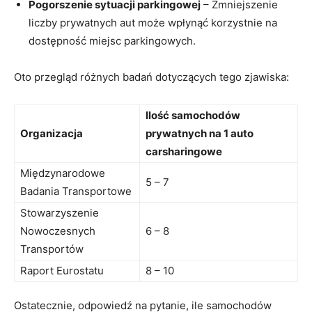
Pogorszenie sytuacji parkingowej
– Zmniejszenie
liczby prywatnych aut może wpłynąć korzystnie na
dostępność miejsc parkingowych.
Oto przegląd różnych badań dotyczących tego zjawiska:
Ilość samochodów
Organizacja
prywatnych na ​1 auto
carsharingowe
Międzynarodowe
5 – 7
Badania Transportowe
Stowarzyszenie
Nowoczesnych
6 – 8
Transportów
Raport Eurostatu
8 – 10
Ostatecznie, odpowiedź ⁤na pytanie, ile samochodów