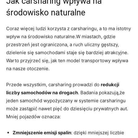
Jak carsharing wpływa na
środowisko naturalne
Coraz więcej ludzi korzysta z carsharingu, a to ma istotny
wpływ na środowisko naturalne.W miastach, ⁣gdzie
przestrzeń jest ograniczona, a ruch uliczny gęstszy,
dzielenie się samochodami staje się bardziej atrakcyjne.
Warto przyjrzeć⁤ się, jak ten model transportowy wpływa
‌na nasze otoczenie.
Przede wszystkim, carsharing prowadzi do​
redukcji
liczby samochodów na drogach
. ‍Badania pokazują,że
jeden samochód ‌wypożyczany w systemie ‌carsharingu
może zastąpić nawet pięć do dziesięciu prywatnych aut.
Mniej pojazdów oznacza:
Zmniejszenie emisji spalin
: dzięki mniejszej liczbie