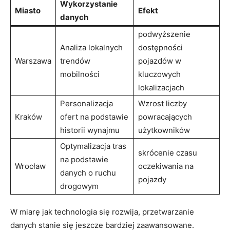
Wykorzystanie
Miasto
Efekt
danych
podwyższenie
Analiza lokalnych
dostępności
Warszawa
trendów
pojazdów w
mobilności
kluczowych
lokalizacjach
Personalizacja
Wzrost liczby
Kraków
ofert na podstawie
powracających
historii wynajmu
użytkowników
Optymalizacja tras
skrócenie czasu
na podstawie
Wrocław
oczekiwania na
danych o ruchu
pojazdy
drogowym
W miarę jak technologia się rozwija, przetwarzanie
danych stanie się jeszcze bardziej zaawansowane.