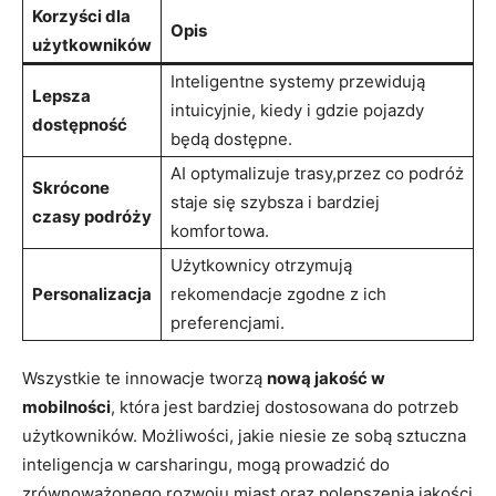
Korzyści dla
Opis
użytkowników
Inteligentne systemy przewidują
Lepsza
intuicyjnie, kiedy i gdzie pojazdy
dostępność
będą dostępne.
AI optymalizuje trasy,przez co podróż
Skrócone
staje się szybsza i bardziej
czasy podróży
komfortowa.
Użytkownicy otrzymują
Personalizacja
rekomendacje zgodne z ich
preferencjami.
Wszystkie te innowacje tworzą
nową jakość w
mobilności
, która jest bardziej dostosowana do potrzeb
użytkowników. Możliwości, jakie niesie ze sobą sztuczna
inteligencja w carsharingu, mogą prowadzić do
zrównoważonego rozwoju miast oraz polepszenia jakości