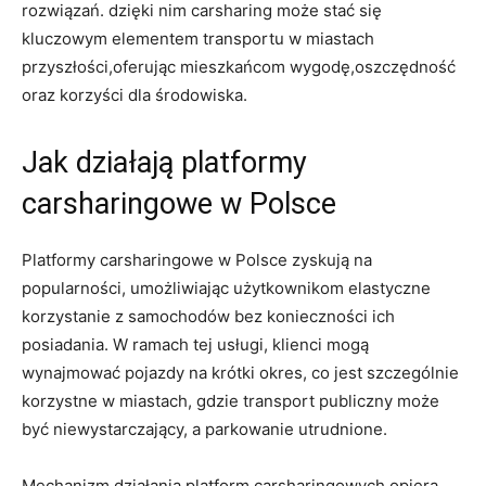
rozwiązań. dzięki nim carsharing może stać się
kluczowym elementem transportu w miastach
przyszłości,oferując mieszkańcom wygodę,oszczędność
oraz korzyści dla środowiska.
Jak działają platformy
carsharingowe w Polsce
Platformy carsharingowe w Polsce zyskują na
popularności, umożliwiając użytkownikom elastyczne
korzystanie z samochodów bez konieczności ich
posiadania. W ramach tej usługi, klienci mogą
wynajmować pojazdy na krótki okres, co jest szczególnie
korzystne w miastach, gdzie transport publiczny może
być niewystarczający, a parkowanie utrudnione.
Mechanizm działania platform carsharingowych opiera