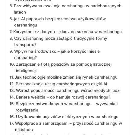
Przewidywana ewolucja carsharingu w nadchodzących
latach
jak AI poprawia bezpieczeństwo użytkowników
carsharingu
Korzystanie z danych – klucz do sukcesu w carsharingu
Czy carsharing może zastąpić tradycyjne formy
transportu?
Wpływ na środowisko – jakie korzyści niesie
carsharing?
Zarządzanie flotą pojazdów za pomocą sztucznej
inteligencji
Jak technologie mobilne zmieniają rynek carsharingu
Personalizacja usług carsharingowych dzięki AI
Wzrost popularności carsharingu wśród młodych ludzi
Bariera wejścia – co hamuje rozwój carsharingu?
Bezpieczeństwo danych w carsharingu – wyzwania i
rozwiązania
Użytkowanie pojazdów elektrycznych w carsharingu
Współpraca z samorządami – przyszłość carsharingu w
miastach