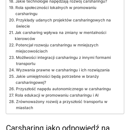
Jakie technologie napędzają rozwój carsharingu?
Rola społeczności lokalnych w promowaniu
carsharingu
Przykłady udanych projektów carsharingowych na
świecie
Jak carsharing wpływa na zmiany w mentalności
kierowców
Potencjał rozwoju carsharingu w mniejszych
miejscowościach
Możliwości integracji carsharingu z innymi formami
transportu
Wyzwania prawne w carsharingu i ich rozwiązania
Jakie umiejętności będą potrzebne w branży
carsharingowej?
Przyszłość napędu autonomicznego w carsharingu
Rola edukacji w promowaniu carsharingu i AI
Zrównoważony rozwój a przyszłość transportu w
miastach
Carsharing jako odpowiedź na