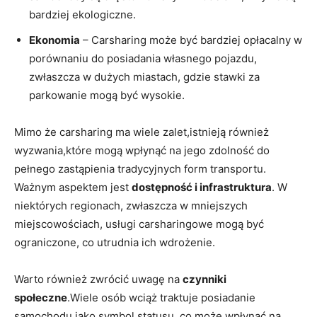
bardziej ekologiczne.
Ekonomia
– Carsharing może być bardziej opłacalny w
porównaniu do posiadania własnego pojazdu,
zwłaszcza w dużych miastach, gdzie stawki za
parkowanie mogą być wysokie.
Mimo że carsharing ma wiele zalet,istnieją również
wyzwania,które mogą wpłynąć na jego zdolność do
pełnego zastąpienia tradycyjnych form transportu.
Ważnym aspektem jest
dostępność i infrastruktura
. W
niektórych regionach, zwłaszcza w mniejszych
miejscowościach, usługi carsharingowe mogą być
ograniczone, co utrudnia ich wdrożenie.
Warto również zwrócić uwagę na
czynniki
społeczne
.Wiele osób wciąż traktuje posiadanie
samochodu jako symbol statusu, co może wpłynąć na