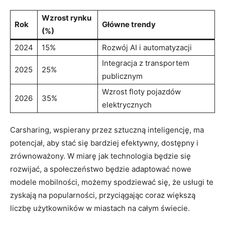
Wzrost rynku
Rok
Główne trendy
(%)
2024
15%
Rozwój AI i automatyzacji
Integracja z transportem
2025
25%
publicznym
Wzrost floty pojazdów
2026
35%
elektrycznych
Carsharing, wspierany przez sztuczną inteligencję, ma
potencjał, aby stać się bardziej efektywny, dostępny i
zrównoważony. W miarę jak technologia będzie się
rozwijać, a społeczeństwo będzie adaptować nowe
modele mobilności, możemy spodziewać się, że usługi te
zyskają na popularności, przyciągając coraz większą
liczbę użytkowników w miastach na całym świecie.