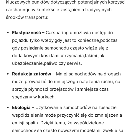
kluczowych punktów dotyczących potencjalnych korzyści
carsharingu w kontekście zastąpienia tradycyjnych
środków transportu:
Elastyczność
– Carsharing umożliwia dostęp do
pojazdu tylko wtedy,gdy jest to konieczne,podczas
gdy posiadanie samochodu często wiąże się z
dodatkowymi kosztami utrzymania,takimi jak
ubezpieczenie,paliwo czy serwis.
Redukcja zatorów
– Mniej samochodów na drogach
może prowadzić do mniejszego natężenia ruchu, co
sprzyja płynności przejazdów i zmniejsza czas
spędzany w korkach.
Ekologia
– Użytkowanie samochodów na zasadzie
współdzielenia może przyczynić się do zmniejszenia
emisji spalin. Dzięki temu, że współdzielone
samochody są często nowszymi modelami, zwykle są