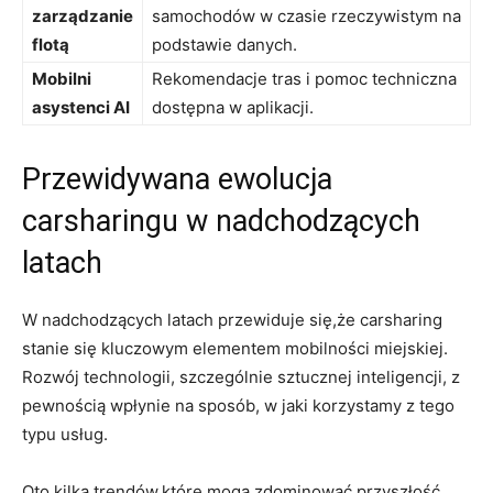
zarządzanie
samochodów w czasie rzeczywistym na
flotą
podstawie danych.
Mobilni
Rekomendacje tras i pomoc techniczna
asystenci AI
dostępna w aplikacji.
Przewidywana ewolucja
carsharingu w nadchodzących
latach
W nadchodzących latach przewiduje się,że carsharing
stanie się kluczowym elementem mobilności miejskiej.
Rozwój technologii, szczególnie sztucznej inteligencji, z
pewnością wpłynie na sposób, w jaki korzystamy z tego
typu usług.
Oto kilka trendów,które mogą zdominować przyszłość