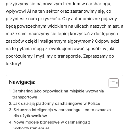
przyjrzymy się najnowszym trendom w carsharingu,
wpływowi AI na ten sektor oraz zastanowimy się, co
przyniesie nam przyszłość. Czy autonomiczne pojazdy
będą powszechnym widokiem na ulicach naszych miast, a
może sami nauczymy się lepiej korzystać z dostępnych
zasobów dzięki inteligentnym algorytmom? Odpowiedzi
na te pytania mogą zrewolucjonizować sposób, w jaki
podróżujemy i myślimy o transporcie. Zapraszamy do
lektury!
Nawigacja:
Carsharing jako odpowiedź na miejskie wyzwania
transportowe
Jak działają platformy carsharingowe w Polsce
Sztuczna inteligencja w carsharingu – co to oznacza
dla użytkowników
Nowe modele biznesowe w carsharingu z
wykorzystaniem AI