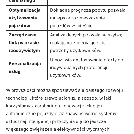
carsharingu
Optymalizacja
Dokładna prognoza popytu pozwala
użytkowania
na lepsze rozmieszczenie
pojazdów
pojazdów w mieście.
Zarządzanie
Analiza danych pozwala na szybką
flotą w czasie
reakcję na zmieniające się
rzeczywistym
potrzeby użytkowników.
Umożliwia dostosowanie oferty do
Personalizacja
indywidualnych preferencji
usług
użytkowników.
W przyszłości można spodziewać się dalszego rozwoju
technologii, które zrewolucjonizują sposób, w jaki
korzystamy z carsharingu. Innowacje takie jak
autonomiczne pojazdy oraz zaawansowane systemy
sztucznej inteligencji przyczynią się do jeszcze
większego zwiększenia efektywności wybranych