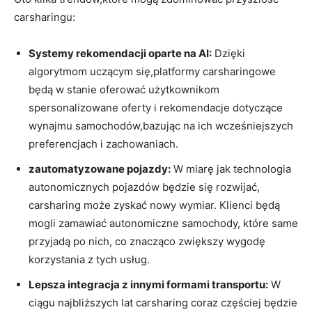
carsharingu:
Systemy rekomendacji oparte na AI:
Dzięki
algorytmom uczącym się,platformy carsharingowe
będą w stanie oferować użytkownikom
spersonalizowane oferty i rekomendacje dotyczące
wynajmu samochodów,bazując na ich wcześniejszych
preferencjach i zachowaniach.
zautomatyzowane pojazdy:
W miarę jak technologia
autonomicznych pojazdów będzie się rozwijać,
carsharing może zyskać nowy wymiar. Klienci będą
mogli zamawiać autonomiczne samochody, które same
przyjadą po nich, co znacząco zwiększy wygodę
korzystania z tych usług.
Lepsza integracja z innymi formami transportu:
W
ciągu najbliższych lat carsharing coraz częściej będzie