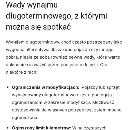
Wady⁤ wynajmu
długoterminowego, z⁢ którymi
można się spotkać
Wynajem długoterminowy, ‍choć często⁢ postrzegany jako
wygodna alternatywa‍ dla ‍zakupu pojazdu‌ czy‍ innego
dobra, ​niesie ze sobą również pewne wady, ‌które warto
dokładnie rozważyć przed podjęciem decyzji.‌ Oto
niektóre z ‍nich:
Ograniczenia w ‌modyfikacjach:
⁤ Pojazdy lub ⁤sprzęt
wynajmowany długoterminowo ​często podlegają
ograniczeniom w⁤ zakresie modyfikacji. Możliwość
dostosowania⁣ do własnych potrzeb⁣ jest‍ zatem mocno
ograniczona.
Ogłoszony ​limit kilometrów:
W‍ najczęstszych