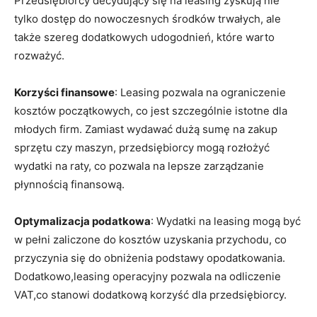
Przedsiębiorcy decydujący się na leasing ⁣zyskują nie
tylko ⁣dostęp do nowoczesnych środków⁤ trwałych, ‌ale
także szereg dodatkowych udogodnień, które warto‌
rozważyć.
Korzyści finansowe
: Leasing pozwala na ograniczenie‍
kosztów początkowych, co jest szczególnie istotne dla
‍młodych⁢ firm.‍ Zamiast wydawać‌ dużą sumę ‍na zakup
sprzętu czy maszyn, ⁤przedsiębiorcy mogą rozłożyć
wydatki na raty, co⁢ pozwala na lepsze zarządzanie
płynnością⁤ finansową.
Optymalizacja podatkowa
: Wydatki na leasing mogą być‍
w pełni zaliczone do kosztów uzyskania przychodu, co‌
przyczynia się do obniżenia podstawy opodatkowania.
Dodatkowo,leasing operacyjny pozwala na odliczenie
VAT,co‌ stanowi dodatkową korzyść dla przedsiębiorcy.