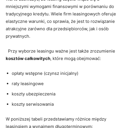
⁤mniejszymi wymogami finansowymi ⁤w‌ porównaniu do
⁢tradycyjnego kredytu. Wiele firm leasingowych​ oferuje
elastyczne warunki, co⁢ sprawia, że ⁣jest to rozwiązanie
atrakcyjne zarówno⁢ dla ‍przedsiębiorców, jak i‌ osób
⁤prywatnych.
⁤ ⁢ Przy wyborze leasingu ważne ⁢jest także zrozumienie
kosztów całkowitych
, które mogą obejmować:
opłaty wstępne (czynsz inicjalny)
raty‌ leasingowe
koszty ubezpieczenia
koszty serwisowania
W​ poniższej ​tabeli przedstawiamy różnice ⁤między
leasingiem‍ a‍ wynajmem⁣ długoterminowym: