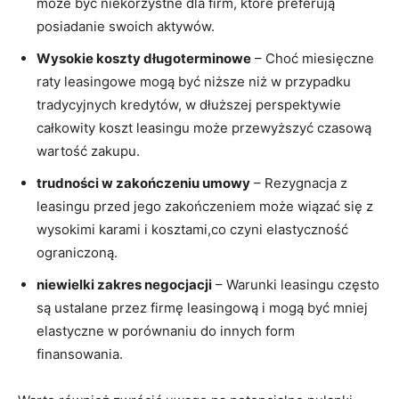
może ⁤być niekorzystne⁣ dla⁢ firm, które preferują
posiadanie swoich aktywów.
Wysokie koszty​ długoterminowe
– ​Choć miesięczne
raty ‍leasingowe mogą być niższe ⁤niż w ​przypadku
tradycyjnych kredytów, ​w dłuższej perspektywie⁤
całkowity koszt‌ leasingu może przewyższyć czasową
wartość ‍zakupu.
trudności w⁤ zakończeniu umowy
⁣–⁤ Rezygnacja ‌z⁤
leasingu przed jego zakończeniem może wiązać się⁤ z
wysokimi‍ karami i ⁣kosztami,co czyni elastyczność
ograniczoną.
niewielki zakres negocjacji
​– ⁢Warunki leasingu ⁤często
są ustalane przez ‌firmę leasingową i mogą‍ być mniej
elastyczne w porównaniu do innych form
finansowania.