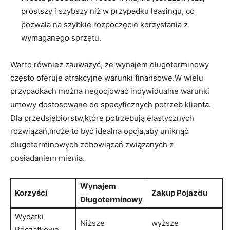
‌prostszy i szybszy niż⁣ w przypadku leasingu,⁢ co ​
pozwala na szybkie rozpoczęcie korzystania z
wymaganego sprzętu.
Warto również zauważyć,⁢ że wynajem długoterminowy⁢
często oferuje atrakcyjne warunki finansowe.W wielu
przypadkach można negocjować indywidualne warunki
umowy dostosowane do ⁣specyficznych ⁣potrzeb⁤ klienta.
Dla przedsiębiorstw,które potrzebują ​elastycznych
rozwiązań,może to być idealna ⁤opcja,aby uniknąć
długoterminowych ‍zobowiązań związanych z
posiadaniem mienia.
Wynajem
Korzyści
Zakup Pojazdu
Długoterminowy
Wydatki
Niższe
wyższe
‍Początkowe