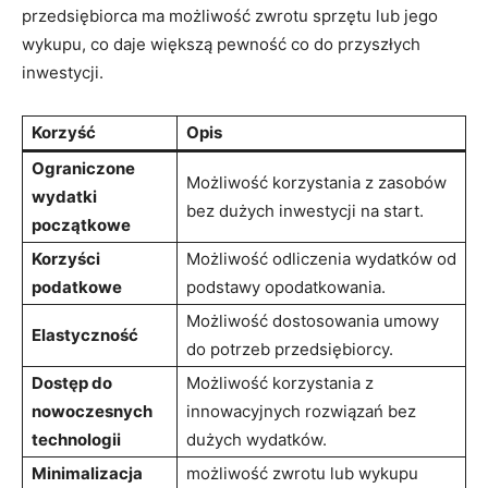
przedsiębiorca ma ​możliwość zwrotu sprzętu lub jego
wykupu, co daje większą⁣ pewność co ⁢do przyszłych
inwestycji.
Korzyść
Opis
Ograniczone
Możliwość korzystania ⁣z ⁣zasobów
wydatki
‌bez dużych inwestycji na start.
początkowe
Korzyści
Możliwość odliczenia wydatków od
podatkowe
podstawy opodatkowania.
Możliwość dostosowania umowy
Elastyczność
do potrzeb przedsiębiorcy.
Dostęp do
Możliwość​ korzystania z
nowoczesnych
innowacyjnych rozwiązań ⁣bez‍
technologii
dużych‍ wydatków.
Minimalizacja ​
możliwość zwrotu lub wykupu