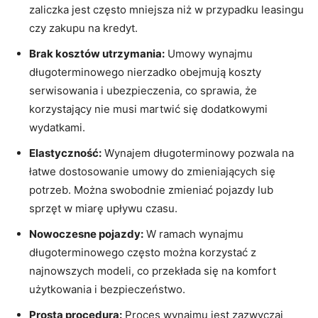
zaliczka jest często mniejsza niż w przypadku leasingu
czy zakupu na kredyt.
Brak⁣ kosztów utrzymania:
Umowy wynajmu
długoterminowego nierzadko obejmują ‌koszty‌
serwisowania i ⁤ubezpieczenia, co sprawia, że
korzystający nie musi martwić się dodatkowymi
wydatkami.
Elastyczność:
Wynajem długoterminowy pozwala na
łatwe dostosowanie umowy do‌ zmieniających ​się
potrzeb. ‍Można swobodnie zmieniać pojazdy lub
sprzęt w​ miarę upływu ⁤czasu.
Nowoczesne pojazdy:
W ⁢ramach wynajmu‍
długoterminowego⁢ często można​ korzystać z
najnowszych ⁣modeli, ‌co przekłada się na komfort
użytkowania i bezpieczeństwo.
Prosta procedura:
Proces ‍wynajmu jest zazwyczaj