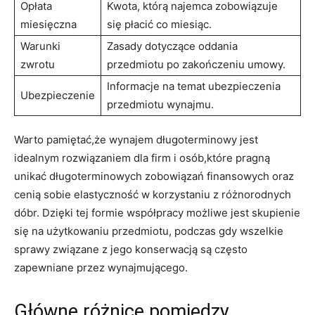
Opłata
Kwota,⁢ którą ​najemca zobowiązuje
miesięczna
się płacić co ​miesiąc.
Warunki
Zasady dotyczące‌ oddania‌
zwrotu
przedmiotu po zakończeniu​ umowy.
Informacje na temat ubezpieczenia
Ubezpieczenie
przedmiotu wynajmu.
Warto pamiętać,że wynajem długoterminowy jest
idealnym ‌rozwiązaniem​ dla firm i‍ osób,które pragną
unikać długoterminowych zobowiązań finansowych oraz
cenią sobie elastyczność w korzystaniu ⁤z różnorodnych
dóbr. Dzięki tej formie ⁤współpracy możliwe jest skupienie​
się na użytkowaniu przedmiotu, podczas ​gdy wszelkie
sprawy ⁣związane z jego konserwacją są‍ często
zapewniane ‍przez wynajmującego.
Główne różnice pomiędzy⁣