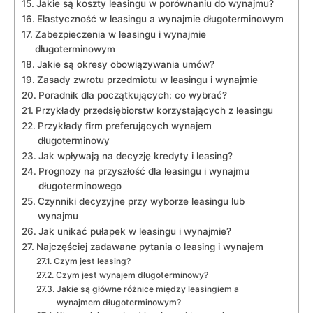
Jakie są koszty leasingu ‍w porównaniu do wynajmu?
Elastyczność w leasingu⁣ a wynajmie długoterminowym
Zabezpieczenia w leasingu i‌ wynajmie
‌długoterminowym
Jakie są okresy obowiązywania‌ umów?
Zasady⁣ zwrotu ⁣przedmiotu‍ w leasingu i wynajmie
Poradnik dla⁢ początkujących: co wybrać?
Przykłady ​przedsiębiorstw korzystających z leasingu
Przykłady firm preferujących wynajem
długoterminowy
Jak​ wpływają‍ na decyzję ⁢kredyty i leasing?
Prognozy na przyszłość dla⁢ leasingu i ⁢wynajmu
długoterminowego
Czynniki decyzyjne przy wyborze ⁣leasingu ​lub
wynajmu
Jak unikać pułapek ⁢w​ leasingu i wynajmie?
Najczęściej zadawane pytania o leasing ‌i wynajem
Czym jest leasing?
Czym jest wynajem długoterminowy?
Jakie ‌są ⁢główne ‌różnice między leasingiem a
wynajmem długoterminowym?