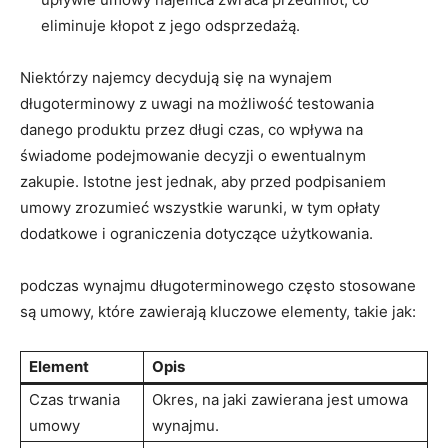
eliminuje kłopot ⁣z jego odsprzedażą.
Niektórzy najemcy​ decydują⁢ się na wynajem
długoterminowy z uwagi na możliwość testowania
danego ‌produktu ‍przez długi czas, co wpływa‌ na
świadome podejmowanie ​decyzji ⁢o ‌ewentualnym
zakupie. ​Istotne‌ jest‌ jednak, aby przed podpisaniem
umowy zrozumieć wszystkie warunki, ‍w tym ⁢opłaty
dodatkowe i ograniczenia⁣ dotyczące ⁣użytkowania.
podczas wynajmu‌ długoterminowego często stosowane
są ⁢umowy,⁢ które zawierają kluczowe⁣ elementy, ‌takie ⁢jak:
Element
Opis
Czas trwania
Okres, na jaki zawierana jest umowa
umowy
wynajmu.