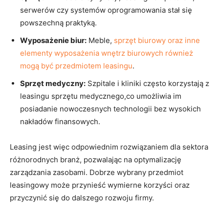
serwerów czy systemów oprogramowania⁣ stał się
powszechną praktyką.
Wyposażenie biur:
Meble,‌
sprzęt⁣ biurowy oraz⁣ inne ​
elementy wyposażenia wnętrz biurowych‍ również
mogą być‌ przedmiotem⁣ leasingu
.
Sprzęt medyczny:
Szpitale ⁣i kliniki ⁢często korzystają z
⁢leasingu sprzętu medycznego,co umożliwia im
posiadanie ⁢nowoczesnych technologii bez⁢ wysokich
nakładów ​finansowych.
Leasing jest więc odpowiednim rozwiązaniem dla sektora
różnorodnych branż,⁣ pozwalając ⁢na optymalizację
zarządzania zasobami. Dobrze⁢ wybrany przedmiot
leasingowy​ może przynieść ‌wymierne ‍korzyści ⁣oraz
przyczynić się do dalszego ​rozwoju firmy.