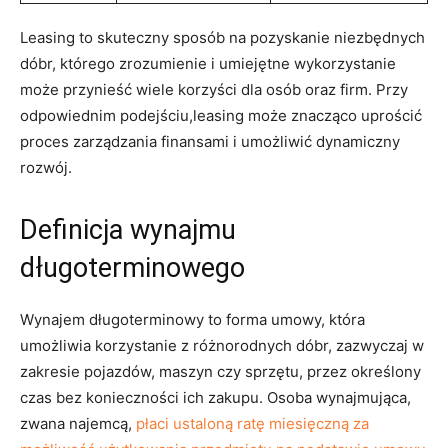
Leasing to‍ skuteczny sposób na pozyskanie niezbędnych
dóbr, którego zrozumienie​ i umiejętne​ wykorzystanie⁢
może przynieść wiele korzyści dla‍ osób oraz firm. Przy
odpowiednim​ podejściu,leasing może znacząco uprościć
‌proces zarządzania finansami i umożliwić dynamiczny
rozwój.
Definicja ​wynajmu ​
długoterminowego
Wynajem długoterminowy‌ to forma umowy,‍ która
umożliwia korzystanie ⁣z różnorodnych dóbr, zazwyczaj​ w
zakresie pojazdów, maszyn czy sprzętu,⁤ przez określony⁢
czas bez konieczności ich zakupu. Osoba wynajmująca,
zwana najemcą,
płaci ustaloną ratę ⁢miesięczną za