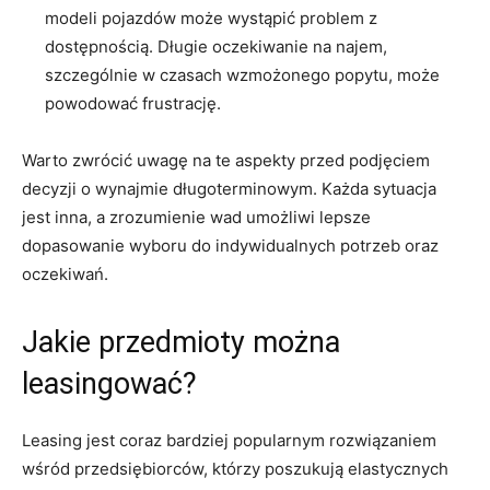
modeli pojazdów ⁣może wystąpić‍ problem z⁢
dostępnością. ⁣Długie oczekiwanie na najem,
szczególnie⁢ w czasach wzmożonego popytu, ‍może‌
powodować frustrację.
Warto ⁢zwrócić ‌uwagę ‍na te‍ aspekty przed‍ podjęciem
decyzji o ⁤wynajmie długoterminowym. Każda sytuacja
jest inna, ​a zrozumienie wad umożliwi⁢ lepsze‍
dopasowanie wyboru‍ do indywidualnych⁤ potrzeb oraz
oczekiwań.
Jakie przedmioty‍ można
leasingować?
Leasing ​jest ​coraz bardziej popularnym rozwiązaniem
wśród przedsiębiorców, którzy poszukują elastycznych