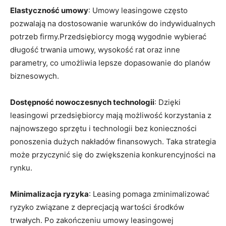
Elastyczność⁤ umowy
: Umowy ⁢leasingowe często
pozwalają‍ na dostosowanie warunków do indywidualnych
potrzeb firmy.Przedsiębiorcy mogą wygodnie wybierać
długość trwania ‌umowy,⁤ wysokość rat oraz inne⁣
parametry, co‍ umożliwia​ lepsze dopasowanie do planów
biznesowych.
Dostępność nowoczesnych technologii
:⁤ Dzięki
leasingowi przedsiębiorcy mają możliwość korzystania z
najnowszego⁣ sprzętu ​i technologii ⁤bez konieczności
ponoszenia dużych ‍nakładów⁤ finansowych. Taka strategia​
może przyczynić się do zwiększenia konkurencyjności ⁣na
rynku.
Minimalizacja ryzyka
: Leasing pomaga​ zminimalizować
ryzyko związane z​ deprecjacją wartości środków
trwałych. Po ‍zakończeniu umowy leasingowej