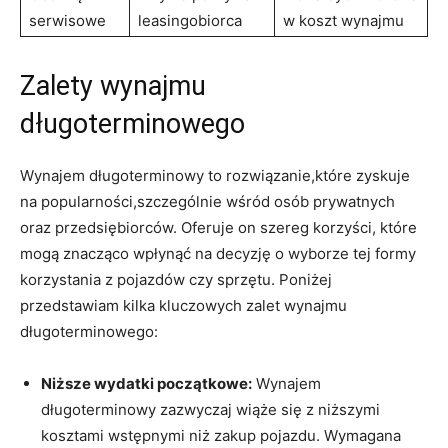
serwisowe
leasingobiorca
w koszt wynajmu
Zalety ‍wynajmu‌
długoterminowego
Wynajem długoterminowy to rozwiązanie,które zyskuje
na ⁤popularności,szczególnie⁤ wśród osób prywatnych
⁣oraz przedsiębiorców. Oferuje on szereg ​korzyści, które
⁢mogą znacząco wpłynąć na ‍decyzję o ​wyborze tej formy‍
korzystania z pojazdów czy sprzętu. Poniżej
przedstawiam ⁤kilka kluczowych zalet wynajmu
długoterminowego:
Niższe wydatki początkowe:
Wynajem ​
długoterminowy zazwyczaj wiąże się z ‌niższymi⁤
kosztami wstępnymi niż zakup pojazdu. Wymagana