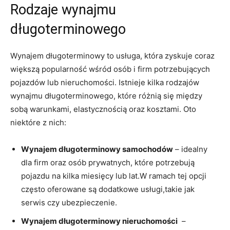
Rodzaje​ wynajmu
długoterminowego
Wynajem długoterminowy to‌ usługa, ​która zyskuje coraz
większą popularność ​wśród osób i firm potrzebujących
⁢pojazdów⁢ lub nieruchomości. Istnieje kilka rodzajów
wynajmu długoterminowego, które różnią‍ się ⁢między
sobą warunkami, elastycznością⁤ oraz kosztami. ‍Oto
niektóre z ⁤nich:
Wynajem⁢ długoterminowy samochodów
‌– idealny⁤
dla firm oraz osób prywatnych, które​ potrzebują
pojazdu na kilka miesięcy lub lat.W ‌ramach tej⁢ opcji ​
często oferowane są dodatkowe usługi,takie ​jak
serwis czy ubezpieczenie.
Wynajem długoterminowy nieruchomości
⁤ –