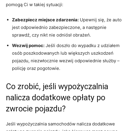
pomogą ⁣Ci w ‌takiej⁤ sytuacji:
Zabezpiecz miejsce zdarzenia:
Upewnij ​się,⁤ że auto
jest odpowiednio zabezpieczone, a następnie
sprawdź, ‍czy‌ nikt nie odniósł obrażeń.
Wezwij pomoc:
Jeśli doszło do⁤ wypadku z‌ udziałem
osób poszkodowanych lub⁣ większych uszkodzeń
pojazdu, niezwłocznie wezwij odpowiednie​ służby –
policję​ oraz pogotowie.
Co zrobić, jeśli wypożyczalnia
nalicza ‍dodatkowe opłaty po
zwrocie pojazdu?
Jeśli wypożyczalnia samochodów nalicza dodatkowe‍