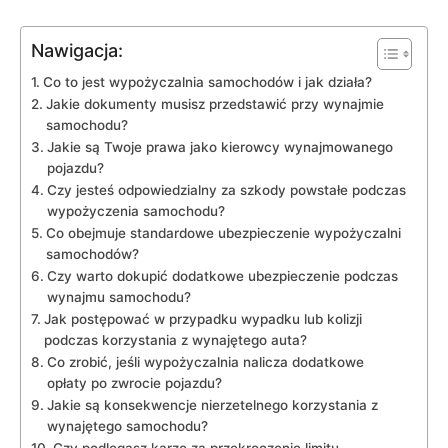
Nawigacja:
Co‍ to jest wypożyczalnia samochodów i⁣ jak działa?
Jakie dokumenty musisz przedstawić ​przy ​wynajmie
samochodu?
Jakie są Twoje prawa⁤ jako kierowcy wynajmowanego
pojazdu?
Czy jesteś odpowiedzialny za szkody powstałe⁤ podczas⁢
wypożyczenia samochodu?
Co obejmuje standardowe ubezpieczenie wypożyczalni
samochodów?
Czy warto dokupić dodatkowe ​ubezpieczenie podczas‍
wynajmu samochodu?
Jak⁣ postępować w przypadku wypadku lub kolizji
podczas korzystania z wynajętego auta?
Co zrobić, jeśli wypożyczalnia nalicza ‍dodatkowe
opłaty po zwrocie pojazdu?
Jakie są konsekwencje nierzetelnego korzystania z
wynajętego samochodu?
Czy podlegasz karze za przekroczenie limitu