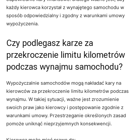
każdy‌ kierowca korzystał z wynajętego samochodu‌ w⁢
sposób odpowiedzialny i zgodny z warunkami umowy ​
wypożyczenia.
Czy podlegasz karze za
przekroczenie limitu kilometrów
podczas ⁢wynajmu samochodu?
Wypożyczalnie samochodów ​mogą nakładać kary na
kierowców za przekroczenie ​limitu kilometrów podczas
wynajmu. W⁤ takiej ​sytuacji,‍ ważne⁣ jest zrozumienie
swoich praw jako⁢ kierowcy i postępowanie zgodnie z
warunkami umowy. Przestrzeganie określonych zasad
pomoże uniknąć nieprzyjemnych konsekwencji.
Kierowca może mieć‌ prawo do: