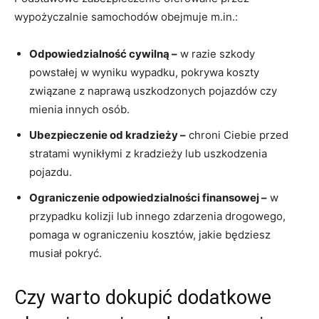
wypożyczalnie samochodów obejmuje m.in.:
Odpowiedzialność cywilną –
w razie⁣ szkody
powstałej w wyniku wypadku, pokrywa koszty
związane z naprawą uszkodzonych pojazdów czy
‍mienia innych osób.
Ubezpieczenie od kradzieży –
​chroni Ciebie przed
stratami ⁤wynikłymi z ​kradzieży lub uszkodzenia
pojazdu.
Ograniczenie odpowiedzialności​ finansowej ⁣–
w
przypadku kolizji lub innego zdarzenia drogowego,
pomaga w ograniczeniu kosztów, ⁢jakie będziesz
musiał pokryć.
Czy warto dokupić dodatkowe ​