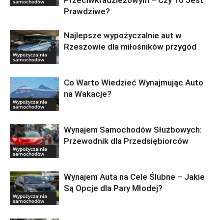
samochodów
Prawdziwe?
Najlepsze wypożyczalnie aut w
Rzeszowie dla miłośników przygód
Wypożyczalnia
samochodów
Co Warto Wiedzieć Wynajmując Auto
na Wakacje?
Wypożyczalnia
samochodów
Wynajem Samochodów Służbowych:
Przewodnik dla Przedsiębiorców
Wypożyczalnia
samochodów
Wynajem Auta na Cele Ślubne – Jakie
Są Opcje dla Pary Młodej?
Wypożyczalnia
samochodów