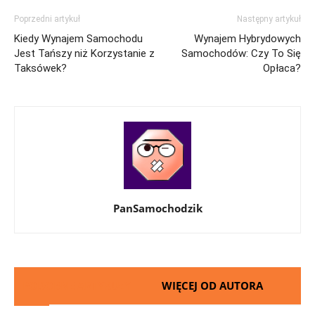
Poprzedni artykuł
Następny artykuł
Kiedy Wynajem Samochodu
Wynajem Hybrydowych
Jest Tańszy niż Korzystanie z
Samochodów: Czy To Się
Taksówek?
Opłaca?
PanSamochodzik
PODOBNE ARTYKUŁY
WIĘCEJ OD AUTORA