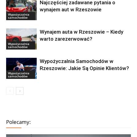
Najczęściej zadawane pytania o
wynajem aut w Rzeszowie
Wypożyczalnia
samochodów
Wynajem auta w Rzeszowie – Kiedy
warto zarezerwować?
Wypożyczalnia
samochodów
Wypożyczalnia Samochodów w
Rzeszowie: Jakie Są Opinie Klientów?
Wypożyczalnia
samochodów
Polecamy: