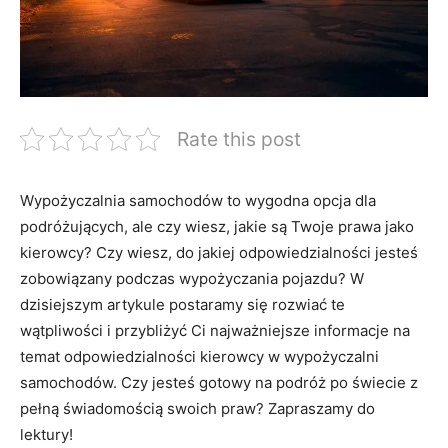
Rate this post
Wypożyczalnia samochodów⁣ to wygodna opcja dla
podróżujących, ​ale czy ‍wiesz, jakie są Twoje prawa jako
kierowcy? Czy wiesz, do jakiej odpowiedzialności jesteś
zobowiązany podczas‍ wypożyczania⁣ pojazdu? W‌
dzisiejszym artykule postaramy się rozwiać te
wątpliwości i przybliżyć Ci najważniejsze informacje na
temat odpowiedzialności⁣ kierowcy⁢ w wypożyczalni
samochodów. Czy jesteś ​gotowy na podróż po świecie z
⁣pełną świadomością swoich praw? Zapraszamy do
lektury!