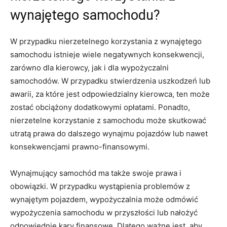
wynajętego samochodu?
W‌ przypadku nierzetelnego korzystania z wynajętego‍
samochodu istnieje wiele negatywnych konsekwencji,
zarówno​ dla kierowcy, jak i dla wypożyczalni
samochodów. W⁣ przypadku stwierdzenia uszkodzeń lub
awarii,​ za które jest odpowiedzialny kierowca, ten może
zostać obciążony dodatkowymi opłatami. Ponadto,
⁣nierzetelne korzystanie z samochodu ‍może skutkować
utratą prawa ​do dalszego wynajmu pojazdów lub nawet
konsekwencjami prawno-finansowymi.
Wynajmujący ‍samochód ma także swoje prawa i
obowiązki. W przypadku⁢ wystąpienia problemów z‍
wynajętym pojazdem, wypożyczalnia ​może odmówić
wypożyczenia samochodu w przyszłości lub nałożyć
odpowiednie kary finansowe. Dlatego ważne jest, ‌aby