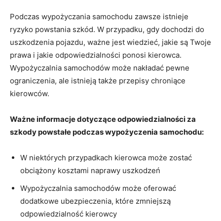
Podczas wypożyczania samochodu ⁣zawsze ⁢istnieje
ryzyko powstania szkód. W przypadku, gdy dochodzi do
uszkodzenia pojazdu, ważne jest wiedzieć, jakie są Twoje
prawa i jakie ⁤odpowiedzialności ponosi kierowca.
Wypożyczalnia samochodów⁢ może nakładać pewne
⁤ograniczenia, ale istnieją⁢ także przepisy chroniące‌
kierowców.
Ważne informacje ‌dotyczące odpowiedzialności za
‌szkody powstałe ‍podczas wypożyczenia samochodu:
W niektórych przypadkach⁣ kierowca może‍ zostać
obciążony kosztami ⁣naprawy uszkodzeń
Wypożyczalnia ​samochodów ⁢może oferować
dodatkowe ubezpieczenia, które zmniejszą
odpowiedzialność kierowcy