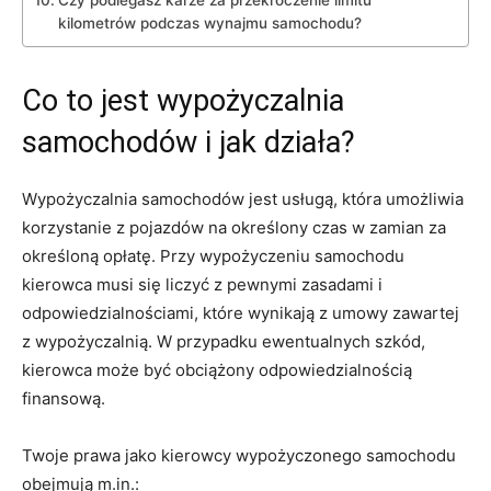
kilometrów podczas ⁢wynajmu samochodu?
Co‍ to jest wypożyczalnia
samochodów i⁣ jak działa?
Wypożyczalnia​ samochodów jest⁤ usługą,​ która umożliwia
korzystanie z pojazdów na określony czas⁤ w zamian za
określoną opłatę. Przy wypożyczeniu samochodu
kierowca musi się liczyć z pewnymi zasadami i
odpowiedzialnościami, które wynikają z umowy zawartej
z wypożyczalnią. W przypadku ewentualnych ‍szkód,
kierowca może być ‌obciążony odpowiedzialnością
finansową.
Twoje prawa jako kierowcy⁤ wypożyczonego​ samochodu‍
obejmują m.in.: