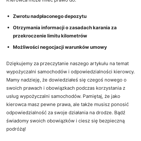
Zwrotu nadpłaconego depozytu
Otrzymania informacji o ‍zasadach karania ​za
⁣przekroczenie ‍limitu kilometrów
Możliwości negocjacji⁣ warunków umowy
Dziękujemy za przeczytanie naszego artykułu na temat
wypożyczalni samochodów i odpowiedzialności​ kierowcy.
​Mamy⁤ nadzieję, że dowiedziałeś się czegoś nowego o
swoich prawach i obowiązkach ⁣podczas korzystania z
usług wypożyczalni‍ samochodów. Pamiętaj, że jako
kierowca masz pewne prawa, ‍ale ‍także musisz ponosić⁣
odpowiedzialność za swoje działania na⁤ drodze. Bądź
świadomy swoich obowiązków​ i ciesz się bezpieczną
podróżą!