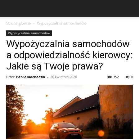
Strona główna
Wypożyczalnia samochodów
Wypożyczalnia samochodów
Wypożyczalnia samochodów
a odpowiedzialność kierowcy:
Jakie są Twoje prawa?
Przez
PanSamochodzik
-
26 kwietnia 2020
352
0