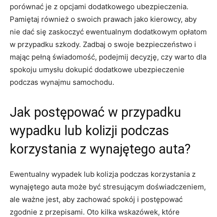
porównać je z ​opcjami dodatkowego ubezpieczenia.
Pamiętaj również o swoich⁢ prawach jako kierowcy, aby
nie dać się⁤ zaskoczyć ewentualnym dodatkowym opłatom
w przypadku⁤ szkody.⁤ Zadbaj o swoje ⁢bezpieczeństwo i
mając pełną⁣ świadomość, podejmij decyzję, czy warto ⁣dla
spokoju umysłu dokupić dodatkowe ubezpieczenie
podczas wynajmu ⁣samochodu.
Jak⁣ postępować w przypadku
wypadku lub kolizji podczas
korzystania z wynajętego auta?
Ewentualny wypadek lub kolizja podczas korzystania z
wynajętego auta może być stresującym doświadczeniem,
ale ważne jest, ‍aby zachować ​spokój i postępować
zgodnie​ z przepisami. Oto kilka wskazówek, które