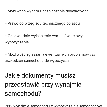
– Możliwość wyboru ubezpieczenia dodatkowego
– Prawo do⁢ przeglądu technicznego pojazdu
– Odpowiednie wyjaśnienie warunków umowy⁣
wypożyczenia
– Możliwość⁤ zgłaszania ewentualnych problemów czy
uszkodzeń samochodu do wypożyczalni
Jakie dokumenty musisz
przedstawić ​przy ​wynajmie
samochodu?
Przy wynajmie samochodu z ⁢wypożyczalnią​ samochodów‍