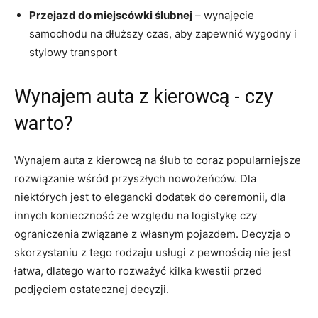
Przejazd do miejscówki ślubnej
– ‍wynajęcie
samochodu na dłuższy czas, aby zapewnić‍ wygodny i
stylowy transport
Wynajem auta z kierowcą ⁤- czy‌
warto?
Wynajem‌ auta z kierowcą ‌na ślub to coraz popularniejsze
rozwiązanie ⁣wśród przyszłych ⁢nowożeńców. ⁤Dla‌
niektórych jest to⁤ elegancki dodatek⁢ do ceremonii, dla
innych konieczność ze względu ‌na​ logistykę czy
ograniczenia związane z własnym pojazdem. Decyzja o
skorzystaniu‍ z tego rodzaju ⁣usługi ​z pewnością nie ⁤jest
⁣łatwa, dlatego warto rozważyć kilka kwestii⁣ przed⁢
podjęciem ostatecznej decyzji.