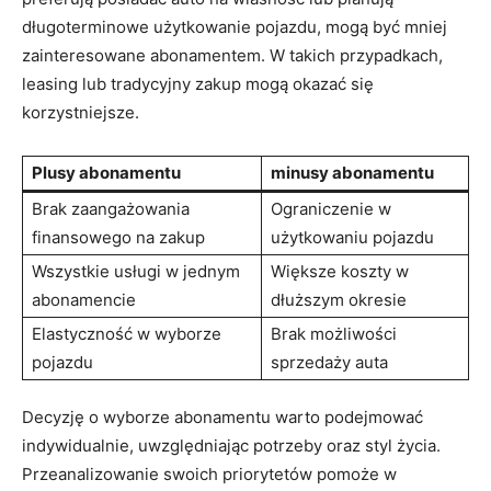
długoterminowe użytkowanie pojazdu, mogą być mniej
zainteresowane abonamentem.⁣ W takich ⁤przypadkach,
leasing lub tradycyjny zakup mogą okazać się⁢
korzystniejsze.
Plusy abonamentu
minusy abonamentu
Brak⁣ zaangażowania⁣
Ograniczenie⁢ w⁢
finansowego na zakup
użytkowaniu pojazdu
Wszystkie​ usługi w jednym‍
Większe koszty w
abonamencie
dłuższym ⁢okresie
Elastyczność w wyborze‍
Brak możliwości
pojazdu
sprzedaży⁤ auta
Decyzję o wyborze abonamentu warto podejmować
indywidualnie, ‌uwzględniając potrzeby oraz styl życia.
Przeanalizowanie swoich ‌priorytetów pomoże ‍w