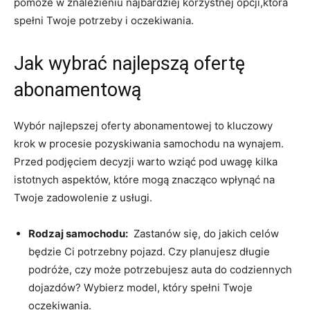
‌pomoże⁤ w​ znalezieniu ‌najbardziej korzystnej opcji,która
spełni Twoje potrzeby‍ i oczekiwania.
Jak wybrać ​najlepszą ofertę
abonamentową
Wybór‌ najlepszej oferty abonamentowej ⁣to kluczowy
‌krok w procesie ⁣pozyskiwania samochodu na ​wynajem.
Przed podjęciem decyzji ⁤warto wziąć pod uwagę kilka
istotnych‍ aspektów, które mogą znacząco wpłynąć na
Twoje zadowolenie z usługi.
Rodzaj ⁤samochodu:
‌ Zastanów się, do‌ jakich⁣ celów
będzie Ci potrzebny pojazd. Czy planujesz długie
podróże, czy może potrzebujesz⁢ auta do codziennych
dojazdów? Wybierz model, który spełni Twoje
oczekiwania.