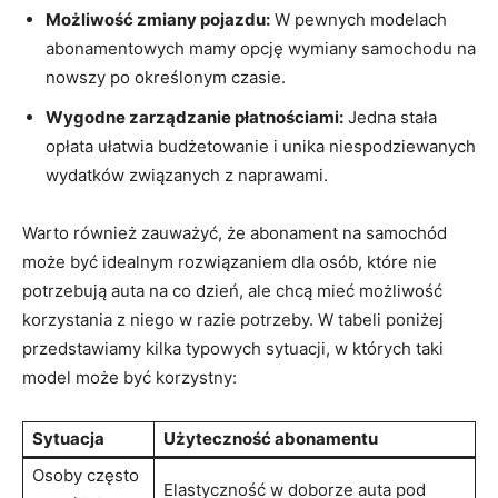
Możliwość zmiany pojazdu:
W pewnych modelach
abonamentowych mamy opcję wymiany‍ samochodu na⁤
nowszy ⁤po określonym ‌czasie.
Wygodne ‌zarządzanie płatnościami:
Jedna stała
opłata ⁤ułatwia budżetowanie i unika niespodziewanych
wydatków związanych z naprawami.
Warto również zauważyć, że abonament na samochód
może być⁤ idealnym⁢ rozwiązaniem⁤ dla osób, które nie
potrzebują auta na ⁢co⁢ dzień, ale ‌chcą mieć możliwość
korzystania‌ z niego ⁤w razie potrzeby. W tabeli poniżej
przedstawiamy ‍kilka ‍typowych ⁤sytuacji, w których taki
model może być korzystny:
Sytuacja
Użyteczność‌ abonamentu
Osoby często
Elastyczność ‍w doborze ‌auta pod