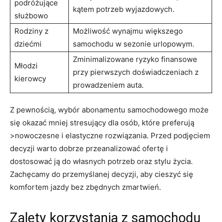
podróżujące
⁢kątem ⁤potrzeb wyjazdowych.
służbowo
Rodziny z
Możliwość wynajmu większego
dziećmi
⁢samochodu w sezonie urlopowym.
Zminimalizowane ryzyko ​finansowe
Młodzi
przy pierwszych doświadczeniach z
kierowcy
prowadzeniem auta.
Z⁤ pewnością, wybór abonamentu samochodowego może
się ‍okazać mniej stresujący dla osób, ⁤które preferują
>nowoczesne i elastyczne rozwiązania. Przed podjęciem
‍decyzji warto dobrze przeanalizować ofertę ​i
dostosować ją do własnych potrzeb oraz stylu ⁣życia.⁣
Zachęcamy do przemyślanej decyzji, aby cieszyć się
komfortem jazdy ⁤bez zbędnych zmartwień.
Zalety korzystania z samochodu