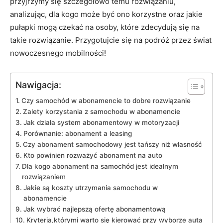
przyjrzymy się szczegółowo​ temu rozwiązaniu,
analizując, dla kogo może ‌być ono korzystne‌ oraz jakie
pułapki​ mogą czekać na osoby, które zdecydują się na
takie rozwiązanie. Przygotujcie się na podróż ‌przez świat
nowoczesnego mobilności!
Nawigacja:
Czy ⁣samochód w abonamencie⁤ to dobre rozwiązanie
Zalety korzystania z samochodu w abonamencie
Jak działa system abonamentowy w motoryzacji
Porównanie: abonament a leasing
Czy abonament samochodowy ⁤jest tańszy niż ⁢własność
Kto powinien rozważyć abonament na auto
Dla kogo abonament na samochód jest idealnym
rozwiązaniem
Jakie są koszty ‌utrzymania samochodu ⁣w
abonamencie
Jak wybrać ​najlepszą ofertę abonamentową
Kryteria,którymi warto się ‌kierować przy wyborze auta