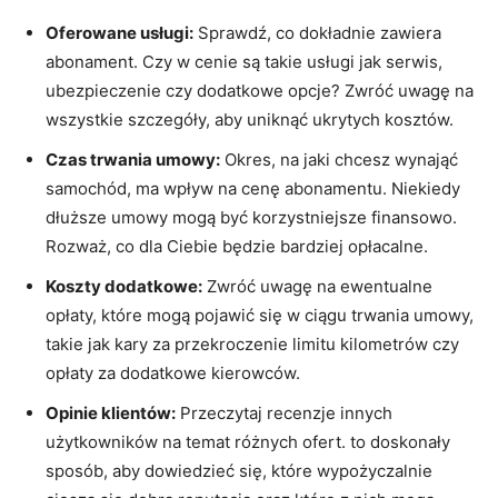
Oferowane usługi:
Sprawdź, co dokładnie zawiera
abonament. Czy w cenie są takie⁣ usługi jak⁢ serwis,
ubezpieczenie czy dodatkowe opcje? Zwróć uwagę na
wszystkie szczegóły, aby uniknąć ukrytych kosztów.
Czas trwania umowy:
Okres, na jaki chcesz‌ wynająć‌
samochód, ma wpływ na cenę‌ abonamentu. Niekiedy
dłuższe⁤ umowy ‌mogą być korzystniejsze finansowo.
Rozważ, co dla Ciebie będzie bardziej ‍opłacalne.
Koszty dodatkowe:
Zwróć‌ uwagę na ewentualne
opłaty, które⁢ mogą pojawić ⁢się w ciągu trwania umowy,
takie jak kary za‍ przekroczenie⁢ limitu kilometrów czy
⁣opłaty za dodatkowe kierowców.
Opinie klientów:
Przeczytaj recenzje innych⁣
użytkowników na temat różnych ofert. to doskonały
⁣sposób, aby dowiedzieć się, które wypożyczalnie