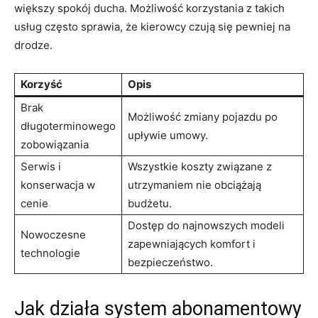
większy spokój⁢ ducha. Możliwość korzystania z takich
usług⁣ często ‍sprawia,‌ że kierowcy czują się pewniej na
drodze.
Korzyść
Opis
Brak
Możliwość zmiany pojazdu po
długoterminowego
upływie umowy.
⁣zobowiązania
Serwis i
Wszystkie ⁤koszty ‍związane z
konserwacja‌ w
utrzymaniem nie obciążają
cenie
budżetu.
Dostęp do najnowszych modeli
Nowoczesne
zapewniających komfort‌ i
technologie
bezpieczeństwo.
Jak działa system abonamentowy