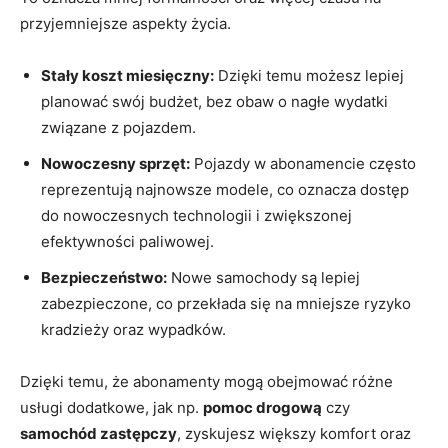
przyjemniejsze aspekty życia.
Stały koszt miesięczny:
⁢Dzięki temu możesz lepiej
planować swój budżet, bez ⁣obaw o nagłe wydatki
związane‍ z pojazdem.
Nowoczesny sprzęt:
Pojazdy w abonamencie często
reprezentują​ najnowsze modele, co oznacza‍ dostęp
⁣do nowoczesnych technologii i zwiększonej
efektywności paliwowej.
Bezpieczeństwo:
Nowe⁤ samochody są lepiej
zabezpieczone, co przekłada się na mniejsze ⁤ryzyko
kradzieży oraz wypadków.
Dzięki‍ temu, że abonamenty mogą ⁢obejmować różne
usługi⁣ dodatkowe, jak np.
pomoc drogową
czy
samochód zastępczy
, zyskujesz większy komfort oraz⁣