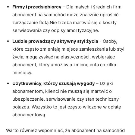
Firmy ‌i przedsiębiorcy
– Dla małych⁢ i średnich⁢ firm,
abonament na samochód może znacznie⁣ uprościć
zarządzanie flotą.Nie trzeba⁢ martwić‌ się o koszty
serwisowania czy odpisy ‌amortyzacyjne.
Ludzie prowadzący aktywny styl życia
-⁤ Osoby,
które często zmieniają miejsce ⁢zamieszkania lub styl
życia, mogą zyskać na ⁣elastyczności, wybierając
abonament, który umożliwia zmianę auta co kilka ​
miesięcy.
Użytkownicy, którzy szukają wygody
– Dzięki
abonamentom, klienci nie⁣ muszą się martwić o
ubezpieczenie, serwisowanie czy stan techniczny
pojazdu. Wszystko to jest często wliczone‌ w opłatę
abonamentową.
Warto również wspomnieć, ⁤że abonament na samochód