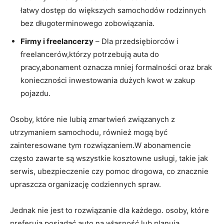
łatwy dostęp do większych samochodów rodzinnych
bez długoterminowego zobowiązania.
Firmy i freelancerzy
– Dla przedsiębiorców i
freelancerów,którzy potrzebują auta do
‌pracy,abonament oznacza mniej⁣ formalności oraz brak​
konieczności inwestowania dużych kwot w zakup
pojazdu.
Osoby,‌ które‍ nie ⁣lubią zmartwień związanych z
utrzymaniem​ samochodu, również mogą być
zainteresowane tym rozwiązaniem.W abonamencie
często zawarte są wszystkie kosztowne usługi,‍ takie jak
serwis, ubezpieczenie czy pomoc drogowa, co znacznie
upraszcza organizację codziennych⁣ spraw.
Jednak nie jest to​ rozwiązanie dla każdego. osoby, które
preferują posiadać auto na własność lub planują