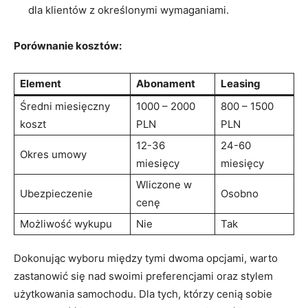
dla ⁢klientów z określonymi wymaganiami.
Porównanie kosztów:
Element
Abonament
Leasing
Średni miesięczny
1000 – 2000⁤
800 – 1500
koszt
PLN
PLN
12-36
24-60​
Okres umowy
⁢miesięcy
miesięcy
Wliczone w
Ubezpieczenie
Osobno
cenę
Możliwość​ wykupu
Nie
Tak
Dokonując wyboru między tymi‍ dwoma opcjami,⁣ warto
zastanowić się nad swoimi‍ preferencjami oraz stylem​
użytkowania ‌samochodu. Dla tych, którzy cenią sobie