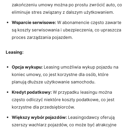
zakończeniu umowy‍ można​ po prostu zwrócić⁣ auto,‍ co
eliminuje ⁣stres⁤ związany z dalszym ‍użytkowaniem.
Wsparcie serwisowe:
W abonamencie często zawarte
są koszty serwisowania i ubezpieczenia, co upraszcza
proces zarządzania‍ pojazdem.
Leasing:
Opcja wykupu:
Leasing umożliwia ⁣wykup ⁢pojazdu na
koniec⁣ umowy, co jest korzystne dla⁣ osób,‍ które
⁢planują dłuższe ‍użytkowanie samochodu.
Kredyt podatkowy:
W przypadku leasingu można
często odliczyć niektóre koszty podatkowe, co jest
korzystne dla przedsiębiorców.
Większy wybór pojazdów:
Leasingodawcy oferują
szerszy wachlarz pojazdów, co‍ może być atrakcyjne