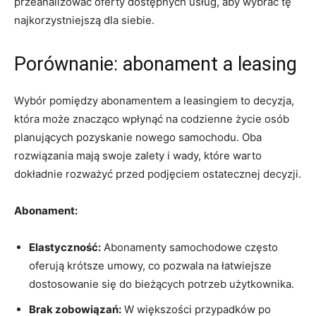
przeanalizować‍ oferty dostępnych usług, aby wybrać tę
⁤najkorzystniejszą dla siebie.
Porównanie: abonament a leasing
Wybór pomiędzy abonamentem a ⁢leasingiem to decyzja,
która ⁢może znacząco‍ wpłynąć na codzienne życie ‌osób
planujących pozyskanie nowego ‌samochodu. Oba
rozwiązania mają swoje zalety i wady, które warto
dokładnie rozważyć przed podjęciem⁤ ostatecznej decyzji.
Abonament:
Elastyczność:
Abonamenty samochodowe często
oferują krótsze umowy, co pozwala na łatwiejsze
dostosowanie się do bieżących potrzeb użytkownika.
Brak zobowiązań:
W większości przypadków ⁣po