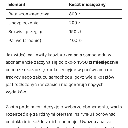
Element
Koszt‍ miesięczny
Rata abonamentowa
800 zł
Ubezpieczenie
200 zł
Serwis‍ i przegląd
150‌ zł
Paliwo (średnio)
400 zł
Jak ‌widać,​ całkowity koszt utrzymania samochodu w
abonamencie zaczyna się ​od około
1550 ⁢zł miesięcznie
,
co‍ może okazać się‍ konkurencyjne w porównaniu do
tradycyjnego zakupu samochodu, gdyż wiele kosztów
jest ‍rozłożonych w czasie i ‍nie generuje ‍nagłych
wydatków.
Zanim⁢ podejmiesz decyzję o wyborze abonamentu, ‍warto
rozejrzeć się ‍za różnymi ofertami na rynku i porównać,
co dokładnie każde z nich obejmuje. Uważna analiza