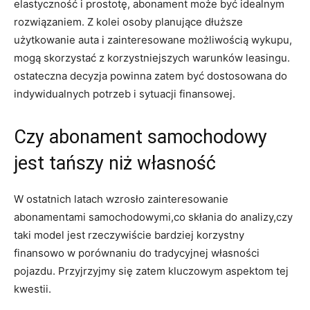
elastyczność i prostotę, abonament może być idealnym
rozwiązaniem. ​Z kolei osoby⁣ planujące dłuższe
⁣użytkowanie auta i zainteresowane‍ możliwością wykupu,
mogą skorzystać z korzystniejszych warunków leasingu.
ostateczna decyzja powinna zatem być dostosowana do
indywidualnych potrzeb i‌ sytuacji finansowej.⁣
Czy abonament samochodowy
⁤jest tańszy niż ⁢własność
W ostatnich latach wzrosło zainteresowanie
abonamentami samochodowymi,co⁤ skłania do analizy,czy
taki ⁤model jest‍ rzeczywiście bardziej korzystny
finansowo w porównaniu do tradycyjnej własności
pojazdu. Przyjrzyjmy się zatem kluczowym aspektom ‍tej
kwestii.