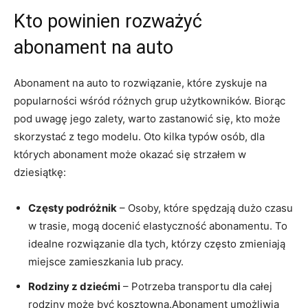
Kto powinien rozważyć
abonament na auto
Abonament na auto to rozwiązanie, które zyskuje na
popularności wśród​ różnych grup użytkowników. Biorąc
pod uwagę​ jego zalety, warto zastanowić się, ⁤kto może
skorzystać z⁤ tego modelu.‍ Oto ‍kilka ‌typów osób, dla
których ‌abonament może okazać się strzałem w
⁣dziesiątkę:
Częsty podróżnik
– Osoby, które spędzają dużo czasu
w trasie, mogą docenić elastyczność abonamentu. ​To
idealne rozwiązanie dla tych, którzy często‍ zmieniają
⁤miejsce zamieszkania lub pracy.
Rodziny z dziećmi
‌– Potrzeba‍ transportu ‌dla całej
rodziny może być kosztowna.Abonament umożliwia​