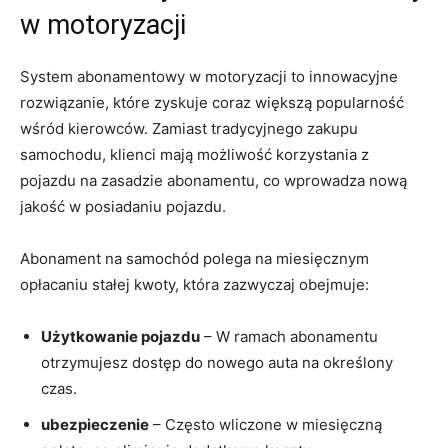
w motoryzacji
System‌ abonamentowy ⁤w ⁤motoryzacji to innowacyjne
rozwiązanie, które zyskuje coraz większą ⁣popularność
wśród kierowców. Zamiast tradycyjnego ⁣zakupu
samochodu, klienci mają‍ możliwość korzystania ​z⁤
pojazdu na‌ zasadzie abonamentu, co wprowadza nową
jakość w posiadaniu pojazdu.
Abonament na samochód‌ polega na miesięcznym
opłacaniu stałej ⁣kwoty, która zazwyczaj‌ obejmuje:
Użytkowanie pojazdu
– W ramach ‌abonamentu⁣
otrzymujesz dostęp ⁤do nowego auta na określony
czas.
ubezpieczenie
– Często wliczone w miesięczną ​