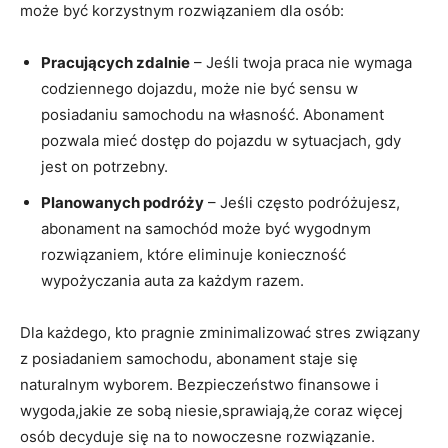
może być korzystnym rozwiązaniem dla osób:
Pracujących zdalnie
– Jeśli twoja praca nie⁢ wymaga
codziennego dojazdu, ​może nie być ‌sensu w
posiadaniu samochodu na własność. Abonament ​
pozwala ​mieć dostęp⁢ do pojazdu w ⁢sytuacjach, gdy
jest on potrzebny.
Planowanych podróży
– Jeśli często podróżujesz,
abonament na samochód może‌ być wygodnym
rozwiązaniem, ‍które eliminuje konieczność
wypożyczania auta za każdym razem.
Dla każdego, kto pragnie zminimalizować stres związany
z posiadaniem ​samochodu, abonament ‌staje się
naturalnym wyborem. ⁢Bezpieczeństwo finansowe i ​
wygoda,jakie ‌ze sobą niesie,sprawiają,że coraz więcej
‍osób‌ decyduje się na to ‌nowoczesne rozwiązanie.