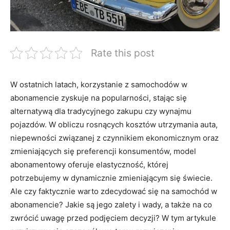
Rate this post
W ostatnich latach, korzystanie ​z ‍samochodów‍ w
abonamencie zyskuje na‌ popularności, stając się
alternatywą dla tradycyjnego zakupu czy ⁢wynajmu
pojazdów. ⁢W obliczu rosnących kosztów‍ utrzymania auta,
niepewności związanej z czynnikiem ekonomicznym⁣ oraz
zmieniających się preferencji konsumentów,⁢ model‌
abonamentowy oferuje elastyczność, której
potrzebujemy w dynamicznie zmieniającym się świecie.
Ale czy faktycznie warto zdecydować‍ się⁣ na samochód w
abonamencie?‍ Jakie są jego zalety i wady, ⁢a także na‍ co
zwrócić uwagę ​przed podjęciem​ decyzji? W⁢ tym artykule