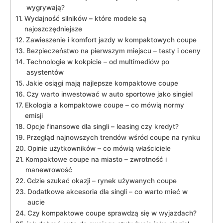
wygrywają?
Wydajność silników – które ⁤modele są
najoszczędniejsze
Zawieszenie i komfort jazdy w kompaktowych coupe
Bezpieczeństwo na pierwszym miejscu – testy i oceny
Technologie w kokpicie – od multimediów po
asystentów
Jakie osiągi mają‍ najlepsze ‍kompaktowe coupe
Czy warto inwestować w auto sportowe jako singiel
Ekologia a kompaktowe ⁢coupe – co‍ mówią normy
emisji
Opcje finansowe dla singli – leasing czy kredyt?
Przegląd​ najnowszych trendów wśród ‍coupe na⁤ rynku
Opinie użytkowników – co mówią właściciele
Kompaktowe coupe na‍ miasto – zwrotność i
manewrowość
Gdzie szukać okazji – rynek używanych coupe
Dodatkowe akcesoria dla singli – co warto mieć w ​
aucie
Czy kompaktowe coupe sprawdzą się w wyjazdach?