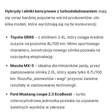
Hybrydy i silniki⁣ benzynowe z turbodoładowaniem
stają
się coraz bardziej popularne wśród producentów. oto
kilka modeli, które wyróżniają się na tle konkurencji:
Toyota GR86
– z silnikiem 2.4L, ⁢który osiąga średnie
zużycie na ⁢poziomie 8L/100 km. Mimo sportowego
charakteru, konstrukcja nowego silnika pozwala na
oszczędną eksploatację.
Mazda MX-5
– idealna dla miłośników jazdy, przez
zastosowanie ⁤silnika 2.0L, który spala‌ tylko 6.7L/100‌
km. filozofia „elementów i wagi” ​przynosi ⁤świetne
‍rezultaty w zastosowanej⁤ technologii.
Ford Mustang coupe 2.3 EcoBoost
– turbo
czterocylindrowa jednostka pozwala na uzyskanie‌
świetnych wyników​ w zakresie