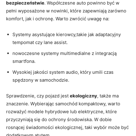
bezpieczeństwie
. Współczesne auto powinno być ​w
pełni wyposażone w nowinki, które zapewniają zarówno
‍komfort,⁢ jak i ochronę. Warto zwrócić uwagę na:
Systemy asystujące⁤ kierowcy,takie jak⁤ adaptacyjny
tempomat czy lane assist.
nowoczesne systemy multimedialne z integracją
⁤smartfona.
Wysokiej⁣ jakości system audio, który umili czas
spędzony w samochodzie.
Sprawdzenie, czy pojazd jest
ekologiczny
, także ma
znaczenie. Wybierając samochód kompaktowy, warto⁣
rozważyć modele hybrydowe lub elektryczne, które
przyczyniają się do ochrony środowiska. ⁣W dobie
rosnącej świadomości ekologicznej, taki wybór może być
dodatkowym atutem.