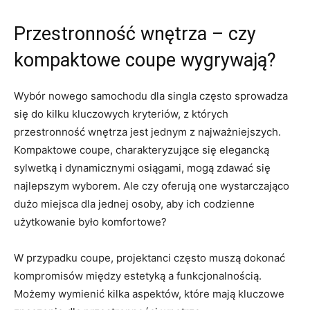
Przestronność wnętrza‌ – czy
kompaktowe coupe wygrywają?
Wybór nowego samochodu dla singla często sprowadza
się do kilku kluczowych kryteriów, z których
przestronność wnętrza jest jednym z najważniejszych.
Kompaktowe coupe, charakteryzujące się elegancką
sylwetką i dynamicznymi osiągami, mogą zdawać ⁤się​
najlepszym ⁤wyborem. Ale czy oferują one wystarczająco
dużo miejsca dla jednej osoby, aby ich‍ codzienne
użytkowanie było komfortowe?
W przypadku coupe, ⁢projektanci często muszą dokonać
kompromisów ‌między estetyką a funkcjonalnością.⁣
Możemy wymienić ⁢kilka​ aspektów, które mają kluczowe