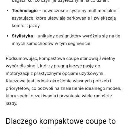
bagażniku, co czyni je ⁣użytecznymi na‌ co dzień.
Technologie
– nowoczesne systemy multimedialne i
asystujące, które ‍ułatwiają parkowanie i ⁢zwiększają
komfort jazdy.
Stylistyka
– unikalny design,który wyróżnia się na tle
innych samochodów w tym ⁢segmencie.
Podsumowując, kompaktowe coupe stanowią świetny
wybór dla‍ singli, którzy pragną łączyć pasję ‍do
motoryzacji z praktycznymi opcjami użytkowymi.
Kluczowe jest jednak określenie własnych potrzeb i
‌priorytetów, co pozwoli na ‍znalezienie idealnego modelu,
‌który spełni oczekiwania i przyniesie wiele radości z⁢
jazdy.
Dlaczego kompaktowe coupe to