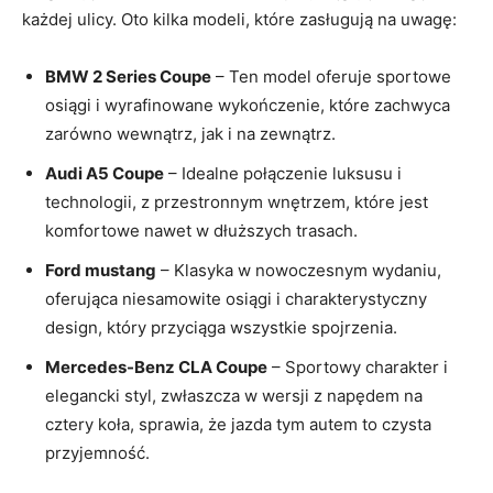
każdej ulicy. Oto​ kilka modeli, które zasługują na uwagę:
BMW 2 Series Coupe
– Ten model oferuje sportowe
osiągi i wyrafinowane wykończenie, które zachwyca
zarówno wewnątrz,⁣ jak‌ i na zewnątrz.
Audi A5 Coupe
– Idealne połączenie luksusu i
technologii, z przestronnym wnętrzem, które jest
komfortowe​ nawet w dłuższych⁣ trasach.
Ford‍ mustang
– Klasyka w nowoczesnym wydaniu,
oferująca niesamowite‌ osiągi i charakterystyczny
design, ‍który przyciąga wszystkie spojrzenia.
Mercedes-Benz CLA Coupe
– Sportowy charakter i
elegancki styl, ⁤zwłaszcza w wersji z napędem na
cztery koła, sprawia, że jazda tym autem to czysta
przyjemność.