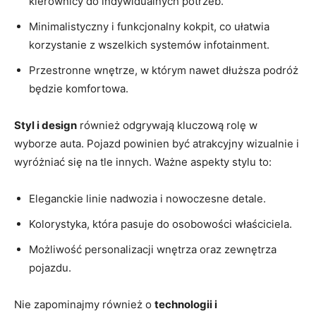
kierownicy do indywidualnych potrzeb.
Minimalistyczny i funkcjonalny kokpit, co ułatwia
korzystanie z wszelkich systemów infotainment.
Przestronne wnętrze, w którym nawet dłuższa⁤ podróż
‌będzie komfortowa.
Styl i ⁣design
również odgrywają kluczową rolę w
wyborze auta. Pojazd powinien być atrakcyjny wizualnie i
wyróżniać się na tle innych. Ważne aspekty stylu to:
Eleganckie⁣ linie ‍nadwozia i nowoczesne detale.
Kolorystyka, która pasuje do osobowości właściciela.
Możliwość personalizacji wnętrza​ oraz zewnętrza
pojazdu.
Nie zapominajmy również o
technologii i