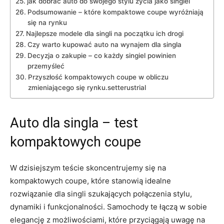
jak dobrać auto do ‍swojego stylu życia jako singiel
Podsumowanie⁢ – które kompaktowe coupe wyróżniają
się na rynku
Najlepsze modele⁣ dla singli na początku⁢ ich drogi
Czy warto⁣ kupować auto na wynajem dla singla
Decyzja o zakupie – co każdy ‍singiel ​powinien
przemyśleć
Przyszłość kompaktowych coupe w obliczu
zmieniającego się‌ rynku.setterustrial
Auto dla singla – test
kompaktowych coupe
W ⁤dzisiejszym⁤ teście skoncentrujemy się na
kompaktowych coupe, które stanowią idealne
rozwiązanie dla singli szukających połączenia stylu,
dynamiki i funkcjonalności. ‍Samochody te łączą w‍ sobie
elegancję z możliwościami, które przyciągają uwagę na