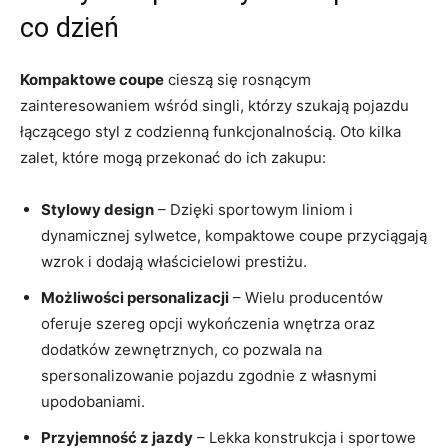
co dzień
Kompaktowe coupe
cieszą się rosnącym
zainteresowaniem wśród singli, którzy szukają pojazdu
łączącego styl z codzienną funkcjonalnością. Oto kilka
zalet, które ‍mogą przekonać ‍do ich zakupu:
Stylowy design
– Dzięki sportowym⁢ liniom i
dynamicznej sylwetce, kompaktowe coupe przyciągają
wzrok i dodają ​właścicielowi prestiżu.
Możliwości personalizacji
– Wielu producentów
oferuje szereg opcji wykończenia wnętrza oraz
dodatków zewnętrznych, co pozwala na
spersonalizowanie pojazdu zgodnie z własnymi
upodobaniami.
Przyjemność z jazdy
– Lekka konstrukcja i sportowe