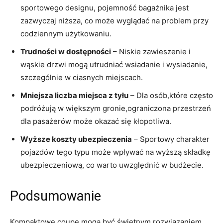
⁢sportowego designu, pojemność bagażnika jest
zazwyczaj niższa, co⁣ może wyglądać na problem przy
codziennym użytkowaniu.
Trudności w dostępności
– Niskie zawieszenie i
⁢wąskie drzwi mogą utrudniać ‌wsiadanie i wysiadanie,
szczególnie w ciasnych miejscach.
Mniejsza liczba miejsca ‌z tyłu
– Dla osób,które często
podróżują w większym gronie,ograniczona przestrzeń
dla ‍pasażerów może okazać się kłopotliwa.
Wyższe koszty ubezpieczenia
– Sportowy charakter
⁣pojazdów ⁢tego typu​ może wpływać na wyższą składkę
ubezpieczeniową, co warto uwzględnić w budżecie.
Podsumowanie
Kompaktowe coupe mogą być świetnym rozwiązaniem