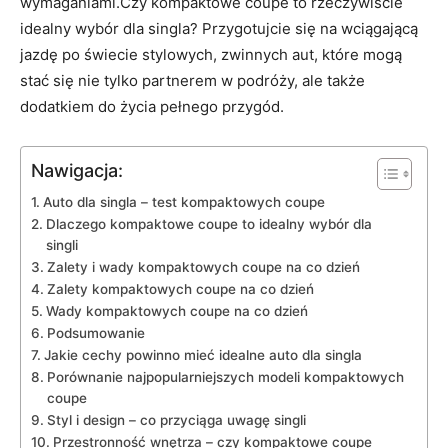
wymaganiami.Czy ‌kompaktowe coupe to rzeczywiście
idealny ‌wybór dla singla? Przygotujcie się na wciągającą
jazdę po świecie stylowych, zwinnych aut, które mogą
stać się nie tylko partnerem w podróży, ale także
dodatkiem do ‍życia pełnego przygód.
Nawigacja:
Auto dla singla – test kompaktowych coupe
Dlaczego kompaktowe coupe to idealny wybór dla
singli
Zalety i wady kompaktowych coupe ​na co dzień
Zalety kompaktowych coupe na co dzień
Wady kompaktowych coupe na co ⁤dzień
Podsumowanie
Jakie cechy powinno mieć idealne auto dla singla
Porównanie najpopularniejszych modeli kompaktowych
coupe
Styl i design – co przyciąga uwagę singli
Przestronność wnętrza‌ – czy kompaktowe coupe