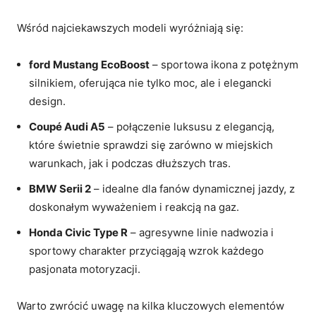
⁣ Wśród najciekawszych modeli wyróżniają się:
ford Mustang EcoBoost
– sportowa ikona z potężnym
silnikiem, oferująca​ nie tylko moc, ale ‍i elegancki
design.
Coupé Audi A5
– połączenie luksusu‌ z elegancją,
które świetnie sprawdzi się zarówno w​ miejskich
warunkach, jak i podczas dłuższych tras.
BMW Serii ⁤2
– idealne dla fanów dynamicznej jazdy, z
doskonałym wyważeniem i reakcją na gaz.
Honda Civic Type R
– agresywne linie nadwozia i
sportowy charakter przyciągają wzrok każdego
pasjonata motoryzacji.
⁢ Warto zwrócić uwagę na kilka kluczowych elementów