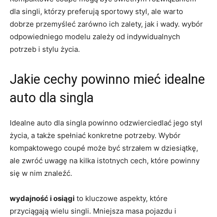
⁤dla singli, którzy preferują sportowy styl, ale warto
dobrze przemyśleć zarówno ich zalety, jak i wady. wybór
odpowiedniego modelu zależy ​od indywidualnych
⁢potrzeb i stylu życia.
Jakie cechy powinno mieć idealne
auto dla singla
Idealne auto⁣ dla singla powinno odzwierciedlać jego⁤ styl
życia, a także spełniać konkretne potrzeby. Wybór
kompaktowego coupé może być ⁢strzałem w dziesiątkę,
ale zwróć ‌uwagę na kilka istotnych⁤ cech, które powinny
się w nim znaleźć.
wydajność i‌ osiągi
to kluczowe aspekty, które
⁣przyciągają wielu‍ singli. Mniejsza masa pojazdu i