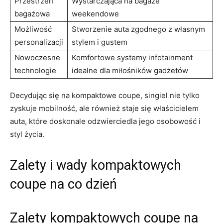
Przestrzeń
Wystarczająca na bagaże
bagażowa
weekendowe
Możliwość
Stworzenie auta zgodnego z własnym ​
personalizacji
stylem ‍i gustem
Nowoczesne ​
Komfortowe systemy infotainment
technologie
idealne dla miłośników gadżetów
Decydując się na kompaktowe coupe,​ singiel nie tylko
zyskuje mobilność, ale⁤ również ‌staje się właścicielem
auta,⁤ które doskonale odzwierciedla jego osobowość i⁢
styl życia.
Zalety i wady kompaktowych
coupe ​na co dzień
Zalety kompaktowych coupe na