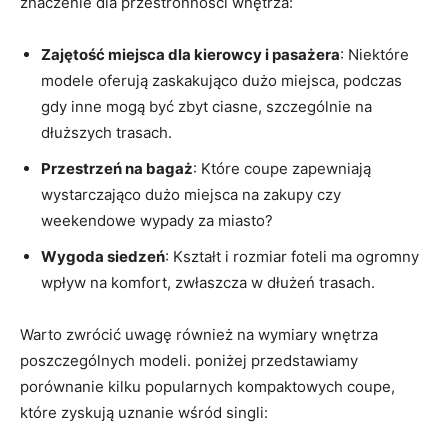
znaczenie dla przestronności wnętrza:
Zajętość miejsca dla kierowcy i pasażera
: Niektóre ​
modele oferują zaskakująco‌ dużo miejsca, podczas
gdy inne mogą być zbyt ciasne,‌ szczególnie na⁣
dłuższych ⁣trasach.
Przestrzeń na bagaż
: Które coupe zapewniają
wystarczająco⁢ dużo miejsca na zakupy czy
weekendowe wypady‌ za miasto?
Wygoda siedzeń
:⁢ Kształt i rozmiar‌ foteli ma ogromny
wpływ na komfort, zwłaszcza ⁤w dłużeń trasach.
Warto zwrócić uwagę⁤ również ⁢na wymiary wnętrza
poszczególnych modeli. poniżej przedstawiamy
porównanie kilku popularnych kompaktowych coupe,
które ​zyskują uznanie wśród singli: