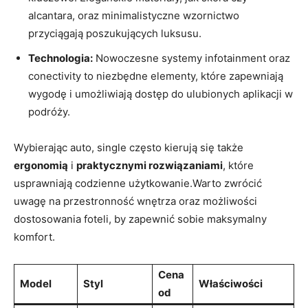
alcantara, oraz minimalistyczne wzornictwo
przyciągają poszukujących luksusu.
Technologia:
Nowoczesne systemy infotainment oraz
conectivity to niezbędne elementy, ⁣które zapewniają
wygodę i​ umożliwiają ⁤dostęp do ulubionych aplikacji w
podróży.
Wybierając auto,‌ single ‍często kierują się także
ergonomią
i
praktycznymi rozwiązaniami
, które
usprawniają⁢ codzienne użytkowanie.Warto zwrócić
uwagę ‍na przestronność wnętrza oraz możliwości
dostosowania foteli, by zapewnić ​sobie maksymalny
komfort.
Cena
Model
Styl
Właściwości
od