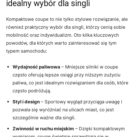
idealny wybór dla singli
Kompaktowe coupe to nie tylko stylowe rozwiązanie, ale
również praktyczny wybór dla singli, którzy cenią sobie
mobilność oraz indywidualizm. Oto kilka kluczowych⁤
powodów, dla których warto zainteresować się tym
typem samochodu:
Wydajność ‌paliwowa
⁣– Mniejsze silniki w​ coupe
często oferują lepsze osiągi ‍przy ​niższym ‍zużyciu
paliwa, co⁣ jest idealnym rozwiązaniem ​dla osób, które
‌często podróżują.
Styl i⁣ design
– Sportowy wygląd​ przyciąga uwagę i
pozwala się wyróżniać na ulicach miast, co jest
szczególnie ważne dla singli.
Zwinność w ruchu miejskim
– Dzięki kompaktowym
wymiarom, coupe świetnie sprawdzają się w