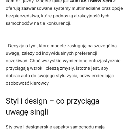
komfort jazdy. Modele takie jak
Audi A5
i
BMW Serii 2
oferują zaawansowane ‌systemy multimedialne oraz opcje
bezpieczeństwa, które podnoszą​ atrakcyjność tych
samochodów na tle konkurencji.
⁤ ⁢ Decyzja o tym, które modele zasługują na szczególną
uwagę, zależy od indywidualnych preferencji i
oczekiwań. Choć​ wszystkie wymienione entuzjastycznie
przyciągają ​wzrok i cieszą zmysły, istotne jest, aby
dobrać auto do swojego stylu życia, odzwierciedlając
osobowość kierowcy.
Styl i design – co przyciąga
uwagę singli
Stylowe i designerskie aspekty samochodu ‌mają