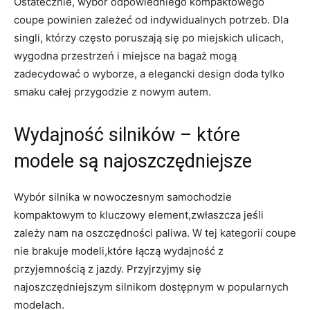
Ostatecznie, wybór odpowiedniego kompaktowego
coupe powinien zależeć ‌od indywidualnych potrzeb.‌ Dla
singli, którzy często poruszają się po miejskich ulicach,
wygodna przestrzeń i miejsce na bagaż mogą‌
zadecydować ⁤o wyborze, a elegancki design doda tylko
smaku całej przygodzie z ⁢nowym autem.
Wydajność silników – które
⁤modele są najoszczędniejsze
Wybór silnika w nowoczesnym samochodzie
kompaktowym to kluczowy ⁣element,zwłaszcza jeśli
zależy nam na oszczędności paliwa. W tej kategorii coupe
nie brakuje modeli,które łączą wydajność ‌z
przyjemnością z jazdy. Przyjrzyjmy się
najoszczędniejszym silnikom dostępnym ⁣w popularnych⁤
modelach.