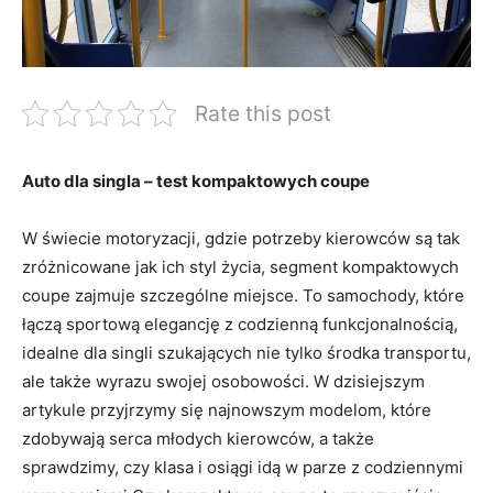
Rate this post
Auto dla singla – test kompaktowych coupe
W świecie motoryzacji, gdzie potrzeby kierowców są tak
zróżnicowane jak ich styl życia, segment kompaktowych
coupe zajmuje szczególne miejsce. To ⁤samochody, które
łączą sportową elegancję z codzienną funkcjonalnością,
idealne dla singli szukających nie tylko środka transportu,
ale także wyrazu swojej osobowości. W‍ dzisiejszym
artykule ⁢przyjrzymy się najnowszym⁤ modelom, które
zdobywają serca młodych kierowców, ​a ⁢także
sprawdzimy, czy klasa i osiągi idą w parze z codziennymi