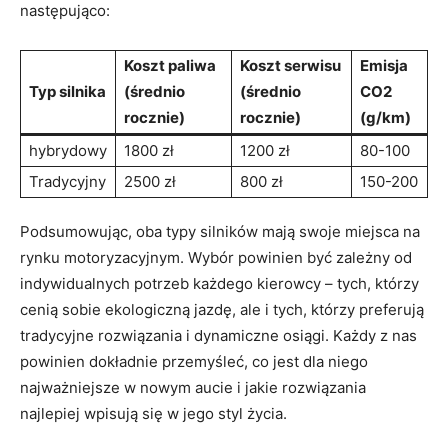
następująco:
Koszt ⁤paliwa
Koszt serwisu
Emisja
Typ silnika
(średnio
(średnio
CO2
rocznie)
rocznie)
(g/km)
hybrydowy
1800 zł
1200 ‌zł
80-100
Tradycyjny
2500 zł
800 ​zł
150-200
Podsumowując, oba typy silników mają swoje⁤ miejsca na
rynku motoryzacyjnym. Wybór powinien być zależny od
indywidualnych potrzeb każdego kierowcy – tych, którzy
cenią sobie ekologiczną jazdę, ale i tych, którzy preferują⁤
tradycyjne rozwiązania i dynamiczne osiągi. Każdy z nas
powinien dokładnie przemyśleć, co jest ⁣dla niego⁣
najważniejsze w nowym aucie ⁣i jakie rozwiązania
najlepiej wpisują się w ⁤jego styl⁤ życia.