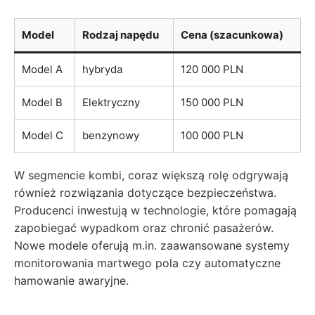
Model
Rodzaj⁣ napędu
Cena (szacunkowa)
Model A
hybryda
120​ 000 PLN
Model B
Elektryczny
150 000 PLN
Model C
benzynowy
100 000 PLN
W ‌segmencie kombi, ‍coraz większą rolę odgrywają
również rozwiązania ‍dotyczące bezpieczeństwa.
Producenci inwestują w technologie, które pomagają​
zapobiegać⁢ wypadkom oraz chronić pasażerów.⁣
Nowe modele oferują m.in. zaawansowane systemy
monitorowania‍ martwego pola⁣ czy automatyczne
hamowanie awaryjne.