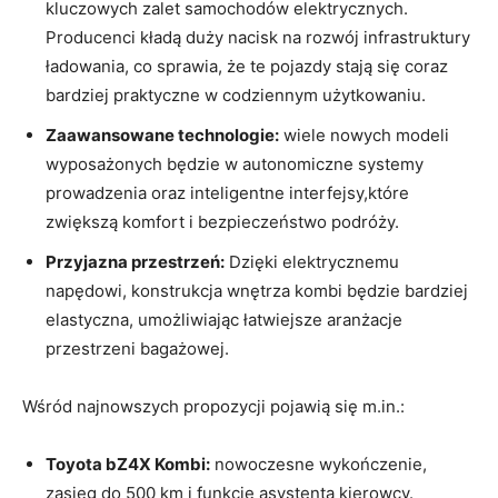
kluczowych zalet⁤ samochodów elektrycznych.
‍Producenci kładą duży nacisk na rozwój infrastruktury
ładowania, co sprawia, że te pojazdy stają się coraz
bardziej praktyczne w codziennym użytkowaniu.
Zaawansowane technologie:
wiele nowych modeli
wyposażonych będzie w ⁤autonomiczne systemy
prowadzenia oraz inteligentne interfejsy,które
zwiększą komfort i⁢ bezpieczeństwo podróży.
Przyjazna⁣ przestrzeń:
Dzięki elektrycznemu
napędowi, konstrukcja wnętrza​ kombi będzie bardziej
elastyczna, umożliwiając ⁢łatwiejsze aranżacje
‍przestrzeni‌ bagażowej.
Wśród najnowszych propozycji pojawią się m.in.:
Toyota ⁢bZ4X Kombi:
⁤nowoczesne wykończenie,
zasięg do ⁣500 km ⁢i funkcje asystenta ​kierowcy.