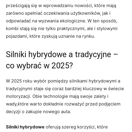
prześcigają się w wprowadzaniu nowości, które mają⁤
zarówno spełniać oczekiwania ‍użytkowników, jak‍ i ​
odpowiadać na wyzwania ekologiczne. ⁢W ten sposób,
kombi stają się nie tylko praktycznymi,‍ ale i stylowymi
pojazdami, które zyskują uznanie na ⁣rynku.
Silniki hybrydowe a tradycyjne –
co wybrać‌ w 2025?
W 2025 roku wybór ‌pomiędzy silnikami hybrydowymi a
tradycyjnymi staje się coraz bardziej kluczowy w świecie
motoryzacji. Obie technologie mają ‌swoje zalety i
wady,które warto dokładnie rozważyć przed podjęciem
decyzji o zakupie ‍nowego​ auta.
Silniki hybrydowe
oferują szereg korzyści, które