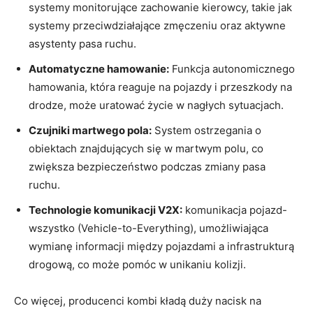
systemy monitorujące zachowanie kierowcy, takie jak
⁢systemy ‍przeciwdziałające zmęczeniu oraz aktywne‍
asystenty pasa ruchu.
Automatyczne hamowanie:
Funkcja autonomicznego
hamowania, która reaguje na pojazdy​ i‍ przeszkody na
‌drodze, może uratować‌ życie w nagłych‍ sytuacjach.
Czujniki martwego pola:
System ostrzegania o
obiektach znajdujących się w ‍martwym polu, ⁢co
zwiększa ‌bezpieczeństwo podczas zmiany pasa
ruchu.
Technologie komunikacji V2X:
komunikacja pojazd-
wszystko (Vehicle-to-Everything), umożliwiająca
wymianę informacji między ‌pojazdami a ‍infrastrukturą
drogową, co może pomóc w⁣ unikaniu ⁢kolizji.
Co więcej, producenci kombi kładą duży nacisk na