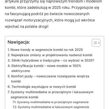
artykule przyjrzymy się ⁢najnowszym trendom i modelom
kombi, które zadebiutują w 2025 roku. Przygotujcie się
na fascynującą podróż⁤ po świecie nowoczesnych
rozwiązań⁢ motoryzacyjnych, które mogą już⁢ wkrótce
wjechać na ⁣polskie drogi!
Nawigacja:
Nowe trendy w segmencie kombi na rok‍ 2025
Największe zmiany w projektowaniu nadwozi kombi
Silniki hybrydowe a tradycyjne – co wybrać‌ w 2025?
Elektryfikacja kombi – nowe modele w⁢ 100%​
elektryczne
Komfort jazdy – ⁣nowoczesne rozwiązania wnętrza⁢
kombi
Technologie asystujące w nowych kombi
Systemy multimedialne ⁤w przeciętnym ‍i luksusowym
segmencie kombi
Systemy multimedialne w przeciętnym‍ segmencie
Systemy multimedialne w luksusowym⁢ segmencie