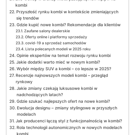
kombi
Przyszłość rynku kombi w kontekście zmieniających
się trendów
Gdzie kupić​ nowe kombi? Rekomendacje ⁣dla klientów
Zaufane salony dealerskie
Oferty online i⁢ platformy sprzedaży
covid-19 a‌ sprzedaż samochodów
Lista polecanych modeli w 2025 roku
Opinie ekspertów na temat rozwoju rynku kombi
Jakie dodatki ⁤warto mieć w nowym kombi?
Wybór między SUV⁢ a kombi – co lepsze w 2025?
Recenzje najnowszych modeli kombi – przegląd
rynkowy
Jakie⁢ zmiany⁣ czekają luksusowe kombi w
nadchodzących latach?
Gdzie szukać ‍najlepszych ⁣ofert na nowe⁢ kombi?
Ewolucja designu – ⁤zmiany stylingowe w przyszłych
⁢modelach
Jak producenci łączą styl z funkcjonalnością ‍w kombi?
Rola technologii autonomicznych w nowych modelach
kombi