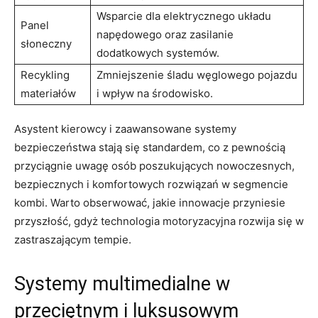
Wsparcie ​dla elektrycznego układu
Panel
napędowego oraz zasilanie
słoneczny
dodatkowych ⁣systemów.
Recykling
Zmniejszenie ‌śladu węglowego pojazdu
materiałów
i wpływ na środowisko.
Asystent kierowcy i ‍zaawansowane systemy
‍bezpieczeństwa stają się ⁣standardem,⁣ co​ z pewnością
przyciągnie uwagę osób poszukujących nowoczesnych,
bezpiecznych i komfortowych rozwiązań w segmencie
kombi. Warto obserwować, jakie innowacje przyniesie
przyszłość, gdyż technologia motoryzacyjna rozwija się w
zastraszającym tempie.
Systemy multimedialne ⁤w
przeciętnym ‍i luksusowym