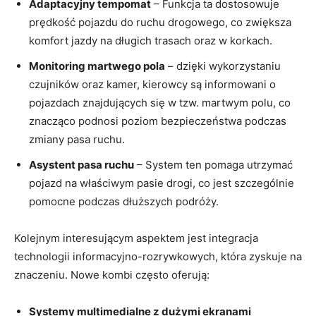
Adaptacyjny tempomat
– Funkcja ta dostosowuje
prędkość pojazdu do ruchu drogowego, co⁣ zwiększa
komfort jazdy na długich trasach oraz w korkach.
Monitoring⁤ martwego pola
– dzięki wykorzystaniu
czujników oraz kamer, kierowcy ‍są informowani o
pojazdach znajdujących​ się w tzw. martwym polu, ⁣co
znacząco podnosi ‍poziom bezpieczeństwa podczas
zmiany pasa‍ ruchu.
Asystent pasa ruchu
– System ten pomaga​ utrzymać
‍pojazd na ⁤właściwym pasie drogi, co jest szczególnie
pomocne podczas⁣ dłuższych podróży.
Kolejnym interesującym‌ aspektem jest integracja
technologii informacyjno-rozrywkowych, która⁣ zyskuje na​
znaczeniu. Nowe kombi często oferują:
Systemy multimedialne⁢ z dużymi‍ ekranami ​