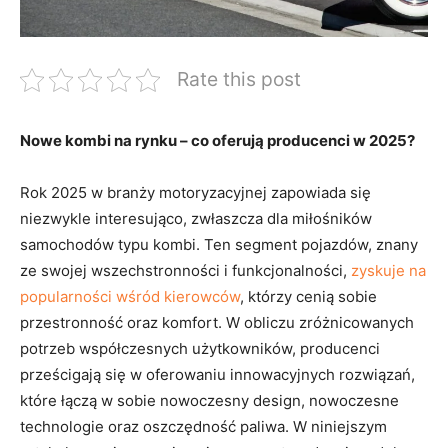
Rate this post
Nowe kombi na rynku – co oferują producenci‍ w 2025?
Rok 2025 w branży ⁢motoryzacyjnej ⁢zapowiada się
niezwykle interesująco, zwłaszcza dla miłośników
samochodów typu kombi.⁣ Ten segment pojazdów, znany
ze swojej wszechstronności i funkcjonalności,
zyskuje na
popularności wśród kierowców
, którzy ‍cenią sobie
przestronność oraz komfort. W obliczu zróżnicowanych
potrzeb współczesnych⁢ użytkowników, producenci
prześcigają się w oferowaniu ‌innowacyjnych rozwiązań,⁣
które łączą w⁣ sobie nowoczesny design, nowoczesne
technologie oraz oszczędność paliwa. W niniejszym