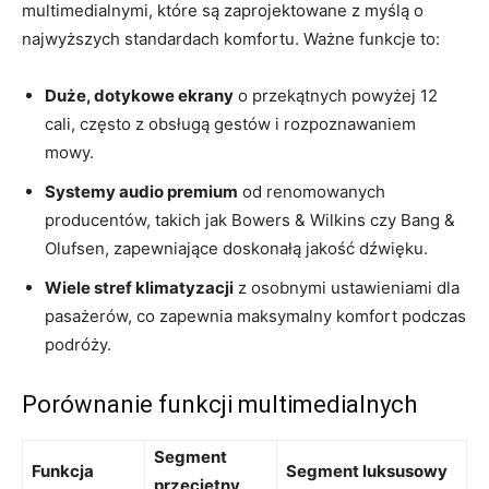
multimedialnymi, które są zaprojektowane z myślą o
najwyższych standardach komfortu. Ważne funkcje to:
Duże, ​dotykowe ekrany
o ‍przekątnych powyżej 12
cali, często ⁣z obsługą gestów i rozpoznawaniem
mowy.
Systemy audio premium
od ⁤renomowanych⁣
producentów, takich jak Bowers & Wilkins czy‍ Bang &
Olufsen, zapewniające doskonałą jakość ⁣dźwięku.
Wiele stref klimatyzacji
‍z osobnymi ustawieniami dla
pasażerów, co zapewnia maksymalny komfort podczas‌
podróży.
Porównanie funkcji multimedialnych
Segment
Funkcja
Segment luksusowy
przeciętny