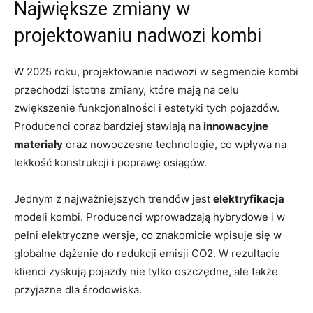
Największe zmiany w
projektowaniu nadwozi kombi
W 2025 roku, projektowanie nadwozi w segmencie kombi
przechodzi istotne zmiany, które mają na celu
zwiększenie funkcjonalności i estetyki tych pojazdów.
Producenci coraz bardziej ‍stawiają na
innowacyjne
materiały
oraz ​nowoczesne technologie, co wpływa⁣ na
lekkość konstrukcji⁢ i⁣ poprawę osiągów.
Jednym z⁣ najważniejszych trendów ⁣jest
elektryfikacja
modeli ‍kombi. Producenci wprowadzają hybrydowe i w
pełni elektryczne wersje, co‍ znakomicie wpisuje się w
globalne dążenie⁢ do redukcji emisji CO2. ​W‍ rezultacie
klienci zyskują pojazdy nie tylko oszczędne, ale także⁤
przyjazne dla środowiska.