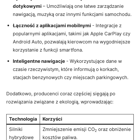
dotykowymi
– Umożliwiają one łatwe zarządzanie
nawigacją,⁢ muzyką oraz innymi funkcjami samochodu.
Łączność z aplikacjami ​mobilnymi
-​ Integracje z
popularnymi aplikacjami, takimi jak Apple CarPlay czy ​
Android Auto, pozwalają kierowcom na wygodniejsze⁤
korzystanie z funkcji⁤ smartfona.
Inteligentne ⁣nawigacje
​- Wykorzystujące dane w
czasie‍ rzeczywistym, które informują⁣ o ‍korkach,
stacjach benzynowych czy miejscach parkingowych.
Dodatkowo, producenci ⁤coraz częściej sięgają po
rozwiązania związane z‍ ekologią, wprowadzając:
Technologia
Korzyści
Silniki
Zmniejszenie emisji CO
​oraz obniżenie
2
hybrydowe
kosztów​ paliwa.