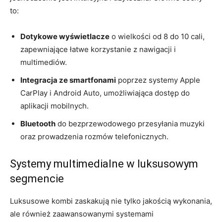
to:
Dotykowe ​wyświetlacze
o wielkości ‍od 8 do 10 cali,
zapewniające łatwe korzystanie z nawigacji i
multimediów.
Integracja ze smartfonami
poprzez systemy⁢ Apple
‌CarPlay⁣ i​ Android Auto, umożliwiająca dostęp⁢ do
aplikacji mobilnych.
Bluetooth
do bezprzewodowego przesyłania muzyki
oraz prowadzenia rozmów telefonicznych.
Systemy multimedialne w luksusowym⁢
segmencie
Luksusowe⁢ kombi zaskakują nie ‌tylko jakością⁣ wykonania,
ale również zaawansowanymi systemami