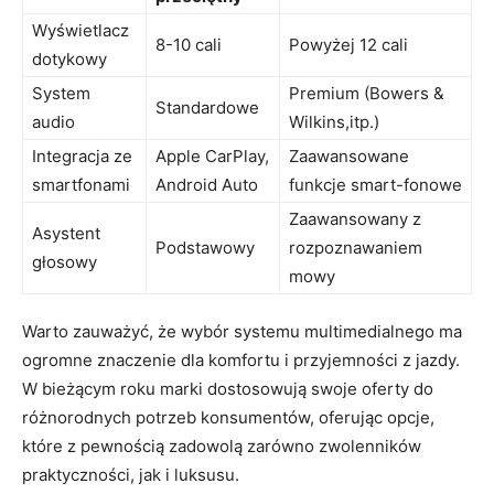
Wyświetlacz
8-10 cali
Powyżej 12 cali
dotykowy
System
Premium (Bowers &
Standardowe
audio
Wilkins,itp.)
Integracja ze
Apple CarPlay,
Zaawansowane
smartfonami
Android Auto
⁢funkcje ⁢smart-fonowe
Zaawansowany z
Asystent
Podstawowy
rozpoznawaniem
⁢głosowy
‌mowy
Warto zauważyć, że wybór systemu multimedialnego‌ ma
ogromne znaczenie ⁣dla komfortu‌ i przyjemności z jazdy.
W bieżącym ⁢roku marki dostosowują ⁢swoje oferty do
różnorodnych potrzeb konsumentów, oferując opcje,⁤
które z pewnością zadowolą zarówno zwolenników
praktyczności, jak i luksusu.