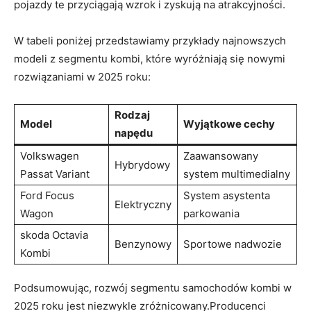
pojazdy⁣ te przyciągają wzrok i zyskują na atrakcyjności.
W tabeli poniżej przedstawiamy‌ przykłady najnowszych
modeli z segmentu kombi, które ⁢wyróżniają się ​nowymi
rozwiązaniami w ⁣2025 roku:
Rodzaj
Model
Wyjątkowe cechy
napędu
Volkswagen
Zaawansowany
Hybrydowy
Passat Variant
system multimedialny
Ford Focus
System asystenta
Elektryczny
Wagon
parkowania
skoda ‌Octavia
Benzynowy
Sportowe nadwozie
Kombi
Podsumowując, rozwój segmentu samochodów kombi w
2025 roku ​jest niezwykle zróżnicowany.Producenci