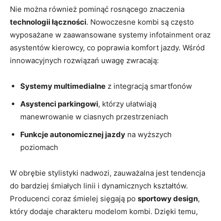
Nie można‍ również pominąć rosnącego ⁤znaczenia
technologii łączności
. Nowoczesne kombi są często
wyposażane w zaawansowane systemy infotainment oraz
asystentów kierowcy, co poprawia komfort ​jazdy. Wśród
innowacyjnych rozwiązań uwagę zwracają:
Systemy multimedialne
z integracją smartfonów
Asystenci parkingowi
, którzy ułatwiają
manewrowanie​ w ciasnych przestrzeniach
Funkcje autonomicznej jazdy
na wyższych
poziomach
W obrębie stylistyki nadwozi, zauważalna⁢ jest tendencja
⁣do bardziej śmiałych linii i dynamicznych​ kształtów.
Producenci coraz śmielej⁣ sięgają po
sportowy design
,
który dodaje‍ charakteru modelom kombi. Dzięki temu,