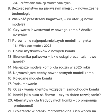
Porównanie funkcji multimedialnych
Bezpieczeństwo na pierwszym miejscu – nowoczesne ​
technologie
Wielkość przestrzeni bagażowej – co ‌oferują​ nowe
modele?
Czy warto inwestować w nowego kombi? Analiza
kosztów
Porównanie‍ najpopularniejszych modeli​ na rynku
Wiodące modele 2025
Opinie‌ użytkowników o ⁣nowych kombi
Ekonomika paliwowa⁣ – jakie osiągi prezentują nowe
kombi?
Najlepsze modele kombi dla rodzin w 2025 roku
Najważniejsze cechy nowoczesnych modeli kombi
Polecane modele ‍kombi
Podsumowanie
Oczekiwania klientów względem samochodów kombi
Kombi⁢ jako auto służbowe⁤ – czy to ⁢dobre rozwiązanie?
Alternatywy ‍dla tradycyjnych kombi – co⁢ proponują
producenci?
Eko-trendy​ w branży‍ motoryzacyjnej ‌i ich ⁤wpływ na