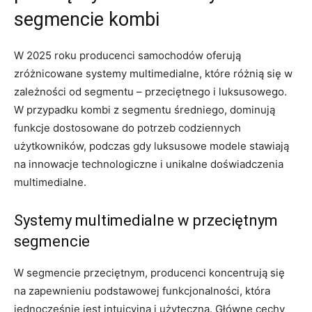
segmencie kombi
W 2025 roku producenci samochodów oferują
‌zróżnicowane systemy multimedialne, które​ różnią się‍ w⁤
zależności od​ segmentu – przeciętnego i luksusowego.
⁢W przypadku kombi z‍ segmentu średniego,⁣ dominują
funkcje ‌dostosowane do potrzeb codziennych
użytkowników, podczas gdy luksusowe modele‌ stawiają
na innowacje technologiczne i unikalne doświadczenia
multimedialne.
Systemy multimedialne w przeciętnym‍
segmencie
W segmencie ⁤przeciętnym, producenci koncentrują‌ się
na zapewnieniu podstawowej funkcjonalności, która
jednocześnie jest intuicyjna i ​użyteczna. Główne‍ cechy