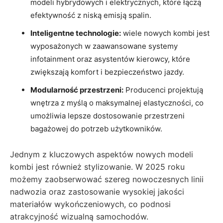
modeli hybrydowych i elektrycznych, które łączą
efektywność z niską emisją spalin.
Inteligentne technologie:
wiele ⁤nowych kombi jest
‍wyposażonych w zaawansowane systemy
⁤infotainment oraz asystentów kierowcy, które
zwiększają komfort i bezpieczeństwo‌ jazdy.
Modularność przestrzeni:
Producenci projektują
wnętrza z myślą ⁣o maksymalnej elastyczności, co
umożliwia lepsze​ dostosowanie przestrzeni
bagażowej do potrzeb użytkowników.
Jednym ⁤z‍ kluczowych aspektów nowych ⁢modeli
kombi ‍jest⁤ również stylizowanie. W 2025 roku
możemy zaobserwować szereg nowoczesnych linii
⁤nadwozia ​oraz zastosowanie⁤ wysokiej jakości
materiałów wykończeniowych, co podnosi
atrakcyjność wizualną samochodów.