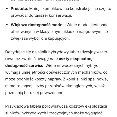
Prostota:
Mniej skomplikowana konstrukcja, co ⁢często
prowadzi do‌ tańszej konserwacji.
Większa dostępność modeli:
‌Wiele modeli jest nadal
oferowanych ‌w klasycznym układzie napędowym, co
zwiększa wybór dla kupujących.
Decydując się na silnik hybrydowy lub tradycyjny,warto
również zwrócić uwagę⁤ na ⁢
koszty eksploatacji
i ‌
dostępność ⁣serwisu
. Wiele nowoczesnych hybryd
wymaga umiejętności doświadczonych mechaników,‍ co
może podnieść koszty napraw. Z kolei silniki spalinowe,
mimo rosnącej liczby przepisów ekologicznych, wciąż
‍pozostają bardziej ‌powszechne.
Przykładowa ‍tabela porównawcza kosztów eksploatacji
silników hybrydowych i tradycyjnych może wyglądać