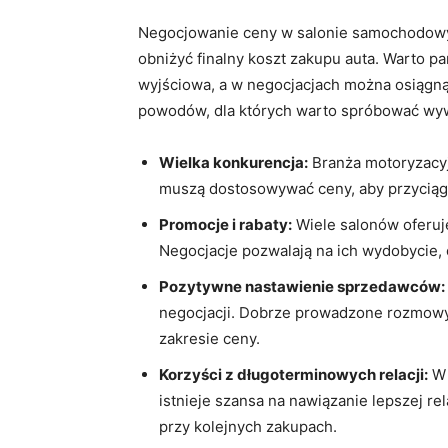
Negocjowanie ceny w salonie samochodowy
obniżyć finalny koszt zakupu auta. Warto p
wyjściowa, a w negocjacjach można osiągną
powodów, dla których warto spróbować wyw
Wielka konkurencja:
Branża motoryzacyj
muszą dostosowywać ceny, aby przyciągn
Promocje i rabaty:
Wiele salonów oferuj
Negocjacje pozwalają na ich wydobycie,
Pozytywne nastawienie sprzedawców:
negocjacji. Dobrze prowadzone rozmow
zakresie ceny.
Korzyści z długoterminowych relacji:
W 
istnieje szansa na nawiązanie lepszej rel
przy kolejnych zakupach.