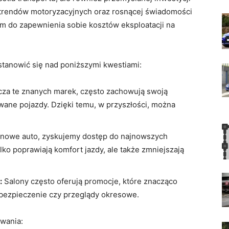
ę trendów motoryzacyjnych oraz rosnącej świadomości
m do zapewnienia sobie kosztów eksploatacji na
tanowić się nad poniższymi kwestiami:
za te znanych marek, często zachowują swoją
wane pojazdy. Dzięki temu, w przyszłości, można
 nowe auto, zyskujemy dostęp do najnowszych
lko poprawiają komfort jazdy, ale także zmniejszają
:
Salony często oferują promocje, które znacząco
 ubezpieczenie czy przeglądy okresowe.
owania: