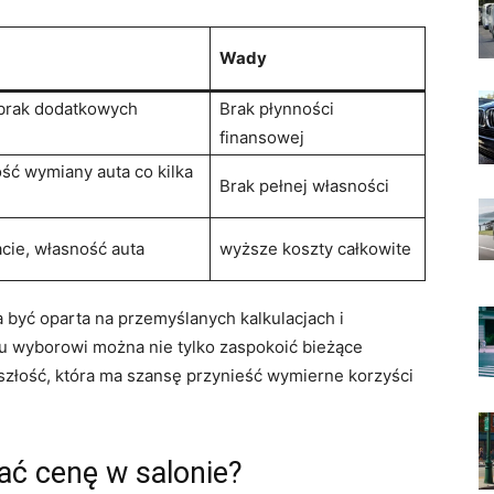
Wady
 brak dodatkowych
Brak płynności
finansowej
ość wymiany auta co kilka
Brak pełnej własności
cie, własność auta
wyższe koszty całkowite
być oparta na przemyślanych kalkulacjach i
u wyborowi można nie tylko zaspokoić bieżące
szłość, która ma szansę przynieść wymierne korzyści
ać cenę w salonie?