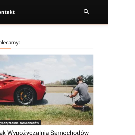
ontakt
olecamy:
ypożyczalnia samochodów
ak Wypożyczalnia Samochodów