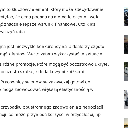
m to kluczowy element, który może zdecydowanie
amiętać, że cena podana na metce to często kwota
ć znacznie lepsze warunki finansowe. Oto kilka
alczyć rabat:
na jest niezwykle konkurencyjna, a dealerzy często
ąć klientów. Warto zatem wykorzystać tę sytuację.
e różne promocje, które mogą być początkowo ukryte.
 co często skutkuje dodatkowymi zniżkami.
Pracownicy salonów są zazwyczaj gotowi do
y mogą zaowocować większą elastycznością w
przypadku obustronnego zadowolenia z negocjacji
acji, co może przynieść korzyści w przyszłości, np.