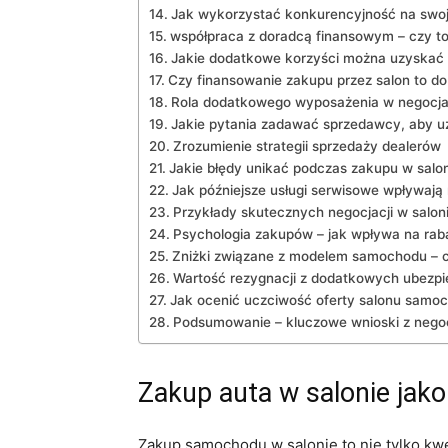
Jak wykorzystać konkurencyjność na swoj
współpraca z doradcą finansowym – czy to
Jakie dodatkowe korzyści można uzyskać 
Czy finansowanie zakupu przez salon to d
Rola dodatkowego wyposażenia w negocja
Jakie pytania zadawać sprzedawcy, aby u
Zrozumienie strategii sprzedaży dealerów
Jakie błędy unikać podczas zakupu w salo
Jak późniejsze usługi serwisowe wpływają
Przykłady skutecznych negocjacji w salon
Psychologia zakupów – jak wpływa na rab
Zniżki związane z modelem samochodu – 
Wartość rezygnacji z dodatkowych ubezp
Jak ocenić uczciwość oferty salonu sam
Podsumowanie – kluczowe wnioski z nego
Zakup auta w salonie jako
Zakup samochodu w salonie to nie tylko kwe