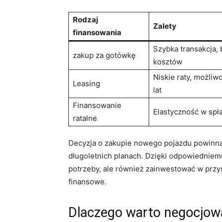
Rodzaj
Zalety
finansowania
Szybka transakcja,
zakup za gotówkę
kosztów
Niskie raty, możliw
Leasing
lat
Finansowanie
Elastyczność w spła
ratalne
Decyzja o zakupie nowego pojazdu powinna 
długoletnich planach. Dzięki odpowiedniem
potrzeby, ale również zainwestować w przy
finansowe.
Dlaczego warto negocjow