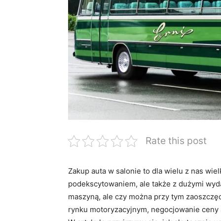
Rate this post
Zakup auta w salonie to dla wielu z nas wiel
podekscytowaniem, ale także z dużymi wyd
maszyną, ale czy można przy tym zaoszczęd
rynku motoryzacyjnym, negocjowanie ceny au