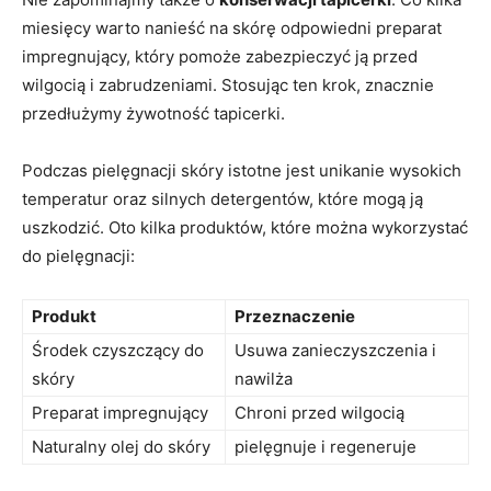
miesięcy warto nanieść na skórę odpowiedni preparat⁢
impregnujący, który pomoże ⁤zabezpieczyć ją ⁢przed
wilgocią i zabrudzeniami. Stosując‍ ten krok, znacznie
przedłużymy żywotność tapicerki.
Podczas pielęgnacji skóry istotne jest unikanie wysokich
⁤temperatur oraz silnych detergentów, które ‍mogą ją⁤
uszkodzić. Oto kilka produktów, które można wykorzystać
do ⁣pielęgnacji:
Produkt
Przeznaczenie
Środek‌ czyszczący do
Usuwa zanieczyszczenia i‌
skóry
nawilża
Preparat impregnujący
Chroni przed wilgocią
Naturalny ‌olej do skóry
pielęgnuje i ​regeneruje