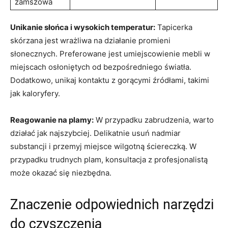
zamszowa
Unikanie ⁤słońca i wysokich ‌temperatur:
Tapicerka
skórzana jest wrażliwa⁢ na ⁣działanie promieni
słonecznych. ​Preferowane jest umiejscowienie mebli w
miejscach osłoniętych od bezpośredniego światła.
Dodatkowo, unikaj kontaktu z gorącymi źródłami,⁣ takimi
jak kaloryfery.
Reagowanie⁣ na plamy:
W przypadku zabrudzenia, warto
działać ⁢jak najszybciej. Delikatnie usuń nadmiar
substancji i przemyj miejsce wilgotną ściereczką. W
przypadku trudnych plam, konsultacja z profesjonalistą
może okazać się niezbędna.
Znaczenie odpowiednich narzędzi
do‍ czyszczenia