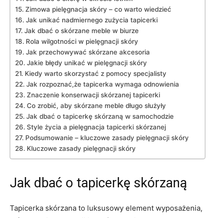
Zimowa pielęgnacja skóry – co warto wiedzieć
Jak unikać nadmiernego zużycia tapicerki
Jak dbać o skórzane meble w biurze
Rola wilgotności w pielęgnacji skóry
Jak przechowywać skórzane akcesoria
Jakie błędy unikać w​ pielęgnacji skóry
Kiedy warto‍ skorzystać z pomocy specjalisty
Jak rozpoznać,że tapicerka wymaga odnowienia
Znaczenie konserwacji skórzanej tapicerki
Co​ zrobić, aby skórzane meble długo służyły
Jak dbać ⁢o tapicerkę⁢ skórzaną⁣ w​ samochodzie
Style życia a pielęgnacja tapicerki ​skórzanej
Podsumowanie – kluczowe zasady pielęgnacji skóry
Kluczowe zasady pielęgnacji skóry
Jak dbać o tapicerkę skórzaną
Tapicerka skórzana to luksusowy element wyposażenia,