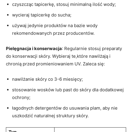
czyszcząc tapicerkę, stosuj minimalną ilość wody;
wycieraj tapicerkę do sucha;
używaj jedynie produktów na bazie wody
rekomendowanych przez producentów.
Pielęgnacja i konserwacja
: Regularnie stosuj preparaty
do​ konserwacji skóry. Wybieraj te,które nawilżają i
chronią przed promieniowaniem UV. Zaleca się:
nawilżanie skóry ⁤co 3-6 miesięcy;
stosowanie wosków lub past ⁣do skóry dla dodatkowej
ochrony;
łagodnych‍ detergentów do‌ usuwania plam, ‍aby nie
uszkodzić naturalnej struktury ‌skóry.
Typ