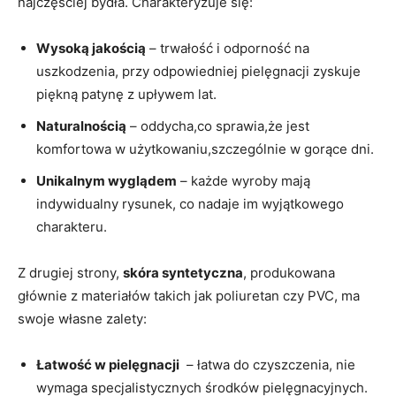
najczęściej bydła. Charakteryzuje się:
Wysoką jakością
– trwałość i odporność na
uszkodzenia, przy odpowiedniej pielęgnacji⁣ zyskuje‌
piękną patynę z upływem lat.
Naturalnością
‍– oddycha,co sprawia,że jest
komfortowa w użytkowaniu,szczególnie w gorące ‌dni.
Unikalnym wyglądem
– każde wyroby mają
indywidualny rysunek, co nadaje im wyjątkowego
charakteru.
Z drugiej strony,
skóra‍ syntetyczna
, produkowana
głównie z materiałów takich jak poliuretan czy PVC, ma
swoje własne‌ zalety:
Łatwość ‍w ⁢pielęgnacji
‍ – ⁢łatwa do czyszczenia, nie
wymaga specjalistycznych środków pielęgnacyjnych.