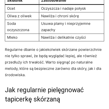
Składnik
Zastosowanie
Ocet
Oczyszcza i nadaje połysk
Oliwa z oliwek
Nawilża i chroni skórę
Soda
Usuwa plamy i nieprzyjemne
oczyszczona
zapachy
Mleko
Nawilża i delikatnie czyści
Regularne ‌dbanie o jakiekolwiek skórzane‍ powierzchnie
nie tylko⁤ sprawi,⁢ że będą⁢ wyglądać lepiej, ale również
przedłuży ich ​trwałość. Warto sięgnąć ‍po naturalne
metody, które są bezpieczne⁣ zarówno dla skóry, jak ​i dla
‌środowiska.
Jak regularnie pielęgnować
tapicerkę skórzaną