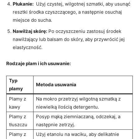
Płukanie:
⁤ Użyj czystej, wilgotnej szmatki, aby usunąć
resztki środka czyszczącego, a następnie ⁢osuchaj
⁢miejsce do sucha.
Nawilżaj skórę:
Po oczyszczeniu zastosuj środek
nawilżający⁤ lub balsam do skóry, aby przywrócić jej
elastyczność.
Rodzaje plam i ich usuwanie:
Typ
Metoda usuwania
plamy
Plamy z
Na mokro przetrzyj⁢ wilgotną ⁣szmatką z
kawy
niewielką ilością detergentu.
Plamy z
Posyp mąką​ ziemniaczaną, ​odczekaj, a
tłuszczu
następnie zetrzyj.
Plamy z
Użyj etanolu na waciku, aby delikatnie