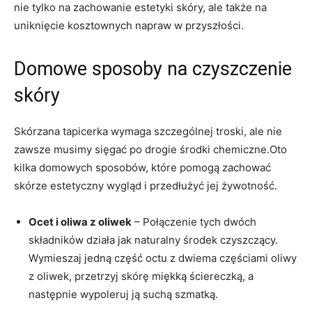
nie tylko na zachowanie estetyki skóry, ​ale także na⁣
uniknięcie kosztownych napraw w przyszłości.
Domowe sposoby na czyszczenie
skóry
Skórzana ‌tapicerka wymaga szczególnej⁣ troski, ‍ale nie
zawsze musimy sięgać‍ po drogie środki chemiczne.Oto‍
kilka domowych sposobów, które pomogą zachować
skórze estetyczny⁣ wygląd i​ przedłużyć jej żywotność.
Ocet i oliwa z oliwek
– Połączenie⁣ tych ⁤dwóch
składników działa jak naturalny środek czyszczący.
Wymieszaj jedną część octu z ⁤dwiema‌ częściami​ oliwy
z oliwek, przetrzyj skórę⁣ miękką⁢ ściereczką, a
następnie wypoleruj ją suchą szmatką.