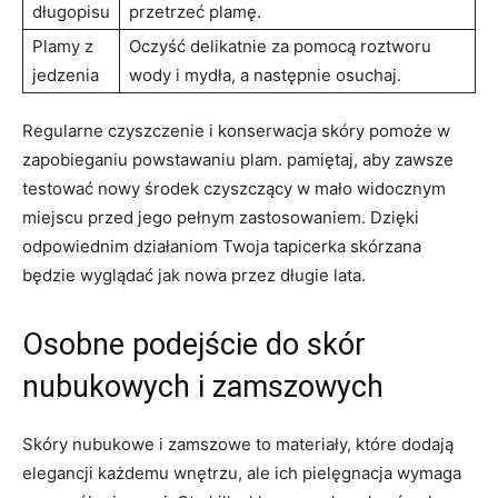
długopisu
przetrzeć plamę.
Plamy z
Oczyść‌ delikatnie​ za pomocą roztworu
jedzenia
wody i ​mydła, a​ następnie osuchaj.
Regularne czyszczenie i ‌konserwacja skóry pomoże w
zapobieganiu powstawaniu ⁣plam. pamiętaj, ‍aby zawsze
testować nowy środek czyszczący w mało⁣ widocznym
miejscu przed jego pełnym zastosowaniem. Dzięki
odpowiednim działaniom Twoja tapicerka skórzana
będzie wyglądać jak nowa przez długie lata.
Osobne podejście do skór
nubukowych i zamszowych
Skóry nubukowe i zamszowe ⁣to materiały, które dodają
elegancji każdemu wnętrzu,‌ ale‍ ich pielęgnacja wymaga