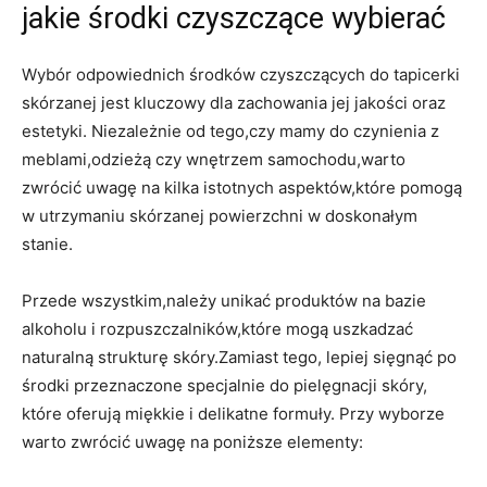
jakie środki czyszczące wybierać
Wybór ⁢odpowiednich ​środków‌ czyszczących do ‍tapicerki
skórzanej jest kluczowy dla zachowania jej jakości oraz
estetyki. Niezależnie od tego,czy mamy do czynienia z ​
meblami,odzieżą⁤ czy wnętrzem samochodu,warto ​
zwrócić ‌uwagę na kilka istotnych aspektów,które ⁢pomogą
w ⁣utrzymaniu skórzanej powierzchni w doskonałym
stanie.
Przede wszystkim,należy‍ unikać produktów na ​bazie
alkoholu i rozpuszczalników,które mogą uszkadzać
naturalną ⁤strukturę skóry.Zamiast tego, lepiej sięgnąć po
środki przeznaczone specjalnie do pielęgnacji skóry,
które oferują miękkie i​ delikatne formuły. Przy wyborze
warto ⁢zwrócić uwagę‌ na ​poniższe ‍elementy: