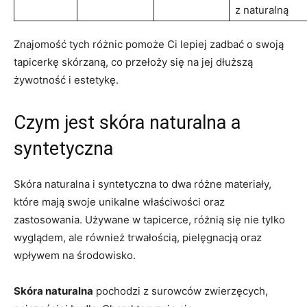
z​ naturalną
Znajomość tych różnic​ pomoże Ci lepiej zadbać o swoją
tapicerkę skórzaną, co przełoży się na ​jej dłuższą
żywotność i ⁣estetykę.
Czym ⁣jest skóra naturalna a
syntetyczna
Skóra naturalna‍ i syntetyczna​ to‍ dwa‌ różne materiały,
które mają swoje⁣ unikalne‍ właściwości oraz
zastosowania. ‍Używane w‌ tapicerce, różnią się nie tylko
wyglądem, ale również⁢ trwałością,‌ pielęgnacją oraz
wpływem‌ na środowisko.
Skóra naturalna
pochodzi z‍ surowców⁢ zwierzęcych,