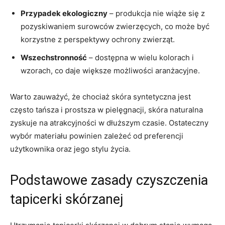
Przypadek⁤ ekologiczny
–​ produkcja nie wiąże się z
pozyskiwaniem surowców zwierzęcych, co może być
‌korzystne z perspektywy‌ ochrony ⁤zwierząt.
Wszechstronność
– dostępna w wielu ⁢kolorach i
wzorach,⁣ co ⁤daje większe możliwości aranżacyjne.
Warto zauważyć, że chociaż skóra syntetyczna jest
często tańsza i prostsza‍ w‍ pielęgnacji, skóra naturalna
zyskuje na‌ atrakcyjności w dłuższym czasie. Ostateczny⁢
wybór materiału powinien zależeć od preferencji
użytkownika oraz jego stylu życia.
Podstawowe zasady czyszczenia
tapicerki⁣ skórzanej