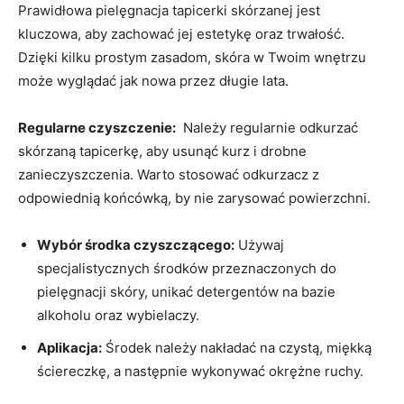
Prawidłowa pielęgnacja tapicerki skórzanej ⁢jest
kluczowa, aby zachować jej estetykę​ oraz trwałość.
‌Dzięki⁣ kilku​ prostym zasadom, skóra⁣ w Twoim⁣ wnętrzu
może wyglądać jak nowa przez ⁤długie lata.
Regularne czyszczenie:
⁤ Należy regularnie odkurzać
skórzaną tapicerkę, aby usunąć kurz i drobne‌
zanieczyszczenia. Warto stosować odkurzacz⁣ z
odpowiednią końcówką, by​ nie zarysować powierzchni.
Wybór środka czyszczącego:
Używaj
specjalistycznych środków przeznaczonych do
pielęgnacji skóry, ⁤unikać detergentów na bazie
alkoholu oraz wybielaczy.
Aplikacja:
Środek należy nakładać na czystą,​ miękką
ściereczkę, a następnie wykonywać okrężne ruchy.