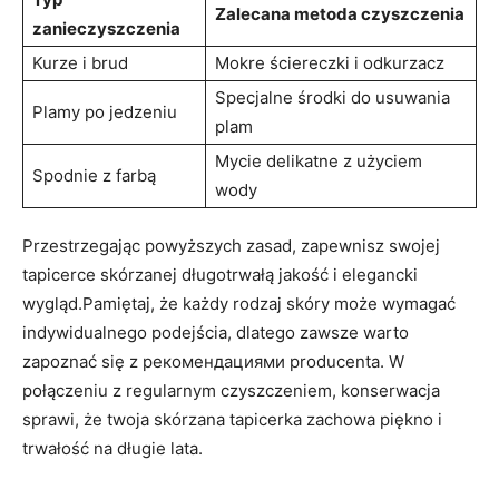
Zalecana metoda czyszczenia
zanieczyszczenia
Kurze​ i brud
Mokre ⁢ściereczki i odkurzacz
Specjalne środki do usuwania
Plamy po jedzeniu
plam
Mycie delikatne z użyciem
Spodnie z farbą
wody
Przestrzegając powyższych ⁣zasad, zapewnisz swojej
tapicerce skórzanej długotrwałą jakość i elegancki
wygląd.Pamiętaj, że każdy rodzaj skóry może wymagać
indywidualnego podejścia, ⁤dlatego ⁣zawsze⁢ warto
zapoznać się z рекомендациями producenta. W​
połączeniu z⁤ regularnym‍ czyszczeniem, konserwacja
sprawi,​ że twoja skórzana tapicerka ⁤zachowa piękno i
⁤trwałość na długie ⁢lata.