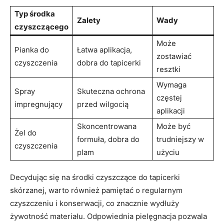
Typ środka
Zalety
Wady
czyszczącego
Może
Pianka do⁢
Łatwa aplikacja,
zostawiać
czyszczenia
dobra ⁤do ‍tapicerki
resztki
Wymaga
Spray
Skuteczna ochrona
częstej‌
impregnujący
przed wilgocią
aplikacji
Skoncentrowana
Może być‍
Żel do
formuła, dobra do
trudniejszy w
czyszczenia
⁣plam
użyciu
Decydując się na środki czyszczące​ do tapicerki
skórzanej, warto również pamiętać o regularnym
czyszczeniu i ⁤konserwacji, co znacznie⁣ wydłuży
żywotność‌ materiału. Odpowiednia pielęgnacja pozwala​