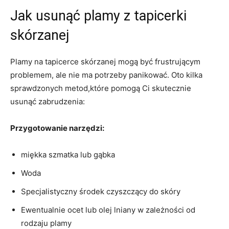
Jak usunąć plamy z tapicerki
skórzanej
Plamy na tapicerce skórzanej mogą być frustrującym
‍problemem, ale ​nie ma potrzeby ​panikować. Oto kilka
sprawdzonych ⁢metod,które pomogą Ci skutecznie
usunąć zabrudzenia:
Przygotowanie narzędzi:
miękka⁣ szmatka lub gąbka
Woda
Specjalistyczny środek czyszczący do skóry
Ewentualnie ocet lub olej lniany w zależności od
rodzaju⁢ plamy