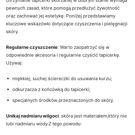
Utrzymanie tapicerki skórzanej w dobrym stanie wymaga
pewnych zasad, które​ pomogą‌ przedłużyć żywotność
oraz zachować jej estetykę. Poniżej przedstawiamy
kluczowe ‌wskazówki dotyczące czyszczenia i pielęgnacji
skóry.
Regularne czyszczenie
: Warto zaopatrzyć się⁣ w
odpowiednie akcesoria i regularnie czyścić tapicerkę.
Używaj:
miękkiej, suchej ściereczki do usuwania kurzu;
odkurzacza⁢ z końcówką ‌do tapicerki;
specjalnych​ środków przeznaczonych do skóry.
Unikaj nadmiaru wilgoci
: skóra jest materiałem,który nie
lubi nadmiaru ‍wody.Z tego powodu: