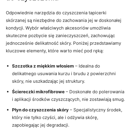
Odpowiednie narzędzia do czyszczenia tapicerki
skórzanej są‍ niezbędne do zachowania jej w doskonałej
kondycji. ⁤Wybór ‌właściwych akcesoriów umożliwia
skuteczne‍ pozbycie się ⁤zanieczyszczeń, zachowując
‍jednocześnie delikatność skóry. Poniżej przedstawiamy
kluczowe ‌elementy, które warto mieć ‌pod ręką:
Szczotka z miękkim włosiem
– Idealna do
delikatnego usuwania​ kurzu i brudu z powierzchni
skóry, nie uszkadzając jej ⁤struktury.
Ściereczki mikrofibrowe
– Doskonałe ⁤do polerowania
⁤i aplikacji środków czyszczących, nie ⁣zostawiają​ smug.
Płyn do ‌czyszczenia skóry
– Specjalistyczny środek,
który nie‌ tylko czyści, ale i ⁣odżywia skórę,
zapobiegając jej degradacji.