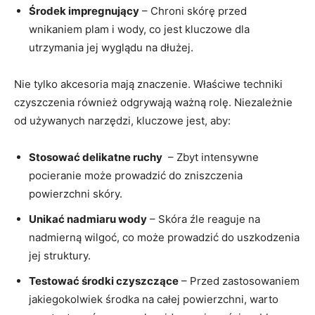
Środek impregnujący
– Chroni ⁢skórę przed
wnikaniem plam i wody, co jest⁣ kluczowe dla
utrzymania jej wyglądu na dłużej.
Nie tylko akcesoria mają ​znaczenie. Właściwe techniki
czyszczenia również ‍odgrywają ważną rolę. Niezależnie
od używanych narzędzi, kluczowe jest, aby:
Stosować delikatne ruchy
⁣ – Zbyt intensywne
pocieranie może prowadzić do zniszczenia
powierzchni skóry.
Unikać ​nadmiaru⁢ wody
–⁢ Skóra źle reaguje na
nadmierną wilgoć, co może prowadzić ​do uszkodzenia⁣
jej struktury.
Testować środki czyszczące
– Przed zastosowaniem
jakiegokolwiek środka ‌na całej powierzchni, warto