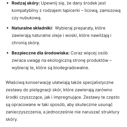
Rodzaj skóry:
Upewnij się, że dany‍ środek jest
‌kompatybilny z rodzajem tapicerki – licową, zamszową
czy nubukową.
Naturalne składniki:
‍ Wybieraj ‍preparaty,⁤ które
zawierają⁣ naturalne oleje i woski, które ‌nawilżają i
chronią ⁣skórę.
Bezpieczne dla środowiska:
Coraz ‌więcej osób
zwraca uwagę na ⁤ekologiczną ‌stronę produktów –‌
wybieraj te,‍ które są biodegradowalne.
Właściwą‍ konserwację ⁤ułatwiają także specjalistyczne
zestawy do pielęgnacji skór, które ‌zawierają ‍zarówno
środki czyszczące, jak i impregnujące. Zestawy te często
są opracowane​ w taki sposób, aby skutecznie usunąć⁣
zanieczyszczenia,⁣ a jednocześnie nie naruszać struktury
skóry.