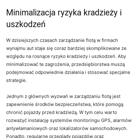
Minimalizacja ryzyka ⁣kradzieży ⁣i
uszkodzeń
W​ dzisiejszych czasach zarządzanie flotą w firmach
⁢wynajmu aut staje ‌się coraz ‌bardziej skomplikowane ze
względu na rosnące⁣ ryzyko kradzieży i uszkodzeń. Aby
minimalizować te zagrożenia, przedsiębiorstwa muszą
podejmować odpowiednie⁢ działania i stosować specjalne
strategie.
Jednym ⁤z głównych wyzwań w zarządzaniu flotą jest
zapewnienie środków bezpieczeństwa, które pomogą
chronić pojazdy przed kradzieżą. W tym celu warto
rozważyć instalację systemów monitoringu GPS, alarmów
antywłamaniowych ⁣oraz lokalizatorów samochodowych. ​
Ponadto, regularne przeglądy pojazdów oraz