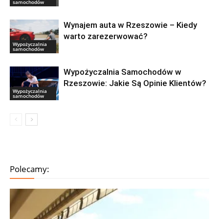
samochodów
Wynajem auta w Rzeszowie – Kiedy
warto zarezerwować?
Wypożyczalnia
samochodów
Wypożyczalnia Samochodów w
Rzeszowie: Jakie Są Opinie Klientów?
Wypożyczalnia
samochodów
Polecamy: