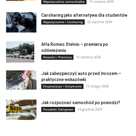
15 czerwca 2020
Wypożyczalnia samochodów
Carsharing jako alternatywa dla studentów
22 stycznia 2026
Wypożyczalnie i Carsharing
Alfa Romeo Stelvio – premiera po
odświeżeniu
15 czerwca 2026
Nowości i Premiery
Jak zabezpieczyć auto przed mrozem –
praktyczne wskazówki
15 lutego 2026
Eksploatacja i Utrzymanie
Jak rozpoznać samochód po powodzi?
14 grudnia 2025
Poradniki Zakupowe