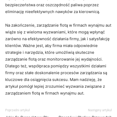
bezpieczeństwa oraz oszczędność paliwa‍ poprzez
eliminację nieefektywnych nawyków za kierownicą.
Na zakończenie, zarządzanie flotą w firmach ⁣wynajmu ⁣aut
‍wiąże się z wieloma wyzwaniami, które mogą wpłynąć
zarówno​ na efektywność działania firmy, jak i satysfakcję
klientów. Ważne jest, aby firma miała ⁢odpowiednie⁢
strategie i narzędzia, które umożliwią skuteczne
zarządzanie flotą oraz monitorowanie‌ jej wydajności.
Dlatego też, współpraca pomiędzy‍ wszystkimi działami
firmy oraz stałe doskonalenie ‌procesów zarządzania są
⁢kluczowe dla ⁢osiągnięcia sukcesu. Mam⁢ nadzieję, że
artykuł pomógł lepiej zrozumieć wyzwania związane ⁤z
zarządzaniem flotą w firmach wynajmu ‌aut.
Poprzedni artykuł
Następny artykuł