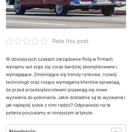
Rate this post
W‌ dzisiejszych czasach‌ zarządzanie flotą w firmach
wynajmu aut staje się‍ coraz bardziej skomplikowane i
wymagające. Zmieniające się trendy rynkowe, ⁤rozwój
technologii oraz rosące wymagania klientów ⁣sprawiają,
że⁣ przed ‍przedsiębiorstwami pojawiają się ⁤nowe
wyzwania⁣ do pokonania. ‍Jakie dokładnie są‌ te wyzwania i
jak najlepiej sobie z nimi radzić? Odpowiedzi na⁢ te
pytania ‌poszukamy w niniejszym ​artykule.
Nawigacja: