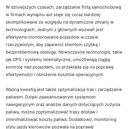
W dzisiejszych czasach, zarządzanie flotą samochodową
w firmach wynajmu aut staje się coraz bardziej
skomplikowane ze względu na dynamiczne zmiany w
technologiach. Jednym z głównych wyzwań jest
efektywne monitorowanie pojazdów w czasie
rzeczywistym, aby zapewnić klientom szybką i
bezproblemową ⁤obsługę. Nowoczesne technologie,‍ takie
jak GPS i systemy telematyczne, umożliwiają ciągłą
kontrolę nad pojazdami, ⁤co przekłada ‍się na poprawę
efektywności i⁤ obniżenie kosztów operacyjnych.
Ważną kwestią jest także optymalizacja tras i zarządzanie
paliwem. Dzięki zaawansowanym systemom⁢
nawigacyjnym oraz analizie danych dotyczących zużycia
‌paliwa, można‌ zoptymalizować trasy dostaw i
zminimalizować koszty paliwa. Dodatkowo, monitoring
stylu jazdy kierowców pozwala na poprawę