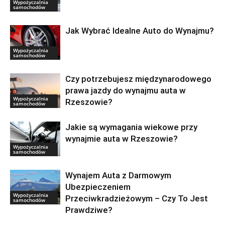
Wypożyczalnia
samochodów
Jak Wybrać Idealne Auto do Wynajmu?
Wypożyczalnia
samochodów
Czy potrzebujesz międzynarodowego
prawa jazdy do wynajmu auta w
Wypożyczalnia
Rzeszowie?
samochodów
Jakie są wymagania wiekowe przy
wynajmie auta w Rzeszowie?
Wypożyczalnia
samochodów
Wynajem Auta z Darmowym
Ubezpieczeniem
Wypożyczalnia
Przeciwkradzieżowym – Czy To Jest
samochodów
Prawdziwe?