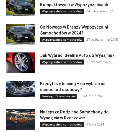
Kompaktowych w Wypożyczalniach
14 listopada 2022
Wypożyczalnia samochodów
Co Nowego w Branży Wypożyczalni
Samochodów w 2024?
27 października 2018
Wypożyczalnia samochodów
Jak Wybrać Idealne Auto do Wynajmu?
21 czerwca 2025
Wypożyczalnia samochodów
Kredyt czy leasing – co wybrać na
samochód osobowy?
18 kwietnia 2026
Leasing i Finansowanie
Najlepsze Rodzinne Samochody do
Wynajęcia w Rzeszowie
1 lipca 2024
Wypożyczalnia samochodów