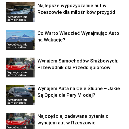
Najlepsze wypożyczalnie aut w
Rzeszowie dla miłośników przygód
Wypożyczalnia
samochodów
Co Warto Wiedzieć Wynajmując Auto
na Wakacje?
Wypożyczalnia
samochodów
Wynajem Samochodów Służbowych:
Przewodnik dla Przedsiębiorców
Wypożyczalnia
samochodów
Wynajem Auta na Cele Ślubne – Jakie
Są Opcje dla Pary Młodej?
Wypożyczalnia
samochodów
Najczęściej zadawane pytania o
wynajem aut w Rzeszowie
Wypożyczalnia