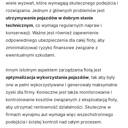
wiele ⁤wyzwań, które wymagają skutecznego ⁣podejścia i
rozwiązania. Jednym z głównych problemów jest
utrzymywanie pojazdów w dobrym stanie
technicznym
,⁣ co wymaga regularnych​ napraw ‌i
konserwacji. Ważne jest również zapewnienie
odpowiedniego ubezpieczenia‍ dla całej⁣ floty, aby
zminimalizować ryzyko finansowe związane ‌z⁣
ewentualnymi szkodami.
Innym istotnym aspektem zarządzania‌ flotą jest
optymalizacja ⁤wykorzystania pojazdów
, tak aby były
one w pełni wykorzystywane i generowały maksymalne
zyski ⁤dla firmy. Konieczne jest także monitorowanie i
kontrolowanie⁢ kosztów związanych z eksploatacją floty,
aby utrzymać rentowność działalności. ​Skuteczne w⁤
firmach wynajmu aut wymaga więc wszechstronnego
podejścia⁤ i ścisłej ⁣kontroli ⁤nad całym procesem.