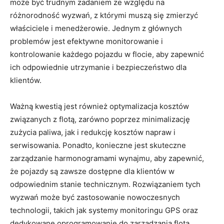
może być trudnym⁢ zadaniem ze względu na
różnorodność wyzwań, z którymi muszą się zmierzyć
właściciele i‍ menedżerowie. Jednym z głównych
problemów jest⁣ efektywne monitorowanie i
kontrolowanie każdego pojazdu w flocie, aby zapewnić
ich odpowiednie​ utrzymanie i bezpieczeństwo dla
klientów.
Ważną kwestią‌ jest również optymalizacja kosztów
związanych z flotą, zarówno poprzez minimalizację
zużycia ​paliwa, jak i redukcję kosztów napraw i
serwisowania. Ponadto, konieczne jest skuteczne
zarządzanie harmonogramami wynajmu, aby zapewnić,⁢
że pojazdy są zawsze dostępne dla klientów w
odpowiednim stanie technicznym.​ Rozwiązaniem tych
wyzwań może być zastosowanie nowoczesnych
technologii, ‌takich jak systemy monitoringu GPS oraz⁣
dedykowane oprogramowanie do zarządzania flotą