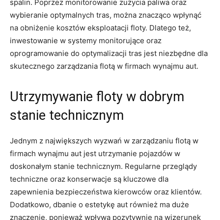
spalin. Poprzez monitorowanie zużycia paliwa oraz
wybieranie optymalnych tras, ⁣można⁢ znacząco wpłynąć
na obniżenie kosztów eksploatacji floty.⁤ Dlatego też,
inwestowanie w systemy monitorujące oraz
oprogramowanie do optymalizacji tras jest niezbędne dla
skutecznego zarządzania flotą ​w firmach wynajmu aut.
Utrzymywanie‌ floty w dobrym
stanie technicznym
Jednym z największych⁤ wyzwań⁣ w zarządzaniu flotą w
firmach wynajmu aut jest utrzymanie pojazdów ⁤w
doskonałym​ stanie technicznym. Regularne przeglądy⁢
techniczne oraz konserwacje są⁣ kluczowe dla
zapewnienia bezpieczeństwa kierowców​ oraz‍ klientów.
Dodatkowo, dbanie o estetykę aut również ma duże
znaczenie, ponieważ wpływa pozytywnie na wizerunek