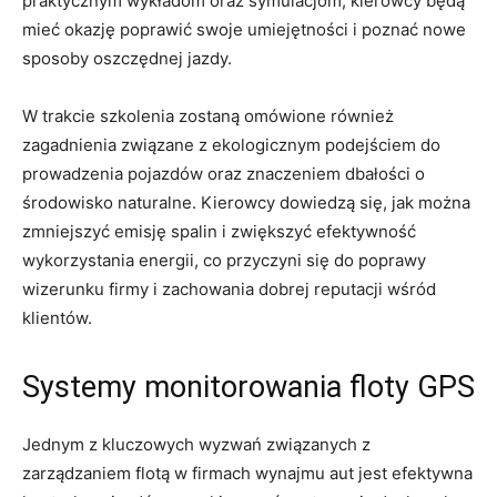
praktycznym wykładom oraz symulacjom, kierowcy będą
⁢mieć ‍okazję poprawić swoje umiejętności i poznać nowe
sposoby‌ oszczędnej jazdy.
W trakcie szkolenia zostaną omówione również
zagadnienia związane z⁣ ekologicznym podejściem do
prowadzenia pojazdów​ oraz znaczeniem dbałości o
środowisko naturalne. Kierowcy dowiedzą się, jak można‍
zmniejszyć emisję spalin i​ zwiększyć efektywność
wykorzystania ‌energii, co przyczyni się do poprawy
wizerunku ​firmy i zachowania dobrej reputacji wśród
klientów.
Systemy monitorowania floty GPS
Jednym z kluczowych wyzwań związanych z⁣
zarządzaniem flotą w ⁣firmach wynajmu aut ⁣jest efektywna