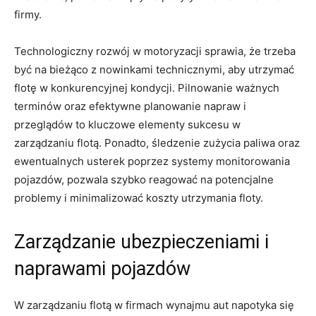
firmy.
Technologiczny rozwój‌ w⁣ motoryzacji sprawia, że trzeba
być na bieżąco z ‍nowinkami technicznymi, aby utrzymać
⁤flotę w konkurencyjnej kondycji. Pilnowanie ważnych
terminów ⁢oraz efektywne planowanie napraw i
przeglądów⁤ to kluczowe elementy sukcesu w
zarządzaniu flotą. Ponadto, śledzenie zużycia paliwa oraz
ewentualnych ⁤usterek poprzez systemy monitorowania
pojazdów, pozwala szybko‍ reagować na potencjalne
problemy i minimalizować koszty utrzymania floty.
Zarządzanie ubezpieczeniami ‌i
naprawami ⁤pojazdów
W zarządzaniu flotą ⁢w⁣ firmach wynajmu aut napotyka się