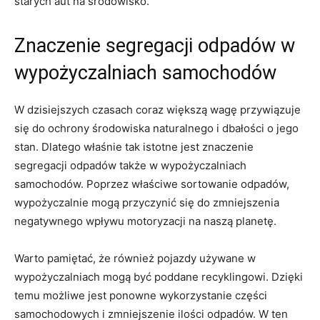
starych aut na ⁣środowisko.
Znaczenie segregacji‍ odpadów w‌
wypożyczalniach samochodów
W dzisiejszych czasach coraz większą wagę przywiązuje
się do ochrony środowiska ⁣naturalnego i ⁢dbałości o jego
stan. Dlatego właśnie tak istotne jest​ znaczenie
⁢segregacji odpadów ⁣także w wypożyczalniach
samochodów. Poprzez właściwe sortowanie odpadów,
wypożyczalnie mogą przyczynić się do zmniejszenia
negatywnego wpływu motoryzacji⁣ na naszą planetę.
Warto pamiętać, że również pojazdy ​używane ‌w
wypożyczalniach mogą być‍ poddane recyklingowi. Dzięki
temu możliwe jest ponowne wykorzystanie części
⁤samochodowych i zmniejszenie ilości odpadów. W ten