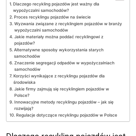
Dlaczego recykling pojazdów jest ważny dla⁣
wypożyczalni samochodów?
Proces recyklingu pojazdów na świecie
Wyzwania związane z recyklingiem ‌pojazdów‍ w branży
wypożyczalni‌ samochodów
Jakie materiały można ‌poddać recyklingowi z
pojazdów?
Alternatywne sposoby‍ wykorzystania starych⁣
samochodów
Znaczenie segregacji‍ odpadów w‌ wypożyczalniach
samochodów
Korzyści wynikające z recyklingu pojazdów dla​
środowiska
Jakie firmy zajmują​ się recyklingiem pojazdów ⁤w
Polsce?
Innowacyjne metody recyklingu pojazdów – ⁢jak się
rozwijają?
Regulacje dotyczące recyklingu pojazdów w Polsce