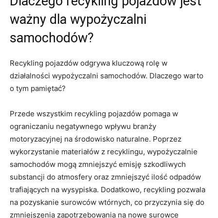
Dlaczego recykling pojazdów jest
ważny dla⁣ wypożyczalni
samochodów?
Recykling pojazdów odgrywa kluczową rolę w
działalności wypożyczalni samochodów. Dlaczego warto
⁢o ‌tym pamiętać?
Przede ‍wszystkim ⁣recykling ‌pojazdów pomaga w
ograniczaniu negatywnego wpływu branży
⁤motoryzacyjnej ⁣na środowisko naturalne. ⁣Poprzez
wykorzystanie materiałów‍ z recyklingu, wypożyczalnie
samochodów mogą zmniejszyć emisję szkodliwych
substancji do atmosfery oraz zmniejszyć ilość odpadów
trafiających na wysypiska. Dodatkowo, recykling pozwala
na pozyskanie surowców⁣ wtórnych, ⁤co ‌przyczynia się do
zmniejszenia ⁣zapotrzebowania​ na nowe surowce