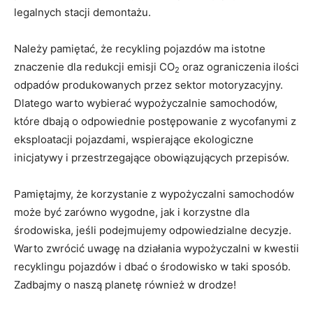
legalnych stacji demontażu.
Należy pamiętać, że recykling pojazdów ma istotne
znaczenie dla ⁢redukcji emisji CO
oraz ⁣ograniczenia ilości
2
odpadów produkowanych przez sektor motoryzacyjny.
Dlatego warto wybierać wypożyczalnie samochodów,
które dbają o odpowiednie postępowanie z wycofanymi z
eksploatacji pojazdami, wspierające ekologiczne
inicjatywy i⁢ przestrzegające obowiązujących przepisów.
Pamiętajmy, że korzystanie z wypożyczalni samochodów
może być⁢ zarówno​ wygodne, jak i ⁣korzystne⁤ dla
środowiska, jeśli‌ podejmujemy odpowiedzialne decyzje.
Warto zwrócić uwagę na działania wypożyczalni w kwestii
recyklingu pojazdów i dbać o środowisko w taki sposób.
Zadbajmy o naszą​ planetę również ​w drodze!