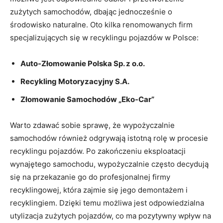
zużytych samochodów, dbając jednocześnie o
środowisko naturalne. ⁣Oto kilka renomowanych ​firm
⁣specjalizujących się w recyklingu ⁢pojazdów w Polsce:
Auto-Złomowanie Polska Sp. z o.o.
Recykling Motoryzacyjny S.A.
Złomowanie Samochodów „Eko-Car”
Warto zdawać sobie sprawę, że wypożyczalnie
samochodów ‍również ‌odgrywają istotną rolę w procesie
recyklingu pojazdów.⁣ Po‍ zakończeniu eksploatacji
wynajętego samochodu, wypożyczalnie często decydują
się na‍ przekazanie go do profesjonalnej firmy
recyklingowej,​ która zajmie się jego‍ demontażem i
recyklingiem. Dzięki temu możliwa jest odpowiedzialna
utylizacja zużytych pojazdów, co ma pozytywny wpływ na⁣