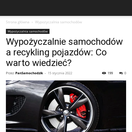
Strona główna
Wypożyczalnia samochodów
Wypożyczalnia samochodów
Wypożyczalnie samochodów
a recykling pojazdów: Co
warto wiedzieć?
Przez
PanSamochodzik
-
15 stycznia 2022
199
0