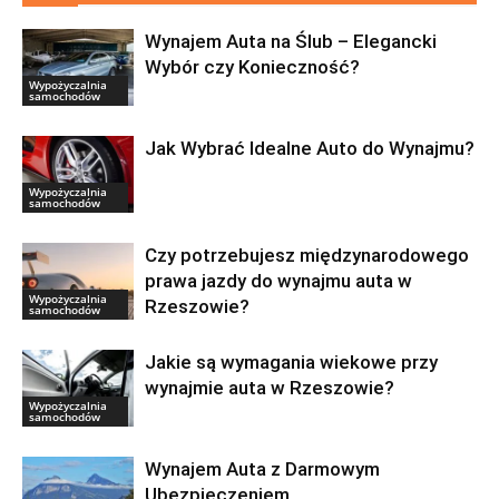
Wynajem Auta na Ślub – Elegancki
Wybór czy Konieczność?
Wypożyczalnia
samochodów
Jak Wybrać Idealne Auto do Wynajmu?
Wypożyczalnia
samochodów
Czy potrzebujesz międzynarodowego
prawa jazdy do wynajmu auta w
Wypożyczalnia
Rzeszowie?
samochodów
Jakie są wymagania wiekowe przy
wynajmie auta w Rzeszowie?
Wypożyczalnia
samochodów
Wynajem Auta z Darmowym
Ubezpieczeniem