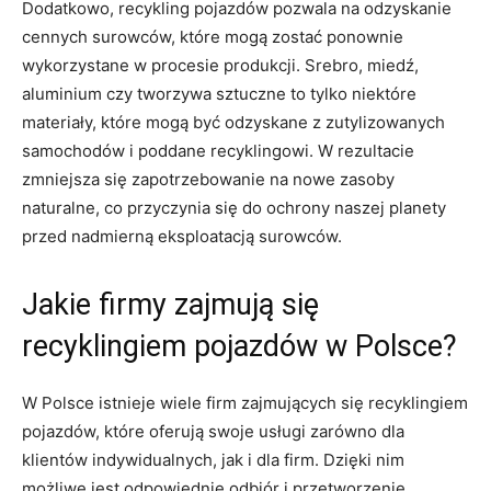
Dodatkowo, recykling pojazdów pozwala‌ na odzyskanie
cennych surowców, które ‌mogą zostać ponownie
wykorzystane w procesie produkcji. Srebro, miedź,
aluminium czy tworzywa sztuczne to tylko niektóre
materiały, które mogą być‌ odzyskane z zutylizowanych
samochodów i poddane recyklingowi. W rezultacie
zmniejsza się zapotrzebowanie na nowe zasoby
naturalne, co przyczynia się do ochrony naszej planety​
przed nadmierną eksploatacją surowców.
Jakie firmy zajmują​ się
recyklingiem pojazdów ⁤w Polsce?
W Polsce istnieje ⁣wiele‌ firm zajmujących się recyklingiem
pojazdów, które oferują swoje⁤ usługi zarówno dla
klientów indywidualnych, jak i dla firm.‍ Dzięki nim
możliwe jest odpowiednie⁢ odbiór i przetworzenie