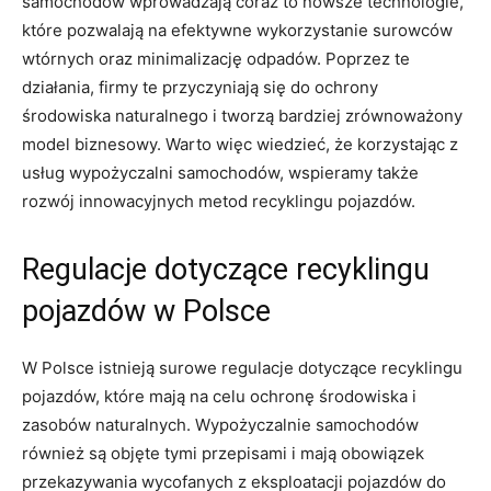
samochodów wprowadzają coraz to nowsze technologie,
które pozwalają na ⁤efektywne wykorzystanie surowców
⁣wtórnych oraz minimalizację odpadów. Poprzez te
działania, firmy te przyczyniają się do ochrony
środowiska naturalnego i tworzą bardziej zrównoważony
model biznesowy. Warto⁤ więc​ wiedzieć, że korzystając z
usług wypożyczalni samochodów, wspieramy ⁣także
rozwój innowacyjnych metod recyklingu pojazdów.
Regulacje dotyczące recyklingu
pojazdów w Polsce
W Polsce istnieją‍ surowe⁢ regulacje⁤ dotyczące recyklingu
pojazdów, które mają ​na​ celu ochronę środowiska‍ i
zasobów naturalnych. Wypożyczalnie samochodów
również są objęte tymi przepisami i mają obowiązek
przekazywania wycofanych z eksploatacji pojazdów do