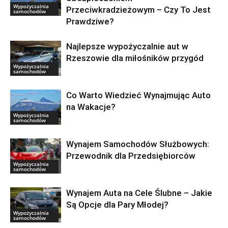
Wypożyczalnia
Przeciwkradzieżowym – Czy To Jest
samochodów
Prawdziwe?
Najlepsze wypożyczalnie aut w
Rzeszowie dla miłośników przygód
Wypożyczalnia
samochodów
Co Warto Wiedzieć Wynajmując Auto
na Wakacje?
Wypożyczalnia
samochodów
Wynajem Samochodów Służbowych:
Przewodnik dla Przedsiębiorców
Wypożyczalnia
samochodów
Wynajem Auta na Cele Ślubne – Jakie
Są Opcje dla Pary Młodej?
Wypożyczalnia
samochodów