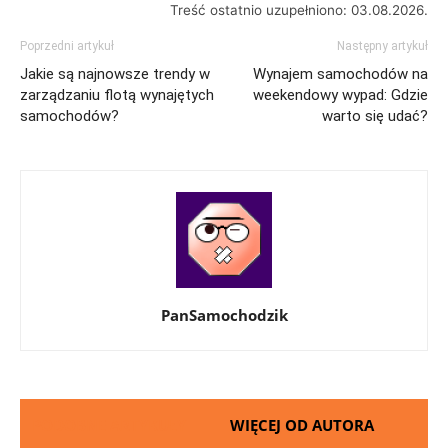
Treść ostatnio uzupełniono: 03.08.2026.
Poprzedni artykuł
Następny artykuł
Jakie są najnowsze trendy w
Wynajem samochodów na
zarządzaniu flotą wynajętych
weekendowy wypad: Gdzie
samochodów?
warto się udać?
PanSamochodzik
PODOBNE ARTYKUŁY
WIĘCEJ OD AUTORA