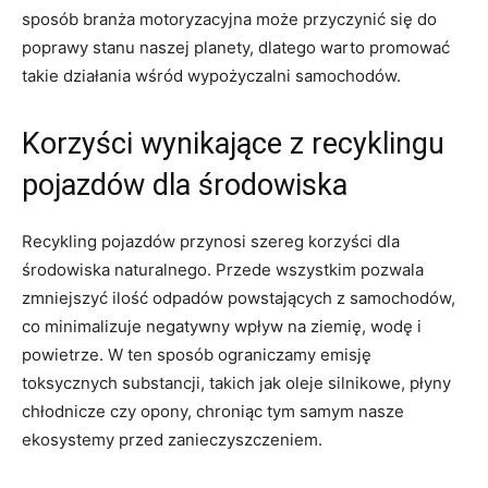
sposób⁤ branża motoryzacyjna może przyczynić się do
poprawy stanu naszej⁤ planety, dlatego warto promować
takie działania wśród wypożyczalni samochodów.
Korzyści wynikające z recyklingu
pojazdów dla​ środowiska
Recykling pojazdów przynosi szereg korzyści ⁤dla
środowiska naturalnego. Przede⁤ wszystkim pozwala
zmniejszyć ilość odpadów‍ powstających z samochodów,
⁢co minimalizuje negatywny wpływ na ziemię, ‍wodę‌ i
powietrze. W ten sposób ograniczamy emisję
toksycznych substancji, takich jak oleje silnikowe, płyny
⁢chłodnicze⁢ czy ​opony, chroniąc tym samym nasze
ekosystemy przed zanieczyszczeniem.