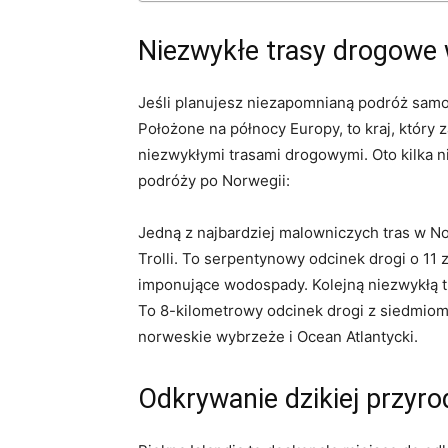
Niezwykłe trasy drogowe 
Jeśli planujesz‌ niezapomnianą podróż sam
Położone ‌na północy Europy, to kraj, który za
niezwykłymi trasami ‌drogowymi. Oto kilka 
podróży po Norwegii:
Jedną ​z najbardziej malowniczych tras w No
Trolli. To serpentynowy odcinek drogi o 11 
imponujące wodospady. Kolejną niezwykłą‌ t
To 8-kilometrowy odcinek drogi z⁣ siedmio
norweskie wybrzeże i‌ Ocean ‌Atlantycki.
Odkrywanie dzikiej przyrod