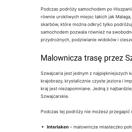
Podczas podróży samochodem po Hiszpanii n
równie urokliwych miejsc takich jak Malaga, 
skarbów, które można odkryć tylko podróżu
samochodem pozwala⁤ również na swobodne 
przydrożnych, podziwianie ⁤widoków i ciesze
Malownicza trasę przez S
Szwajcaria jest jednym z najpiękniejszych
krajobrazy, ⁣krystalicznie czyste jeziora i 
kraj jest niezapomniane. Jedną z najbardzie
Szwajcarskie.
Podczas ​tej podróży nie możesz przegapić mi
Interlaken
– malownicze miasteczko położ