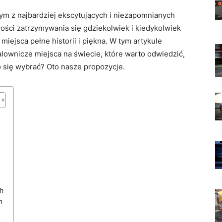
z​ najbardziej ​ekscytujących i niezapomnianych
ości zatrzymywania ⁣się gdziekolwiek i kiedykolwiek
miejsca pełne historii i piękna. W tym artykule
alownicze miejsca na świecie, które warto odwiedzić,
się wybrać? Oto⁢ nasze⁤ propozycje.
h
m