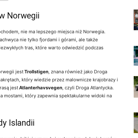
w Norwegii
ochodem, nie ma lepszego miejsca niż Norwegia.
chwyca nie tylko⁢ fjordami i górami, ‌ale⁤ także
niezwykłych tras, które warto odwiedzić podczas
rwegii jest
‍Trollstigen
, znana również jako Droga
⁣zakrętach, który wiedzie przez malownicze krajobrazy i
rasą jest
⁢Atlanterhavsvegen
, czyli Droga Atlantycka.
ma mostami, który zapewnia spektakularne widoki na
y Islandii