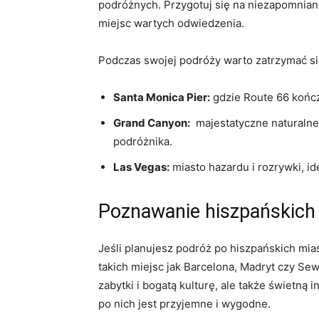
podróżnych. Przygotuj się na niezapomniane
miejsc‌ wartych odwiedzenia.
Podczas swojej podróży warto zatrzymać ⁣się
Santa Monica Pier:
gdzie‌ Route 66 kończ
Grand Canyon:
⁣ majestatyczne naturalne
podróżnika.
Las Vegas:
miasto hazardu⁤ i rozrywki, id
Poznawanie⁣ hiszpańskich 
Jeśli planujesz podróż po hiszpańskich m
⁤takich ‌miejsc jak Barcelona, Madryt czy Sew
zabytki i​ bogatą ⁤kulturę, ale ⁢także świetn
po nich jest ‍przyjemne i wygodne.