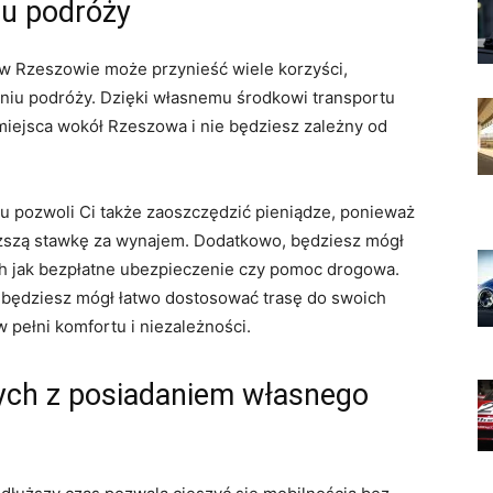
iu podróży
 Rzeszowie może przynieść‍ wiele korzyści,⁣
aniu podróży. Dzięki własnemu środkowi transportu
iejsca wokół Rzeszowa i‌ nie będziesz zależny od
 pozwoli Ci także zaoszczędzić pieniądze, ponieważ
ższą stawkę⁣ za wynajem. Dodatkowo,⁤ będziesz mógł
⁣ jak bezpłatne ⁢ubezpieczenie czy ⁢pomoc⁤ drogowa.
 ‍będziesz mógł łatwo ‍dostosować trasę do swoich
 pełni‍ komfortu⁤ i niezależności.
ch z posiadaniem ⁢własnego