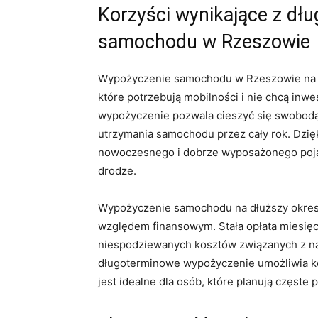
Korzyści⁢ wynikające‌ z 
samochodu w Rzeszowie
Wypożyczenie samochodu w ⁤Rzeszowie na ⁢d
które potrzebują ‍mobilności i nie chcą inw
wypożyczenie ⁤pozwala cieszyć się swobod
utrzymania samochodu przez‌ cały ⁣rok. Dzię
‌nowoczesnego i dobrze‍ wyposażonego poja
drodze.
Wypożyczenie samochodu na dłuższy okres
względem​ finansowym. Stała opłata ‍miesięc
niespodziewanych kosztów‌ związanych z n
długoterminowe wypożyczenie umożliwia ​korzy
jest⁢ idealne dla osób, ‌które planują częste