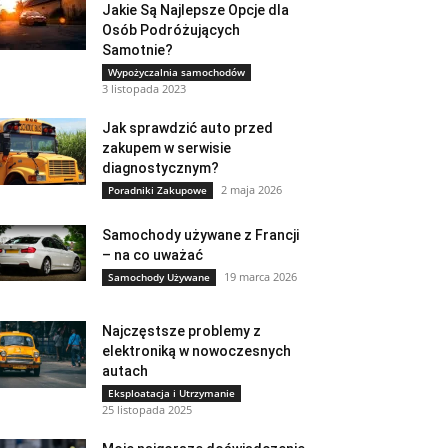
Jakie Są Najlepsze Opcje dla
Osób Podróżujących
Samotnie?
Wypożyczalnia samochodów
3 listopada 2023
Jak sprawdzić auto przed
zakupem w serwisie
diagnostycznym?
2 maja 2026
Poradniki Zakupowe
Samochody używane z Francji
– na co uważać
19 marca 2026
Samochody Używane
Najczęstsze problemy z
elektroniką w nowoczesnych
autach
Eksploatacja i Utrzymanie
25 listopada 2025