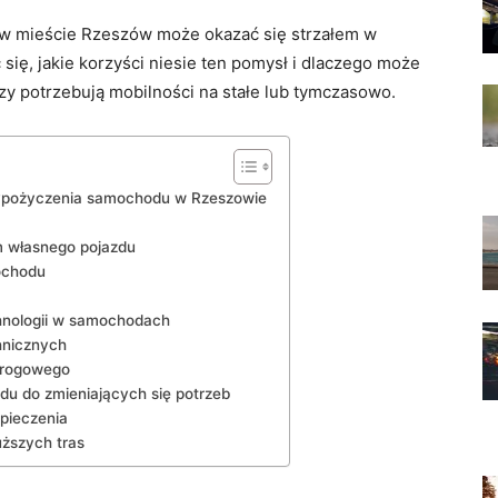
w mieście Rzeszów ⁢może okazać się strzałem w
 się, jakie⁤ korzyści niesie ​ten pomysł i dlaczego⁤ może
rzy potrzebują mobilności na stałe ⁢lub tymczasowo.
 wypożyczenia samochodu w Rzeszowie
 ⁢własnego pojazdu
ochodu
hnologii w samochodach
hnicznych
drogowego
⁣ do zmieniających się potrzeb
pieczenia
uższych tras