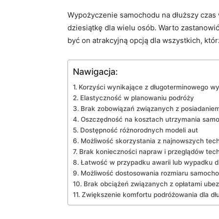
Wypożyczenie‍ samochodu na dłuższy czas 
dziesiątkę dla wielu osób. ⁣Warto‍ zastanowić
być on atrakcyjną opcją⁣ dla wszystkich, któ
Nawigacja:
Korzyści⁢ wynikające‌ z długoterminowego
Elastyczność w planowaniu podróży
Brak zobowiązań związanych z posiadaniem
Oszczędność ​na kosztach utrzymania⁤ sam
Dostępność różnorodnych​ modeli aut
Możliwość skorzystania z najnowszych tec
Brak konieczności napraw i ​przeglądów tec
Łatwość w przypadku awarii lub ⁤wypadku 
Możliwość dostosowania rozmiaru samochodu
Brak obciążeń związanych z opłatami ubez
Zwiększenie komfortu⁣ podróżowania dla dł