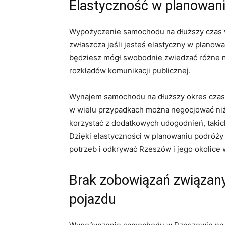
Elastyczność w planowan
Wypożyczenie ‍samochodu na dłuższy czas w
zwłaszcza jeśli jesteś elastyczny w planow
będziesz mógł swobodnie ​zwiedzać różne m
rozkładów ⁣komunikacji publicznej.
Wynajem samochodu na dłuższy okres⁣ czasu
w wielu‍ przypadkach ‌można negocjować​ ni
korzystać z dodatkowych udogodnień, takich
Dzięki elastyczności w ⁣planowaniu podróży
potrzeb i ⁤odkrywać Rzeszów i jego okolice ​w
Brak zobowiązań związany
pojazdu