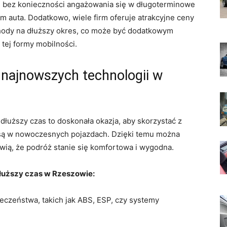
,⁤ bez konieczności angażowania się w‌ długoterminowe
m auta. Dodatkowo, wiele firm oferuje ​atrakcyjne ceny
chody na dłuższy ⁣okres, co może być dodatkowym
 tej formy mobilności.
 najnowszych technologii w
ższy​ czas to doskonała okazja, aby skorzystać z​
 są‌ w nowoczesnych pojazdach. Dzięki temu⁢ można
wią, że podróż stanie ​się komfortowa i wygodna.
uższy ‌czas‍ w Rzeszowie:
czeństwa, takich jak ABS, ESP,‍ czy systemy