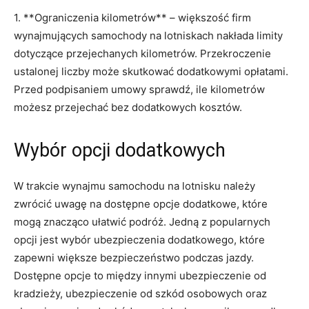
1. **Ograniczenia kilometrów** – większość firm
wynajmujących⁣ samochody ​na ​lotniskach nakłada limity‍
dotyczące przejechanych kilometrów. Przekroczenie​
ustalonej⁤ liczby może‍ skutkować dodatkowymi opłatami.
Przed podpisaniem umowy sprawdź, ile ‌kilometrów
możesz przejechać​ bez ⁤dodatkowych kosztów.
Wybór opcji dodatkowych
W trakcie wynajmu samochodu na lotnisku należy
zwrócić uwagę ‌na dostępne‌ opcje dodatkowe, które‍
mogą znacząco ułatwić podróż. Jedną z popularnych
opcji⁣ jest wybór ubezpieczenia dodatkowego, które‍
zapewni ⁣większe⁤ bezpieczeństwo podczas jazdy.⁢
Dostępne⁤ opcje to⁤ między ⁣innymi ubezpieczenie⁢ od
kradzieży, ubezpieczenie⁣ od szkód‌ osobowych oraz⁣