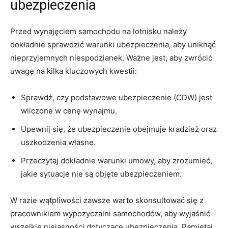
ubezpieczenia
Przed⁣ wynajęciem samochodu na lotnisku należy
dokładnie​ sprawdzić warunki ubezpieczenia, ⁣aby uniknąć
nieprzyjemnych niespodzianek. Ważne jest, ⁤aby​ zwrócić⁤
uwagę na kilka ⁤kluczowych kwestii:
Sprawdź, czy podstawowe ubezpieczenie (CDW)⁣ jest
wliczone ⁤w cenę ‍wynajmu.
Upewnij się, że ubezpieczenie⁤ obejmuje kradzież oraz
uszkodzenia własne.
Przeczytaj dokładnie warunki​ umowy, ⁢aby zrozumieć,
jakie sytuacje nie są objęte ubezpieczeniem.
W razie ‌wątpliwości zawsze warto skonsultować się z
pracownikiem wypożyczalni ⁢samochodów, aby wyjaśnić
wszelkie niejasności dotyczące⁤ ubezpieczenia. Pamiętaj,