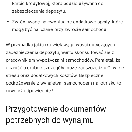
karcie kredytowej, która ‌będzie ⁤używana ‍do
zabezpieczenia depozytu.
Zwróć⁣ uwagę na ewentualne ⁣dodatkowe opłaty, które
mogą być naliczane ⁢przy zwrocie samochodu.
W przypadku ⁢jakichkolwiek⁣ wątpliwości dotyczących‍
zabezpieczenia⁢ depozytu, warto skonsultować się z
pracownikiem wypożyczalni samochodów. Pamiętaj, że
⁢dbałość o ​drobne szczegóły‌ może ⁢zaoszczędzić⁣ Ci ⁤wiele
stresu oraz⁢ dodatkowych ‌kosztów. Bezpieczne⁢
podróżowanie z ‌wynajętym samochodem na ⁤lotnisku to
również odpowiednie⁣ !
Przygotowanie dokumentów
potrzebnych do wynajmu