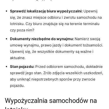
Sprawdź lokalizację biura ⁢wypożyczalni:
Upewnij
się, że znasz miejsce odbioru i zwrotu samochodu na ​
lotnisku. Czy biuro znajduje się na​ terenie terminalu
czy poza⁢ nim?
Dokumenty niezbędne do wynajmu:
Namierz ⁤swoją
umowę wynajmu, prawo jazdy i dokument​ tożsamości.
Upewnij się, że wszystkie dokumenty ⁤są ważne ⁣i
aktualne.
Stan⁤ pojazdu:
Przed odbiorem samochodu, dokładnie
sprawdź jego stan. Zrób zdjęcia ⁤wszelkich uszkodzeń,
aby uniknąć ​niepotrzebnych sporów przy⁣ zwrocie
pojazdu.
Wypożyczalnia ⁣samochodów na