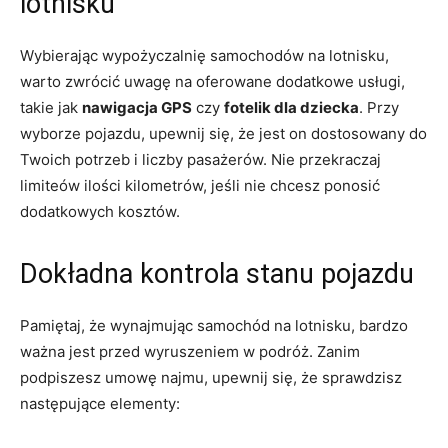
lotnisku
Wybierając wypożyczalnię samochodów na⁢ lotnisku,
warto zwrócić uwagę na oferowane dodatkowe​ usługi,
takie jak
nawigacja ‍GPS
⁣czy
fotelik dla dziecka
. Przy
wyborze pojazdu, upewnij ⁣się, że⁣ jest on ‍dostosowany⁤ do
​Twoich potrzeb i liczby ⁢pasażerów. Nie przekraczaj
limiteów ilości ⁢kilometrów, jeśli nie chcesz ​ponosić
dodatkowych kosztów.
Dokładna kontrola ⁣stanu pojazdu
Pamiętaj, że wynajmując samochód na lotnisku, ‌bardzo
ważna jest przed wyruszeniem w podróż.​ Zanim⁢
podpiszesz umowę najmu,​ upewnij‌ się, że sprawdzisz
następujące elementy: