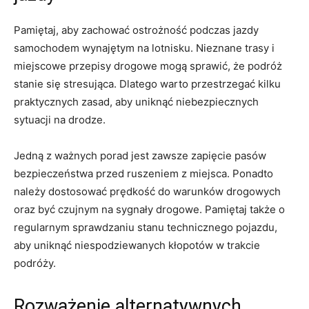
Pamiętaj, aby⁢ zachować ostrożność podczas jazdy
samochodem wynajętym na‍ lotnisku. Nieznane ‍trasy i‍
miejscowe ‌przepisy drogowe mogą sprawić, że podróż
stanie⁤ się⁤ stresująca. Dlatego warto przestrzegać kilku
praktycznych zasad, ⁣aby uniknąć ‌niebezpiecznych
sytuacji na drodze.
Jedną ​z ważnych porad jest zawsze zapięcie pasów
bezpieczeństwa przed ⁤ruszeniem ⁣z miejsca. ⁤Ponadto​
należy dostosować prędkość do warunków drogowych
oraz być czujnym na sygnały⁣ drogowe. Pamiętaj ‌także o
regularnym⁤ sprawdzaniu ⁤stanu technicznego ⁤pojazdu,
aby uniknąć niespodziewanych ‍kłopotów w trakcie
podróży.
Rozważenie alternatywnych