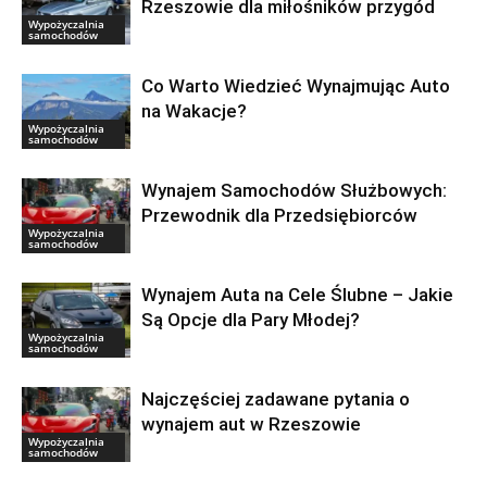
Rzeszowie dla miłośników przygód
Wypożyczalnia
samochodów
Co Warto Wiedzieć Wynajmując Auto
na Wakacje?
Wypożyczalnia
samochodów
Wynajem Samochodów Służbowych:
Przewodnik dla Przedsiębiorców
Wypożyczalnia
samochodów
Wynajem Auta na Cele Ślubne – Jakie
Są Opcje dla Pary Młodej?
Wypożyczalnia
samochodów
Najczęściej zadawane pytania o
wynajem aut w Rzeszowie
Wypożyczalnia
samochodów