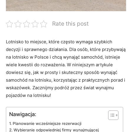
Rate this post
Lotnisko to miejsce, które często​ wymaga ​szybkich‍
decyzji i sprawnego działania.‌ Dla ‍osób, które ⁣przybywają
na lotnisko w Polsce i chcą wynająć samochód, istnieje
wiele kwestii‌ do rozważenia. W niniejszym artykule⁣
dowiesz się, jak⁢ w‍ prosty i ⁢skuteczny sposób ​wynająć
samochód ​na lotnisku, korzystając z praktycznych ⁤porad i
wskazówek. Zacznijmy podróż przez świat wynajmu
pojazdów⁣ na lotnisku!
Nawigacja:
Planowanie wcześniejsze ‍rezerwacji
Wybieranie odpowiedniej firmy wynajmującej