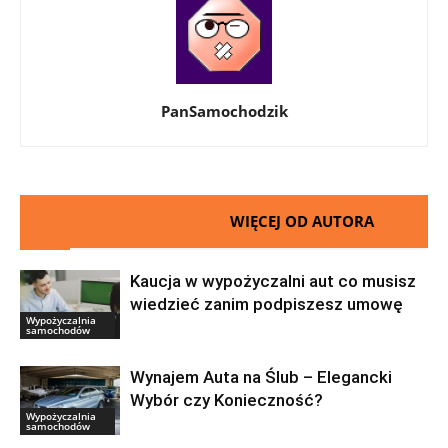
PanSamochodzik
PODOBNE ARTYKUŁY
WIĘCEJ OD AUTORA
Kaucja w wypożyczalni aut co musisz
wiedzieć zanim podpiszesz umowę
Wypożyczalnia
samochodów
Wynajem Auta na Ślub – Elegancki
Wybór czy Konieczność?
Wypożyczalnia
samochodów