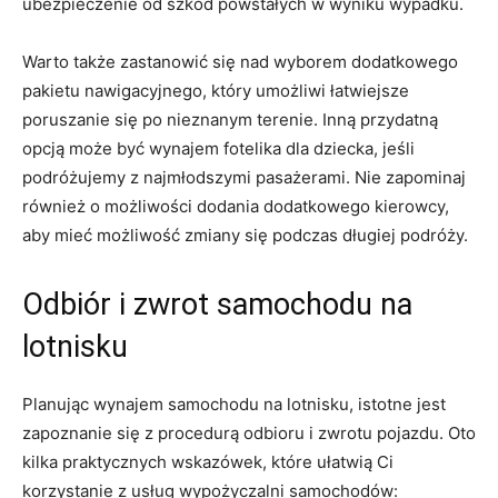
ubezpieczenie od szkód powstałych‌ w wyniku wypadku.
Warto także zastanowić się nad wyborem dodatkowego
pakietu nawigacyjnego,‍ który umożliwi łatwiejsze
poruszanie się ⁤po ⁣nieznanym terenie. Inną przydatną
opcją może być ⁢wynajem fotelika dla dziecka, jeśli
podróżujemy z ‌najmłodszymi pasażerami. Nie ⁣zapominaj
również o możliwości dodania dodatkowego kierowcy,
aby mieć możliwość zmiany się‍ podczas długiej podróży.
Odbiór i zwrot⁢ samochodu na
lotnisku
Planując wynajem ⁢samochodu ‍na‍ lotnisku, istotne jest
zapoznanie się z procedurą‌ odbioru i zwrotu pojazdu. Oto
kilka⁤ praktycznych​ wskazówek, które ułatwią Ci
korzystanie z usług‍ wypożyczalni samochodów: