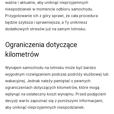
ważne⁤ i aktualne, ⁢aby uniknąć nieprzyjemnych
niespodzianek w momencie odbioru samochodu.
Przygotowanie ich z ⁢góry⁣ sprawi, że cała procedura
będzie szybsza ‌i⁣ sprawniejsza, a Ty unikniesz⁤
dodatkowych stresów już na samym lotnisku.
Ograniczenia dotyczące
kilometrów
Wynajem ‌samochodu na lotnisku może ⁢być bardzo
wygodnym rozwiązaniem⁣ podczas podróży służbowej lub
wakacyjnej. Jednak należy pamiętać o pewnych
ograniczeniach ‍dotyczących kilometrów, ‌które mogą
wpłynąć na ostateczny koszt wynajmu.⁤ Przed podjęciem⁤
decyzji warto zapoznać​ się ⁤z poniższymi informacjami,
⁢aby‍ uniknąć⁣ nieprzyjemnych niespodzianek: