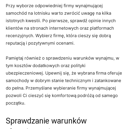
Przy wyborze odpowiedniej⁢ firmy wynajmującej
samochód na lotnisku warto zwrócić uwagę na kilka
⁢istotnych kwestii. Po⁤ pierwsze, sprawdź opinie innych
klientów na stronach internetowych oraz platformach
recenzyjnych. Wybierz firmę, która cieszy się dobrą
⁢reputacją i pozytywnymi ocenami.
Pamiętaj ⁣również o sprawdzeniu‍ warunków wynajmu, w
tym ‌kosztów ⁤dodatkowych‍ oraz polityki
ubezpieczeniowej. Upewnij się, że wybrana ⁢firma oferuje
samochody w dobrym stanie technicznym i zatankowane‍
do pełna. Przemyślane wybieranie firmy wynajmującej
pozwoli Ci cieszyć ‍się​ komfortową ⁣podróżą od ​samego ​
początku.
Sprawdzanie warunków