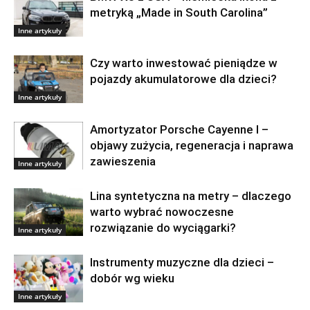
metryką „Made in South Carolina”
Inne artykuły
Czy warto inwestować pieniądze w
pojazdy akumulatorowe dla dzieci?
Inne artykuły
Amortyzator Porsche Cayenne I –
objawy zużycia, regeneracja i naprawa
zawieszenia
Inne artykuły
Lina syntetyczna na metry – dlaczego
warto wybrać nowoczesne
rozwiązanie do wyciągarki?
Inne artykuły
Instrumenty muzyczne dla dzieci –
dobór wg wieku
Inne artykuły