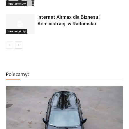
Inne artykuły
Internet Airmax dla Biznesu i
Administracji w Radomsku
Inne artykuły
Polecamy: