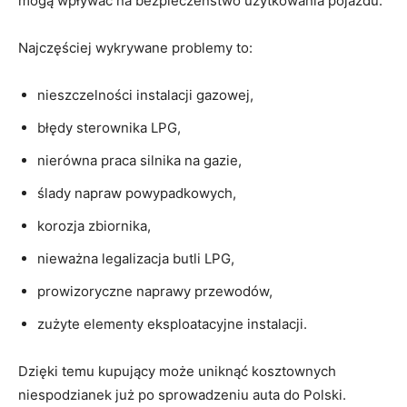
mogą wpływać na bezpieczeństwo użytkowania pojazdu.
Najczęściej wykrywane problemy to:
nieszczelności instalacji gazowej,
błędy sterownika LPG,
nierówna praca silnika na gazie,
ślady napraw powypadkowych,
korozja zbiornika,
nieważna legalizacja butli LPG,
prowizoryczne naprawy przewodów,
zużyte elementy eksploatacyjne instalacji.
Dzięki temu kupujący może uniknąć kosztownych
niespodzianek już po sprowadzeniu auta do Polski.