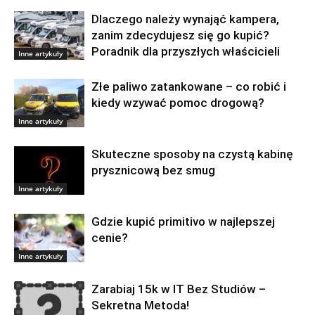
Dlaczego należy wynająć kampera,
zanim zdecydujesz się go kupić?
Poradnik dla przyszłych właścicieli
Inne artykuły
Złe paliwo zatankowane – co robić i
kiedy wzywać pomoc drogową?
Inne artykuły
Skuteczne sposoby na czystą kabinę
prysznicową bez smug
Inne artykuły
Gdzie kupić primitivo w najlepszej
cenie?
Inne artykuły
Zarabiaj 15k w IT Bez Studiów –
Sekretna Metoda!