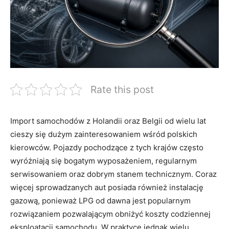
Rate this post
Import samochodów z Holandii oraz Belgii od wielu lat
cieszy się dużym zainteresowaniem wśród polskich
kierowców. Pojazdy pochodzące z tych krajów często
wyróżniają się bogatym wyposażeniem, regularnym
serwisowaniem oraz dobrym stanem technicznym. Coraz
więcej sprowadzanych aut posiada również instalację
gazową, ponieważ LPG od dawna jest popularnym
rozwiązaniem pozwalającym obniżyć koszty codziennej
eksploatacji samochodu. W praktyce jednak wielu