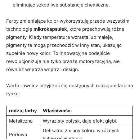
eliminując szkodliwe substancje chemiczne.
Farby zmieniające kolor wykorzystują przede wszystkim
technologię
mikrokapsułek
, które przechowują różne
pigmenty. Kiedy temperatura wzrasta lub maleje,
pigmenty te mogą przechodzić w inny stan, ukazując
zupełnie nowy kolor. To innowacyjne podejście
rewolucjonizuje nie tylko branżę motoryzacyjną, ale
również wnętrza wnętrz i design.
Warto również przyjrzeć się dostępnych rodzajom farb na
rynku:
rodzaj farby
Właściwości
Metaliczna
Wyrazisty połysk, daje efekt głębi.
Delikatne zmiany koloru w różnych
Perłowa
kątów oświetlenia.