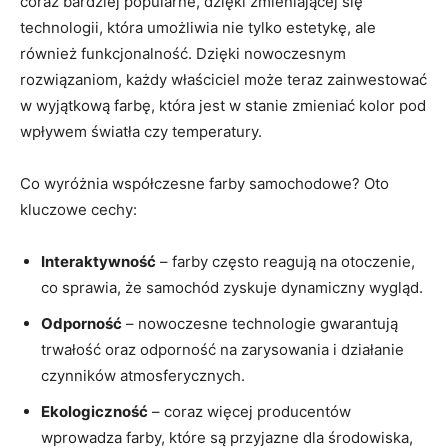
coraz bardziej popularne, dzięki zmieniającej się
technologii, która umożliwia nie tylko estetykę, ale
również funkcjonalność. Dzięki nowoczesnym
rozwiązaniom, każdy właściciel może teraz zainwestować
w wyjątkową farbę, która jest w stanie zmieniać kolor pod
wpływem światła czy temperatury.
Co wyróżnia współczesne farby samochodowe? Oto
kluczowe cechy:
Interaktywność
– farby często reagują na otoczenie,
co sprawia, że samochód zyskuje dynamiczny wygląd.
Odporność
– nowoczesne technologie gwarantują
trwałość oraz odporność na zarysowania i działanie
czynników atmosferycznych.
Ekologiczność
– coraz więcej producentów
wprowadza farby, które są przyjazne dla środowiska,