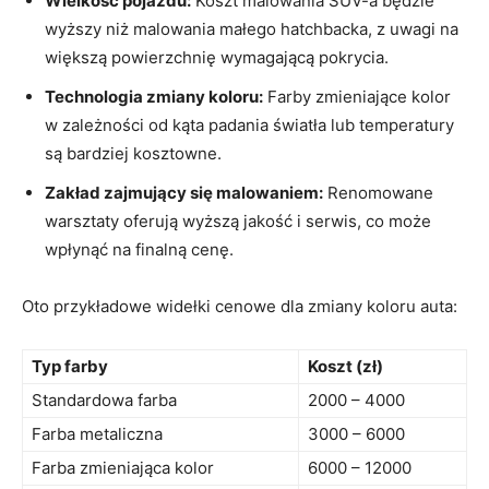
Wielkość pojazdu:
Koszt malowania SUV-a będzie
wyższy niż malowania małego hatchbacka, z uwagi na
większą powierzchnię wymagającą pokrycia.
Technologia zmiany koloru:
Farby zmieniające kolor
w zależności od kąta padania światła lub temperatury
są bardziej kosztowne.
Zakład zajmujący się malowaniem:
Renomowane
warsztaty oferują wyższą jakość i serwis, co może
wpłynąć na finalną cenę.
Oto przykładowe widełki cenowe dla zmiany koloru auta:
Typ farby
Koszt (zł)
Standardowa farba
2000 – 4000
Farba metaliczna
3000 – 6000
Farba zmieniająca kolor
6000 – 12000