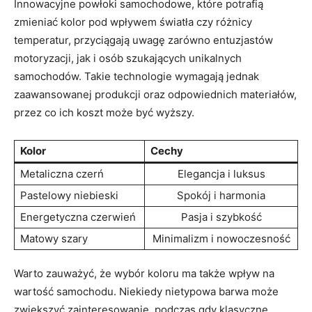
Innowacyjne powłoki samochodowe, które potrafią
zmieniać kolor pod wpływem światła czy różnicy
temperatur, przyciągają uwagę zarówno entuzjastów
motoryzacji, jak i osób szukających unikalnych
samochodów. Takie technologie wymagają jednak
zaawansowanej produkcji oraz odpowiednich materiałów,
przez co ich koszt może być wyższy.
Kolor
Cechy
Metaliczna czerń
Elegancja i luksus
Pastelowy niebieski
Spokój i harmonia
Energetyczna czerwień
Pasja i szybkość
Matowy szary
Minimalizm i nowoczesność
Warto zauważyć, że wybór koloru ma także wpływ na
wartość samochodu. Niekiedy nietypowa barwa może
zwiększyć zainteresowanie, podczas gdy klasyczne