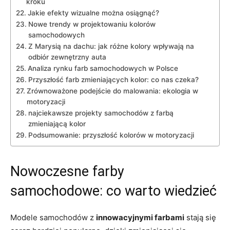
kroku
Jakie efekty wizualne można osiągnąć?
Nowe trendy w projektowaniu kolorów
samochodowych
Z Marysią na dachu: jak różne kolory wpływają na
odbiór zewnętrzny auta
Analiza rynku farb samochodowych w Polsce
Przyszłość farb zmieniających kolor: co nas czeka?
Zrównoważone podejście do malowania: ekologia w
motoryzacji
najciekawsze projekty samochodów z farbą
zmieniającą kolor
Podsumowanie: przyszłość kolorów w motoryzacji
Nowoczesne farby
samochodowe: co warto wiedzieć
Modele samochodów z
innowacyjnymi farbami
stają się