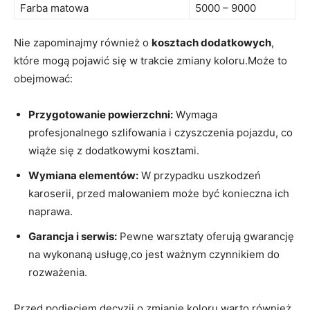
Farba matowa
5000 – 9000
Nie zapominajmy również o
kosztach dodatkowych
,
które mogą pojawić się w trakcie zmiany koloru.Może to
obejmować:
Przygotowanie powierzchni:
Wymaga
profesjonalnego szlifowania i czyszczenia pojazdu, co
wiąże się z dodatkowymi kosztami.
Wymiana elementów:
W przypadku uszkodzeń
karoserii, przed malowaniem może być konieczna ich
naprawa.
Garancja i serwis:
Pewne warsztaty oferują gwarancję
na wykonaną usługę,co jest ważnym czynnikiem do
rozważenia.
Przed podjęciem decyzji o zmianie koloru warto również