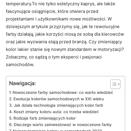
temperatury.To nie tylko estetyczny kaprys, ale także
fascynujące osiągnięcie, które otwiera przed
projektantami i użytkownikami nowe możliwości. W
dzisiejszym artykule przyjrzymy się, jak te rewolucyjne
farby działają, jakie korzyści niosą ze sobą dla kierowców
oraz jakie wyzwania stają przed branżą. Czy zmieniający
kolor lakier stanie się nowym standardem w motoryzacji?
Zobaczmy, co sądzą o tym eksperci i pasjonaci
samochodów.
Nawigacja:
Nowoczesne farby samochodowe: co warto wiedzieć
Ewolucja kolorów samochodowych w XXI wieku
Jak działa technologia zmieniających kolor farb
Koszt zmiany koloru auta: co trzeba wiedzieć
Rodzaje farb zmieniających kolor
Dlaczego warto zainwestować w nowoczesne farby
Najpopularniejsze kolory w samochodach 2023