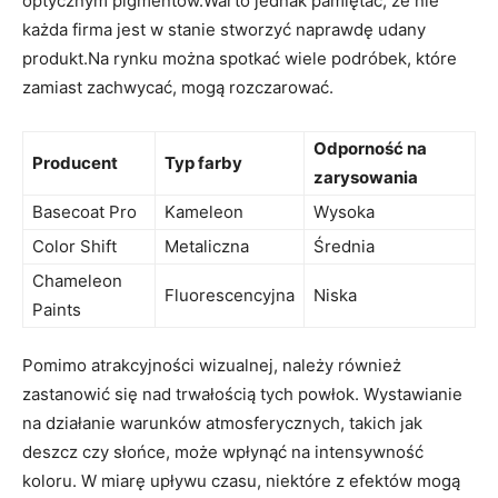
optycznym pigmentów.Warto jednak pamiętać, że nie
każda firma jest w stanie stworzyć naprawdę udany
produkt.Na rynku można spotkać wiele podróbek, które
zamiast zachwycać, mogą rozczarować.
Odporność na
Producent
Typ farby
zarysowania
Basecoat Pro
Kameleon
Wysoka
Color Shift
Metaliczna
Średnia
Chameleon
Fluorescencyjna
Niska
Paints
Pomimo atrakcyjności wizualnej, należy również
zastanowić się nad trwałością tych powłok. Wystawianie
na działanie warunków atmosferycznych, takich jak
deszcz czy słońce, może wpłynąć na intensywność
koloru. W miarę upływu czasu, niektóre z efektów mogą