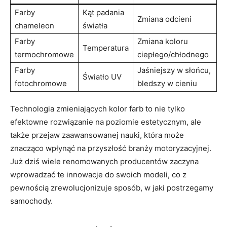
Farby
Kąt padania
Zmiana odcieni
chameleon
światła
Farby
Zmiana koloru
Temperatura
termochromowe
ciepłego/chłodnego
Farby
Jaśniejszy w słońcu,
Światło UV
fotochromowe
bledszy w cieniu
Technologia zmieniających kolor farb to nie tylko
efektowne rozwiązanie na poziomie estetycznym, ale
także przejaw zaawansowanej nauki, która może
znacząco wpłynąć na przyszłość branży motoryzacyjnej.
Już dziś wiele renomowanych producentów zaczyna
wprowadzać te innowacje do swoich modeli, co z
pewnością zrewolucjonizuje sposób, w jaki postrzegamy
samochody.