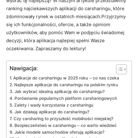
wybrać tę najlepszą? W naszym artykule przedstawimy
ranking najciekawszych aplikacji do carsharingu, które
zdominowały rynek w ostatnich miesiącach.Przyjrzymy
się ich funkcjonalności, ofercie, a także opiniom
użytkowników, aby pomóc Wam w podjęciu świadomej
decyzji, która aplikacja najlepiej spełni Wasze
oczekiwania. Zapraszamy do lektury!
Nawigacja:
Aplikacje do carsharingu w 2025 roku – co nas czeka
Najlepsze aplikacje do carsharingu na polskim rynku
Jak wybrać idealną aplikację do carsharingu?
Porównanie popularnych platform carsharingowych
Zalety i wady korzystania z carsharingu
Jak działają aplikacje do carsharingu?
Czy carsharing to przyszłość mobilności miejskiej?
Bezpieczeństwo w carsharingu – co warto wiedzieć
Jakie modele samochodów oferują aplikacje?