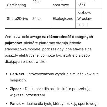
22 zł
CarSharing
sportowe
Łódź
Kraków,
Share2Drive
24 zł
Ekologiczne
Wrocław,
Lublin
Warto zwrócić uwagę na
różnorodność dostępnych
pojazdów
. niektóre platformy oferują jedynie
standardowe modele, podczas gdy inne stawiają na
pojazdy elektryczne, co może być istotne dla osób
dbających o środowisko.
CarNext
– Zrównoważony wybór dla miłośników aut
miejskich.
Zipcar
– Doskonałe dla rodzin, które potrzebują
większej przestrzeni.
Panek
– Idealne dla tych, którzy szukają sportowego