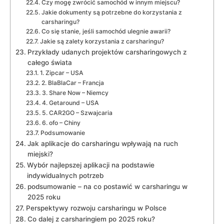
Czy mogę zwrócić samochód w innym miejscu?
Jakie dokumenty są potrzebne do korzystania z
carsharingu?
Co się stanie, jeśli samochód ulegnie awarii?
Jakie są zalety korzystania z carsharingu?
Przykłady udanych projektów carsharingowych z
całego świata
1. Zipcar – USA
2. BlaBlaCar – Francja
3. Share Now – Niemcy
4. Getaround – USA
5. CAR2GO – Szwajcaria
6. ofo – Chiny
Podsumowanie
Jak aplikacje do carsharingu wpływają na ruch
miejski?
Wybór najlepszej aplikacji na podstawie
indywidualnych potrzeb
podsumowanie – na co postawić w carsharingu w
2025 roku
Perspektywy rozwoju carsharingu w Polsce
Co dalej z carsharingiem po 2025 roku?