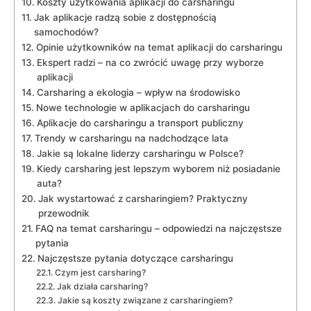
Koszty użytkowania aplikacji do carsharingu
Jak aplikacje radzą sobie z dostępnością
samochodów?
Opinie użytkowników na temat aplikacji do carsharingu
Ekspert radzi – na co zwrócić uwagę przy wyborze
aplikacji
Carsharing a ekologia – wpływ na środowisko
Nowe technologie w aplikacjach do carsharingu
Aplikacje do carsharingu a transport publiczny
Trendy w carsharingu na nadchodzące lata
Jakie są lokalne liderzy carsharingu w Polsce?
Kiedy carsharing jest lepszym wyborem niż posiadanie
auta?
Jak wystartować z carsharingiem? Praktyczny
przewodnik
FAQ na temat carsharingu – odpowiedzi na najczęstsze
pytania
Najczęstsze pytania dotyczące carsharingu
Czym jest carsharing?
Jak działa carsharing?
Jakie są koszty związane z carsharingiem?