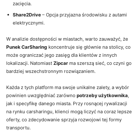
zacięcia.
Share2Drive
– Opcja przyjazna środowisku z autami
elektrycznymi.
W analizie dostępności w miastach, warto zauważyć, że
Punek CarSharing
koncentruje się głównie na stolicy, co
może ograniczać jego zasięg dla klientów z innych
lokalizacji. Natomiast
Zipcar
ma szerszą sieć, co czyni go
bardziej wszechstronnym rozwiązaniem.
Każda z tych platform ma swoje unikalne zalety, a wybór
powinien uwzględniać zarówno
potrzeby użytkownika
,
jak i specyfikę danego miasta. Przy rosnącej rywalizacji
na rynku carsharingu, klienci mogą liczyć na coraz lepsze
oferty, co zdecydowanie sprzyja rozwojowi tej formy
transportu.