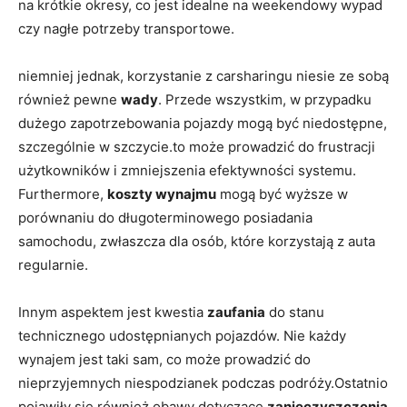
na krótkie okresy, co jest idealne na weekendowy wypad
czy nagłe potrzeby transportowe.
niemniej jednak, korzystanie z carsharingu niesie ze sobą
również pewne
wady
. Przede wszystkim, w przypadku
dużego zapotrzebowania pojazdy mogą być niedostępne,
szczególnie w szczycie.to może prowadzić do frustracji
użytkowników i zmniejszenia efektywności systemu.
Furthermore,
koszty wynajmu
mogą być wyższe w
porównaniu do długoterminowego posiadania
samochodu, zwłaszcza dla osób, które korzystają z auta
regularnie.
Innym aspektem jest kwestia
zaufania
do stanu
technicznego udostępnianych pojazdów. Nie każdy
wynajem jest taki sam, co może prowadzić do
nieprzyjemnych niespodzianek podczas podróży.Ostatnio
pojawiły się również obawy dotyczące
zanieczyszczenia