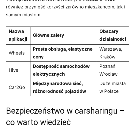
również przynieść korzyści zarówno mieszkańcom, jak i
samym miastom.
Nazwa
Obszary
Główne zalety
aplikacji
działalności
Prosta obsługa, elastyczne
Warszawa,
Wheels
ceny
Kraków
Dostępność samochodów
Poznań,
Hive
elektrycznych
Wrocław
Międzynarodowa sieć,
Duże miasta
Car2Go
różnorodność pojazdów
w Polsce
Bezpieczeństwo w carsharingu –
co warto wiedzieć