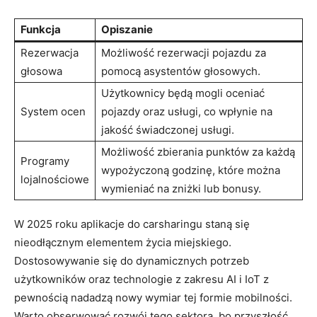
Funkcja
Opiszanie
Rezerwacja
Możliwość rezerwacji pojazdu za
głosowa
pomocą asystentów głosowych.
Użytkownicy będą mogli oceniać
System ocen
pojazdy oraz usługi, co wpłynie na
jakość świadczonej usługi.
Możliwość zbierania punktów za każdą
Programy
wypożyczoną godzinę, które można
lojalnościowe
wymieniać na zniżki lub bonusy.
W 2025 roku aplikacje do carsharingu staną się
nieodłącznym elementem życia miejskiego.
Dostosowywanie się do dynamicznych potrzeb
użytkowników oraz technologie z zakresu AI i IoT z
pewnością nadadzą nowy wymiar tej formie mobilności.
Warto obserwować rozwój tego sektora, bo przyszłość