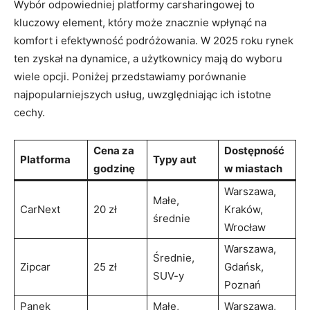
Wybór odpowiedniej platformy carsharingowej to
kluczowy element, który może znacznie wpłynąć na
komfort i efektywność podróżowania. W 2025 roku rynek
ten zyskał na dynamice, a użytkownicy mają do wyboru
wiele opcji. Poniżej przedstawiamy porównanie
najpopularniejszych usług, uwzględniając ich istotne
cechy.
Cena za
Dostępność
Platforma
Typy aut
godzinę
w miastach
Warszawa,
Małe,
CarNext
20 zł
Kraków,
średnie
Wrocław
Warszawa,
Średnie,
Zipcar
25 zł
Gdańsk,
SUV-y
Poznań
Panek
Małe,
Warszawa,