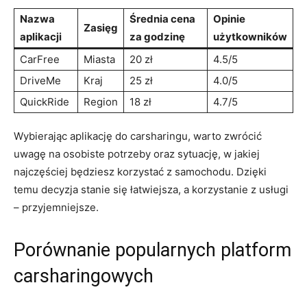
Nazwa
Średnia cena
Opinie
Zasięg
aplikacji
za godzinę
użytkowników
CarFree
Miasta
20 zł
4.5/5
DriveMe
Kraj
25 zł
4.0/5
QuickRide
Region
18 zł
4.7/5
Wybierając aplikację do carsharingu, warto zwrócić
uwagę na osobiste potrzeby oraz sytuację, w jakiej
najczęściej będziesz korzystać z samochodu. Dzięki
temu decyzja stanie się łatwiejsza, a korzystanie z usługi
– przyjemniejsze.
Porównanie popularnych platform
carsharingowych