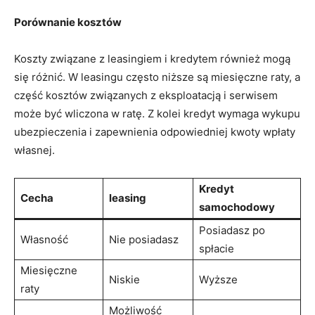
Porównanie ​kosztów
Koszty związane z leasingiem i kredytem również mogą
‌się różnić. W leasingu często niższe są miesięczne⁤ raty, a
część kosztów związanych z eksploatacją i serwisem
może być wliczona w ratę. Z kolei kredyt wymaga ‌wykupu
ubezpieczenia ‌i zapewnienia⁢ odpowiedniej kwoty​ wpłaty
własnej.
Kredyt
Cecha
leasing
samochodowy
Posiadasz po
Własność
Nie posiadasz
spłacie
Miesięczne
Niskie
Wyższe
raty
Możliwość