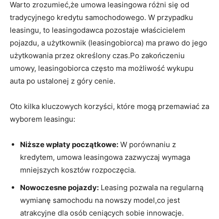
Warto zrozumieć,że umowa leasingowa‌ różni się od
tradycyjnego kredytu samochodowego. W przypadku‌
leasingu, to leasingodawca pozostaje właścicielem
pojazdu, a‌ użytkownik (leasingobiorca) ⁣ma prawo do ⁣jego
użytkowania przez określony czas.Po‍ zakończeniu
umowy, leasingobiorca często ma możliwość wykupu
auta po⁤ ustalonej z‌ góry cenie.
Oto kilka kluczowych korzyści, które mogą przemawiać za
wyborem leasingu:
Niższe wpłaty początkowe:
W porównaniu z
kredytem, umowa leasingowa ​zazwyczaj wymaga⁢
mniejszych ‌kosztów rozpoczęcia.
Nowoczesne pojazdy:
Leasing pozwala na regularną
wymianę samochodu na⁣ nowszy model,co jest
atrakcyjne dla osób ceniących sobie innowacje.