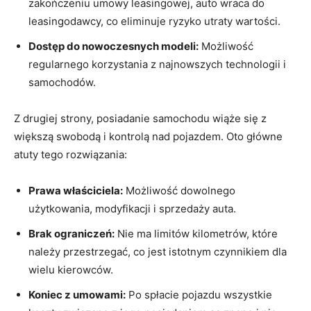
zakończeniu umowy leasingowej, ​auto wraca do
‌leasingodawcy, co‌ eliminuje ryzyko⁢ utraty wartości.
Dostęp do nowoczesnych modeli:
Możliwość
⁣regularnego korzystania ​z najnowszych technologii ⁢i
samochodów.
Z ​drugiej strony, posiadanie samochodu wiąże⁢ się z
większą‍ swobodą i ​kontrolą nad pojazdem. Oto główne
atuty tego rozwiązania:
Prawa właściciela:
⁣Możliwość dowolnego​
użytkowania, modyfikacji ⁤i ⁢sprzedaży auta.
Brak ograniczeń:
Nie ma limitów kilometrów, ⁣które
należy przestrzegać, co jest istotnym czynnikiem‌ dla
wielu kierowców.
Koniec​ z umowami:
Po spłacie pojazdu wszystkie