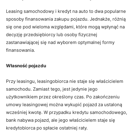
Leasing samochodowy i kredyt ⁢na auto to dwa popularne‍
sposoby finansowania zakupu⁤ pojazdu. Jednakże, różnią
się one pod⁣ wieloma względami,⁤ które mogą wpłynąć na
decyzję ⁣przedsiębiorcy lub osoby fizycznej
zastanawiającej się nad wyborem optymalnej formy⁣
finansowania.
Własność pojazdu
Przy leasingu, leasingobiorca nie staje się właścicielem
samochodu. Zamiast⁢ tego, jest jedynie jego
użytkownikiem przez określony czas. Po zakończeniu
umowy leasingowej można wykupić pojazd⁣ za ustaloną
‌wcześniej kwotę. W przypadku kredytu samochodowego,
bank nabywa pojazd, ale jego właścicielem staje się
⁤kredytobiorca ‍po spłacie ostatniej raty.