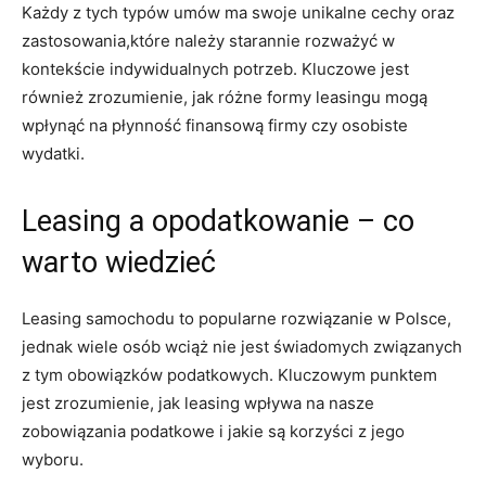
Każdy z​ tych⁢ typów umów ⁢ma swoje unikalne cechy oraz⁣
zastosowania,które należy starannie ⁢rozważyć w
kontekście indywidualnych potrzeb. Kluczowe jest
również zrozumienie, jak różne formy​ leasingu mogą
wpłynąć‍ na⁤ płynność finansową firmy czy osobiste
⁣wydatki.
Leasing‌ a opodatkowanie – co
warto‍ wiedzieć
Leasing samochodu to​ popularne rozwiązanie ⁢w Polsce,⁣
jednak wiele osób ‍wciąż ⁤nie jest świadomych związanych
z tym obowiązków podatkowych. Kluczowym punktem
jest zrozumienie, jak leasing wpływa⁢ na nasze
⁤zobowiązania⁢ podatkowe i⁤ jakie są korzyści z jego
wyboru.