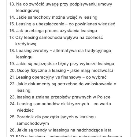
Na co zwrócić uwagę przy podpisywaniu umowy
leasingowej
Jakie ​samochody można wziąć w leasing
Leasing a ⁢ubezpieczenie – co powinieneś wiedzieć
Jak przebiega proces uzyskania leasingu
Czy leasing samochodu wpływa na zdolność
kredytową
Leasing zwrotny –‍ alternatywa dla‌ tradycyjnego
leasingu
Jakie są najczęstsze błędy przy wyborze​ leasingu
Osoby fizyczne a leasing – jakie mają możliwości
Leasing operacyjny vs finansowy – co wybrać
Jakie dokumenty ⁣są potrzebne‍ do‌ wnioskowania o
leasing
leasing a zmiana⁣ przepisów prawnych ⁤w Polsce
Leasing samochodów elektrycznych – co warto
wiedzieć
Poradnik dla początkujących w leasingu
samochodowym
Jakie są trendy w leasingu na nadchodzące lata
FAQ o ​leasingu – odpowiedzi na ‌najczęściej ⁢zadawane