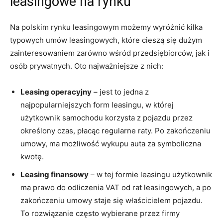
⁢leasingowe na rynku
Na‍ polskim ⁢rynku ⁤leasingowym ​możemy wyróżnić kilka
typowych umów leasingowych, które ​cieszą się ⁣dużym
zainteresowaniem zarówno wśród przedsiębiorców, jak i
osób prywatnych. Oto najważniejsze z nich:
Leasing operacyjny
– jest to jedna​ z
najpopularniejszych form leasingu, ⁤w której
użytkownik samochodu ​korzysta z pojazdu przez
określony ‍czas, płacąc regularne raty. Po ‍zakończeniu
umowy, ma możliwość wykupu auta za symboliczna
kwotę.
Leasing finansowy
– w tej formie leasingu użytkownik
ma ⁣prawo‍ do ⁣odliczenia VAT od rat‌ leasingowych, a po
zakończeniu umowy staje się właścicielem pojazdu.
To⁤ rozwiązanie często wybierane przez ‍firmy