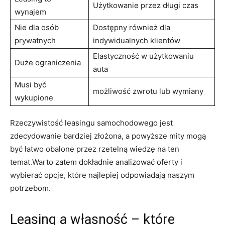
Użytkowanie przez długi czas
wynajem
Nie dla osób
Dostępny również dla
prywatnych
indywidualnych klientów
Elastyczność w użytkowaniu
Duże ograniczenia
auta
Musi być⁢
możliwość zwrotu lub wymiany
wykupione
Rzeczywistość leasingu samochodowego jest
zdecydowanie bardziej złożona,​ a powyższe mity mogą‌
być łatwo obalone przez rzetelną wiedzę na ten
temat.Warto zatem dokładnie analizować oferty i
wybierać⁤ opcje, które najlepiej‍ odpowiadają naszym
potrzebom.
Leasing a ⁣własność – które