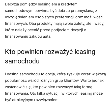
Decyzja pomiędzy leasingiem a kredytem
samochodowym powinna‌ być ‌dobrze ⁢przemyślana, z
uwzględnieniem osobistych preferencji oraz‍ możliwości
finansowych. Oba⁣ produkty ‍mają swoje ⁤zalety, ​ale i wady,
które⁤ należy⁢ ocenić ‌przed podjęciem decyzji​ o
finansowaniu zakupu auta.
Kto powinien rozważyć leasing
samochodu
Leasing samochodu to opcja, która zyskuje coraz większą
popularność wśród różnych‌ grup klientów. Warto jednak
zastanowić się, kto ⁣powinien rozważyć taką‍ formę
finansowania. Oto⁤ kilka sytuacji, w których leasing może
być atrakcyjnym rozwiązaniem: