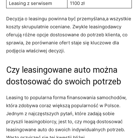
Leasing z serwisem
1100 ⁣zł
Decyzja o leasingu powinna być przemyślana,a wszystkie
koszty skrupulatnie oceniane. Zwykle ⁤leasingodawcy
⁣oferują ‌różne opcje dostosowane do potrzeb klienta, co
sprawia, że porównanie ofert ⁤staje⁢ się kluczowe dla
podjęcia właściwej decyzji.
Czy leasingowane ⁢auto można
dostosować do⁣ swoich potrzeb
Leasing to ​popularna forma finansowania samochodów,
która zdobywa coraz ‌większą popularność w Polsce.
Jednym z najczęstszych pytań, które zadają ⁤sobie​
przyszli leasingobiorcy, jest⁣ to, czy mogą ​dostosować
leasingowane auto do swoich indywidualnych potrzeb.
Warto przyjrzeć się‍ tej kwestii bliżej.