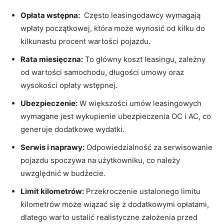
Opłata wstępna:
​ Często leasingodawcy wymagają
wpłaty początkowej, która może wynosić⁤ od ‍kilku do
kilkunastu procent wartości pojazdu.
Rata miesięczna:
To główny koszt leasingu, zależny
⁢od wartości samochodu, ⁢długości⁣ umowy oraz
wysokości opłaty wstępnej.
Ubezpieczenie:
W ⁤większości umów leasingowych
wymagane jest​ wykupienie ubezpieczenia OC i⁢ AC, ⁣co
generuje dodatkowe wydatki.
Serwis i ⁤naprawy:
Odpowiedzialność ⁤za serwisowanie
pojazdu spoczywa na​ użytkowniku, co należy
uwzględnić⁤ w budżecie.
Limit kilometrów:
Przekroczenie ustalonego limitu
kilometrów może wiązać się z dodatkowymi opłatami,
dlatego warto ustalić realistyczne założenia przed