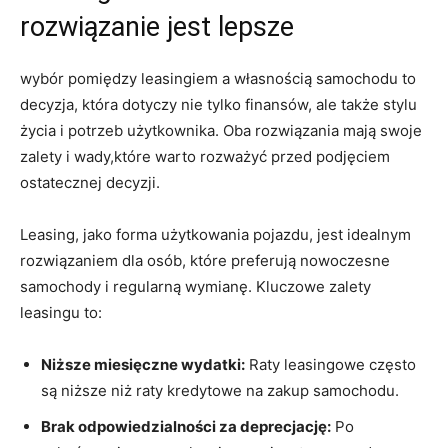
rozwiązanie jest lepsze
wybór pomiędzy leasingiem a własnością samochodu to
decyzja, która dotyczy nie tylko ‌finansów, ale także stylu
życia ​i potrzeb użytkownika. Oba rozwiązania mają swoje⁤
zalety i ‌wady,które⁤ warto rozważyć przed podjęciem
ostatecznej decyzji.
Leasing, jako ‍forma użytkowania pojazdu,⁢ jest idealnym
rozwiązaniem dla osób, które preferują nowoczesne‍
samochody i regularną wymianę. Kluczowe ‍zalety
leasingu ⁢to:
Niższe miesięczne wydatki:
Raty leasingowe często
są niższe niż‍ raty kredytowe na zakup⁤ samochodu.
Brak odpowiedzialności za deprecjację:
Po