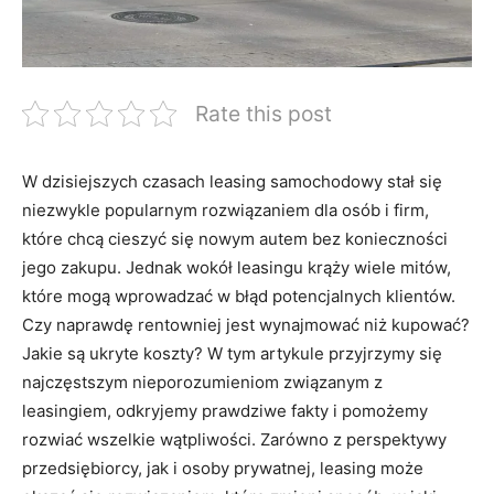
Rate this post
W dzisiejszych ⁢czasach leasing samochodowy stał się
niezwykle popularnym rozwiązaniem ⁤dla osób i firm,
które⁢ chcą ⁤cieszyć ‍się nowym autem bez konieczności‍
jego zakupu. Jednak wokół leasingu krąży wiele mitów,
które mogą wprowadzać w błąd potencjalnych klientów.
Czy naprawdę rentowniej jest⁣ wynajmować‍ niż kupować?
Jakie są ukryte koszty? W tym artykule przyjrzymy się
najczęstszym nieporozumieniom związanym z
leasingiem, odkryjemy prawdziwe fakty i pomożemy
rozwiać wszelkie wątpliwości. Zarówno z perspektywy
przedsiębiorcy, jak ‍i osoby prywatnej, leasing może