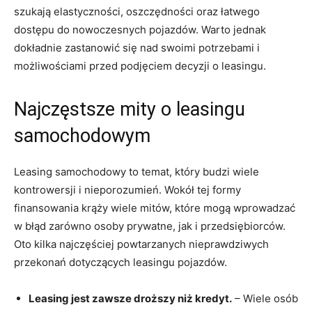
szukają elastyczności, oszczędności ⁢oraz łatwego
dostępu do nowoczesnych pojazdów. Warto jednak
dokładnie zastanowić się‌ nad ‍swoimi potrzebami i
możliwościami przed podjęciem decyzji⁣ o‌ leasingu.
Najczęstsze mity o leasingu
samochodowym
Leasing samochodowy to ⁤temat, który budzi wiele ​
kontrowersji​ i nieporozumień. Wokół‌ tej formy
finansowania krąży​ wiele mitów, które mogą wprowadzać
w błąd⁤ zarówno osoby prywatne, jak i przedsiębiorców.‍
Oto kilka⁣ najczęściej powtarzanych ​nieprawdziwych
przekonań dotyczących leasingu pojazdów.
Leasing ⁢jest zawsze droższy niż kredyt.
– Wiele osób