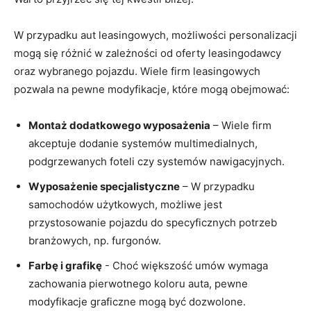
W przypadku ‌aut leasingowych, możliwości personalizacji⁣
mogą⁣ się różnić w zależności od oferty leasingodawcy‌
oraz wybranego pojazdu. Wiele‍ firm leasingowych
pozwala na pewne‍ modyfikacje, ‌które mogą obejmować:
Montaż dodatkowego wyposażenia
– Wiele firm
akceptuje⁤ dodanie systemów multimedialnych,
podgrzewanych foteli czy ⁣systemów nawigacyjnych.
Wyposażenie specjalistyczne
– W‌ przypadku ​
samochodów użytkowych, możliwe jest
przystosowanie‌ pojazdu‍ do‍ specyficznych potrzeb‌
branżowych, np.⁣ furgonów.
Farbę i grafikę
-‍ Choć większość umów wymaga
zachowania pierwotnego koloru auta, ​pewne
modyfikacje ⁤graficzne mogą być⁤ dozwolone.