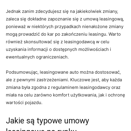
Jednak zanim zdecydujesz się na jakiekolwiek ⁢zmiany,
zaleca się ⁢dokładne zapoznanie się z umową leasingową,
ponieważ ⁤w niektórych przypadkach nienałożone ‌zmiany
mogą prowadzić do‌ kar po zakończeniu leasingu. Warto
również skonsultować się z leasingodawcą w celu⁢
uzyskania informacji o dostępnych możliwościach i
ewentualnych ograniczeniach.
Podsumowując, leasingowane auto można‍ dostosować,
ale z pewnymi zastrzeżeniami. Kluczowe jest, aby każda
zmiana była zgodna z regulaminem leasingodawcy ‌oraz
miała na celu zarówno komfort użytkowania, jak i ochronę
wartości pojazdu.
Jakie są typowe umowy