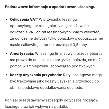
Podstawowe informacje o opodatkowaniu⁣ leasingu:
Odliczenia VAT:
W przypadku leasingu
operacyjnego,przedsiębiorcy mają możliwość
odliczenia‌ VAT od rat leasingowych. ⁢Warto wiedzieć,
że odliczenie dotyczy tylko pojazdów o dopuszczalnej
masie całkowitej nieprzekraczającej 3,5⁢ tony.
Amortyzacja:
W leasingu finansowym przedsiębiorca
ma prawo do odliczenia amortyzacji pojazdu, ⁤co może
pomóc w ⁣zmniejszeniu zobowiązań podatkowych.
Koszty uzyskania przychodu:
Raty leasingowe mogą
być traktowane jako koszty uzyskania przychodu,co
obniża podstawę opodatkowania dochodu.
Poniżej przedstawiamy szczegóły dotyczące rodzajów
leasingu oraz⁢ ich wpływu na podatki: