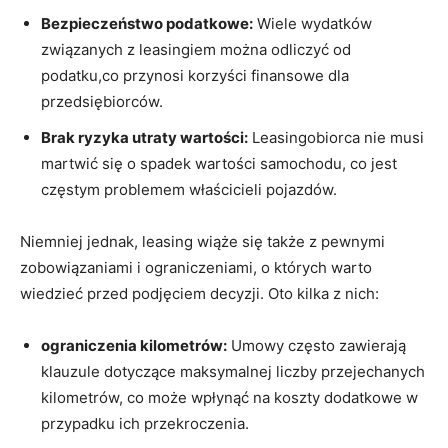
Bezpieczeństwo podatkowe:
Wiele wydatków⁣
związanych z leasingiem można odliczyć⁣ od
podatku,co przynosi korzyści finansowe dla
przedsiębiorców.
Brak ⁤ryzyka utraty ‌wartości:
Leasingobiorca nie musi
martwić się o spadek wartości ‍samochodu, co jest
‍częstym problemem właścicieli⁣ pojazdów.
Niemniej jednak, leasing wiąże się także z‍ pewnymi
zobowiązaniami i ograniczeniami, o których warto⁢
wiedzieć przed podjęciem decyzji. ‍Oto kilka z nich:
ograniczenia kilometrów:
⁢Umowy często zawierają
klauzule dotyczące maksymalnej liczby przejechanych⁣
kilometrów, co może wpłynąć na koszty dodatkowe w
przypadku ich przekroczenia.