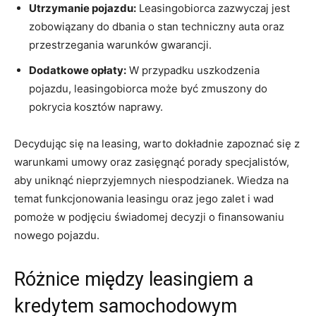
Utrzymanie pojazdu:
‍Leasingobiorca zazwyczaj jest
zobowiązany ⁣do dbania o ⁣stan techniczny auta oraz
przestrzegania ‍warunków gwarancji.
Dodatkowe opłaty:
W przypadku⁢ uszkodzenia
pojazdu, ⁤leasingobiorca⁣ może być⁤ zmuszony do
pokrycia​ kosztów ​naprawy.
Decydując się na leasing, warto dokładnie zapoznać się z
warunkami umowy oraz zasięgnąć ‍porady‍ specjalistów,⁣
aby uniknąć nieprzyjemnych niespodzianek. Wiedza na
temat funkcjonowania leasingu‍ oraz jego zalet i wad
pomoże w podjęciu świadomej decyzji o finansowaniu
nowego ⁣pojazdu.
Różnice między leasingiem a
kredytem samochodowym