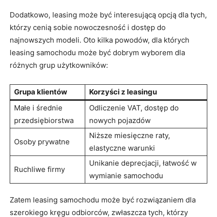
Dodatkowo, leasing może być interesującą opcją dla‍ tych,⁣
którzy ‌cenią sobie nowoczesność i dostęp do⁣
najnowszych modeli. ⁣Oto kilka powodów, dla których
‌leasing samochodu ⁢może być⁣ dobrym wyborem dla
różnych grup użytkowników:
Grupa klientów
Korzyści z leasingu
Małe i średnie ​
Odliczenie VAT, dostęp do
przedsiębiorstwa
nowych pojazdów
Niższe miesięczne raty,
Osoby prywatne
elastyczne ‌warunki
Unikanie deprecjacji, ‌łatwość w
Ruchliwe firmy
wymianie ‌samochodu
Zatem‌ leasing samochodu może ⁢być rozwiązaniem dla
szerokiego kręgu odbiorców,⁢ zwłaszcza tych, którzy