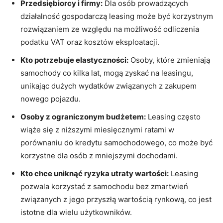
Przedsiębiorcy i firmy:
Dla ⁣osób prowadzących
działalność gospodarczą leasing może być korzystnym
rozwiązaniem ze względu na możliwość odliczenia​
podatku VAT oraz kosztów eksploatacji.
Kto potrzebuje elastyczności:
Osoby, które zmieniają
samochody co kilka lat, mogą zyskać ⁤na⁢ leasingu,
unikając dużych wydatków ⁤związanych⁤ z zakupem
nowego pojazdu.
Osoby z ograniczonym budżetem:
Leasing często
wiąże się z niższymi miesięcznymi ratami w ​
porównaniu do kredytu samochodowego, co ⁣może być
korzystne dla osób‌ z⁣ mniejszymi dochodami.
Kto ‌chce ‍uniknąć ryzyka utraty wartości:
Leasing
pozwala​ korzystać ⁤z samochodu ​bez zmartwień
⁤związanych z jego przyszłą wartością rynkową, co jest
istotne ‌dla wielu użytkowników.