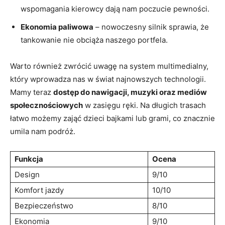
wspomagania kierowcy dają nam poczucie pewności.
Ekonomia paliwowa
– nowoczesny silnik sprawia, że
tankowanie nie obciąża naszego portfela.
Warto również zwrócić uwagę na system multimedialny,
który wprowadza nas w świat najnowszych technologii.
Mamy teraz
dostęp do nawigacji, muzyki oraz mediów
społecznościowych
w zasięgu ręki. Na długich trasach
łatwo możemy zająć dzieci bajkami lub grami, co znacznie
umila nam podróż.
Funkcja
Ocena
Design
9/10
Komfort jazdy
10/10
Bezpieczeństwo
8/10
Ekonomia
9/10