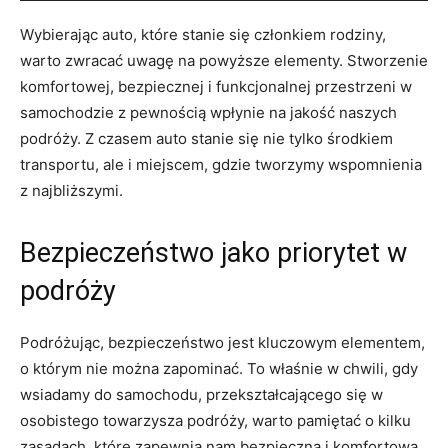
Wybierając auto, które stanie się członkiem rodziny,
warto zwracać uwagę na powyższe elementy. Stworzenie
komfortowej, bezpiecznej i funkcjonalnej przestrzeni w
samochodzie z pewnością wpłynie na jakość naszych
podróży. Z czasem auto stanie się nie tylko środkiem
transportu, ale i miejscem, gdzie tworzymy wspomnienia
z najbliższymi.
Bezpieczeństwo jako priorytet w
podróży
Podróżując, bezpieczeństwo jest kluczowym elementem,
o którym nie można zapominać. To właśnie w chwili, gdy
wsiadamy do samochodu, przekształcającego się w
osobistego towarzysza podróży, warto pamiętać o kilku
zasadach, które zapewnią nam bezpieczną i komfortową