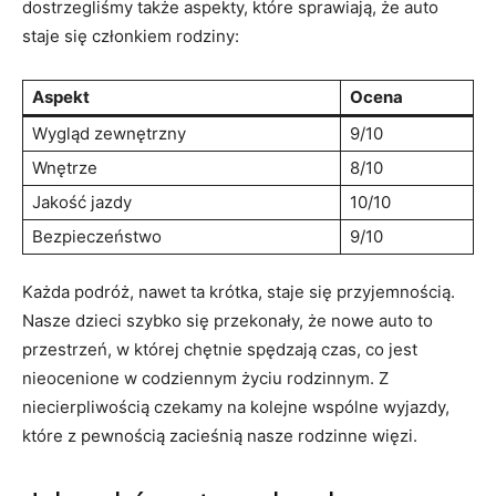
dostrzegliśmy także aspekty, które sprawiają, że auto
staje się członkiem rodziny:
Aspekt
Ocena
Wygląd zewnętrzny
9/10
Wnętrze
8/10
Jakość jazdy
10/10
Bezpieczeństwo
9/10
Każda podróż, nawet ta krótka, staje się przyjemnością.
Nasze dzieci szybko się przekonały, że nowe auto to
przestrzeń, w której chętnie spędzają czas, co jest
nieocenione w codziennym życiu rodzinnym. Z
niecierpliwością czekamy na kolejne wspólne wyjazdy,
które z pewnością zacieśnią nasze rodzinne więzi.