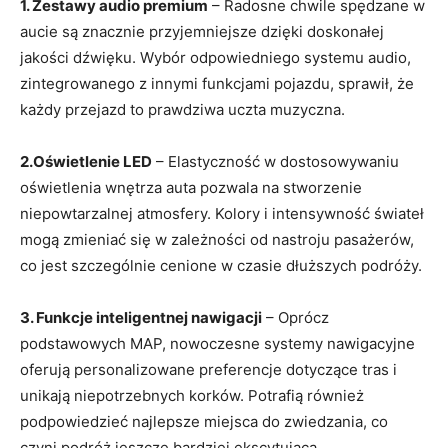
1. Zestawy audio premium
– Radosne chwile spędzane w
aucie są znacznie przyjemniejsze dzięki doskonałej
jakości dźwięku. Wybór odpowiedniego systemu audio,
zintegrowanego z innymi funkcjami pojazdu, sprawił, że
każdy przejazd to prawdziwa uczta muzyczna.
2.Oświetlenie LED
– Elastyczność w dostosowywaniu
oświetlenia wnętrza auta pozwala na stworzenie
niepowtarzalnej atmosfery. Kolory i intensywność świateł
mogą zmieniać się w zależności od nastroju pasażerów,
co jest szczególnie cenione w czasie dłuższych podróży.
3. Funkcje inteligentnej nawigacji
– Oprócz
podstawowych MAP, nowoczesne systemy nawigacyjne
oferują personalizowane preferencje dotyczące tras i
unikają niepotrzebnych korków. Potrafią również
podpowiedzieć najlepsze miejsca do zwiedzania, co
czyni podróż jeszcze bardziej ekscytującą.