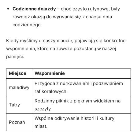
Codzienne dojazdy
– choć często rutynowe, były
również okazją do wyrwania się z chaosu dnia
codziennego.
Kiedy myślimy o naszym aucie, pojawiają się konkretne
wspomnienia, które na zawsze pozostaną w naszej
pamięci:
Miejsce
Wspomnienie
Przygoda z nurkowaniem i podziwianiem
malediwy
raf koralowych.
Rodzinny piknik z pięknym widokiem na
Tatry
szczyty.
Wspólne odkrywanie historii i kultury
Poznań
miast.