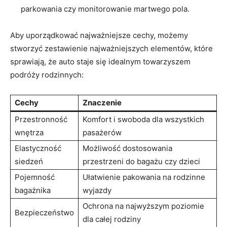
parkowania czy monitorowanie martwego pola.
Aby uporządkować najważniejsze cechy, możemy
stworzyć zestawienie najważniejszych elementów, które
sprawiają, że auto staje się idealnym towarzyszem
podróży rodzinnych:
Cechy
Znaczenie
Przestronność
Komfort i swoboda dla wszystkich
wnętrza
pasażerów
Elastyczność
Możliwość dostosowania
siedzeń
przestrzeni do bagażu czy dzieci
Pojemność
Ułatwienie pakowania na rodzinne
bagażnika
wyjazdy
Ochrona na najwyższym poziomie
Bezpieczeństwo
dla całej rodziny