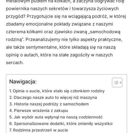
metalowym pudłem na kółkach, a zaczyna odgrywać rolę
powiernika naszych sekretów i towarzysza życiowych
przygód? Przygotujcie się na wciągającą podróż, w której
zbadamy emocjonalne pokłady związane z naszymi
czterema kółkami oraz zjawisko zwaną „samochodową
rodziną”. Przeanalizujemy nie tylko aspekty praktyczne,
ale także sentymentalne, które składają się na naszą
opinię o autach, które na stałe zagościły w naszych
sercach.
Nawigacja:
Opinia o aucie, które stało się członkiem rodziny
Dlaczego nasze auto to więcej niż maszyna
Historia naszej podróży z samochodem
Pierwsze wrażenia z zakupu
Jak wybór auta wpłynął na naszą codzienność
Spersonalizowane dodatki, które zmieniły wszystko
Rodzinna przestrzeń w aucie