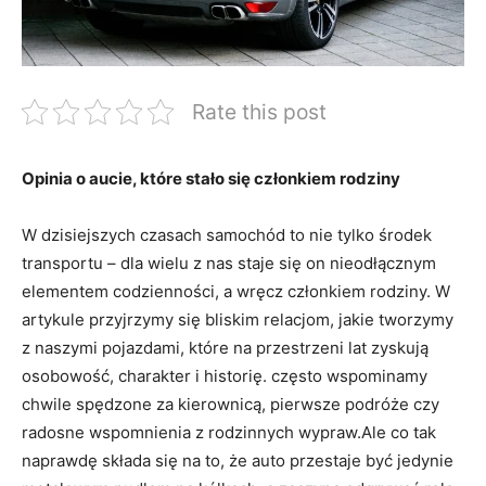
Rate this post
Opinia o aucie, które stało się członkiem rodziny
W dzisiejszych czasach samochód to nie tylko środek
transportu – dla wielu z nas staje się on nieodłącznym
elementem codzienności, a wręcz członkiem rodziny. W
artykule przyjrzymy się bliskim relacjom, jakie tworzymy
z naszymi pojazdami, które na przestrzeni lat zyskują
osobowość, charakter i historię. często wspominamy
chwile spędzone za kierownicą, pierwsze podróże czy
radosne wspomnienia z rodzinnych wypraw.Ale co tak
naprawdę składa się na to, że auto przestaje być jedynie