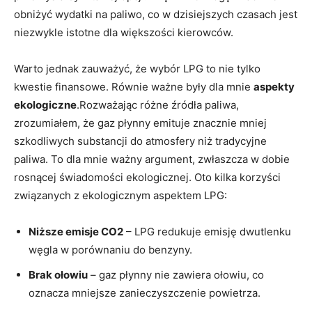
obniżyć‍ wydatki na paliwo,⁤ co ⁢w dzisiejszych czasach jest
niezwykle istotne dla większości kierowców.
Warto jednak zauważyć, że ⁤wybór LPG to nie tylko
kwestie finansowe. Równie ważne były dla mnie
aspekty
ekologiczne
.Rozważając różne źródła paliwa,
zrozumiałem, że gaz płynny emituje znacznie mniej
szkodliwych substancji do⁢ atmosfery niż tradycyjne⁣
paliwa. To ‌dla mnie ważny argument, zwłaszcza w dobie
rosnącej świadomości ekologicznej. Oto kilka korzyści
związanych z ekologicznym aspektem ⁣LPG:
Niższe emisje CO2
‍– LPG redukuje emisję dwutlenku
‍węgla w porównaniu do benzyny.
Brak ołowiu
– gaz płynny nie zawiera ołowiu, co
oznacza mniejsze zanieczyszczenie powietrza.