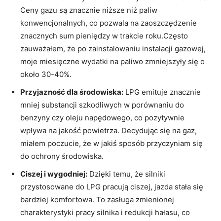
Ceny gazu są znacznie niższe niż ⁤paliw
⁤konwencjonalnych, co pozwala na zaoszczędzenie
znacznych sum​ pieniędzy w trakcie roku.Często
zauważałem, że po zainstalowaniu instalacji gazowej,
moje miesięczne wydatki na paliwo zmniejszyły się o
około 30-40%.
Przyjazność dla środowiska:
LPG emituje znacznie
mniej substancji‍ szkodliwych w porównaniu do
⁤benzyny czy oleju napędowego, co pozytywnie
wpływa na jakość powietrza. ⁤Decydując się na‌ gaz,
miałem poczucie, że w jakiś sposób przyczyniam się
do ochrony środowiska.
Ciszej i wygodniej:
Dzięki⁣ temu, że silniki
przystosowane do LPG pracują ‌ciszej,‌ jazda stała się
bardziej komfortowa. To zasługa zmienionej
charakterystyki pracy silnika ⁢i redukcji hałasu, co