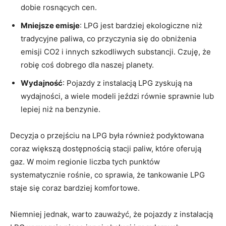
dobie rosnących⁤ cen.
Mniejsze emisje
: LPG jest bardziej ekologiczne niż
tradycyjne paliwa, co przyczynia się do obniżenia
emisji CO2 i innych szkodliwych substancji.‌ Czuję,‍ że
robię coś dobrego dla naszej planety.
Wydajność
: Pojazdy z instalacją LPG zyskują na
wydajności, a wiele modeli jeździ równie sprawnie lub
lepiej niż na benzynie.
Decyzja o przejściu na LPG była również podyktowana
coraz ‍większą dostępnością​ stacji​ paliw, które oferują​
gaz. W moim ‌regionie liczba tych punktów
systematycznie rośnie, co sprawia, że tankowanie LPG
staje się coraz bardziej komfortowe.
Niemniej jednak, warto zauważyć, że pojazdy z instalacją