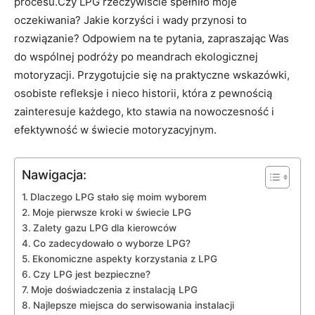
procesu.Czy LPG ⁤rzeczywiście spełniło moje
oczekiwania? Jakie korzyści i wady przynosi to
rozwiązanie? Odpowiem na te pytania, zapraszając Was
do wspólnej podróży po meandrach ekologicznej
‌motoryzacji.⁢ Przygotujcie się na praktyczne ‌wskazówki,
osobiste ⁤refleksje ⁣i nieco historii, która z pewnością
zainteresuje każdego, kto stawia na nowoczesność i
efektywność w świecie motoryzacyjnym.
Nawigacja:
Dlaczego LPG stało się moim ⁢wyborem
Moje pierwsze kroki w świecie LPG
Zalety gazu LPG dla kierowców
Co zadecydowało o wyborze LPG?
Ekonomiczne aspekty korzystania z LPG
Czy⁣ LPG jest bezpieczne?
Moje ‍doświadczenia z instalacją LPG
Najlepsze miejsca do serwisowania instalacji