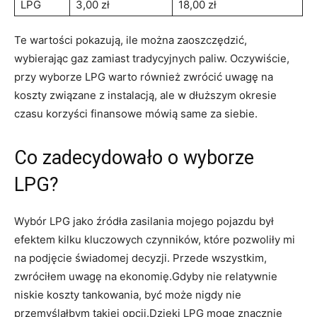
LPG
3,00 zł
18,00 zł
Te wartości pokazują, ile można zaoszczędzić,
wybierając gaz zamiast tradycyjnych paliw. Oczywiście,
przy wyborze LPG warto również zwrócić uwagę na
koszty związane z instalacją, ale w dłuższym okresie
czasu korzyści finansowe mówią same za siebie.
Co zadecydowało o wyborze
LPG?
Wybór LPG jako źródła zasilania mojego pojazdu​ był
efektem kilku kluczowych czynników, które pozwoliły mi
na podjęcie świadomej decyzji. Przede wszystkim,
zwróciłem uwagę na ekonomię.Gdyby nie relatywnie
niskie koszty tankowania, być może nigdy nie
przemyślałbym takiej opcji.Dzięki ⁣LPG mogę znacznie