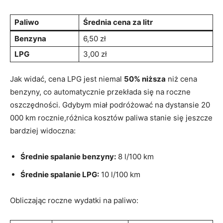
Paliwo
Średnia cena za litr
Benzyna
6,50 zł
LPG
3,00 zł
Jak⁢ widać, cena LPG jest niemal
50% ​niższa
niż cena
benzyny, co automatycznie przekłada się na roczne
oszczędności. Gdybym miał podróżować na dystansie 20
000 km rocznie,różnica kosztów⁣ paliwa stanie się jeszcze
bardziej widoczna:
Średnie spalanie benzyny:
8 l/100 km
Średnie spalanie LPG:
10 l/100 ​km
Obliczając roczne wydatki na paliwo: