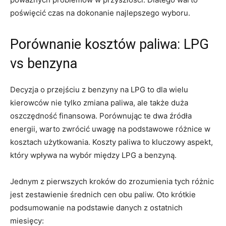
poświęcić czas na dokonanie najlepszego wyboru.
Porównanie kosztów paliwa: LPG
vs benzyna
Decyzja o przejściu z benzyny na LPG to dla wielu
kierowców nie tylko zmiana paliwa, ale także duża
oszczędność finansowa. Porównując te dwa źródła
energii, warto ⁤zwrócić uwagę na podstawowe ⁢różnice w
kosztach użytkowania. Koszty paliwa to kluczowy ⁢aspekt,
który wpływa na wybór‍ między LPG a ⁢benzyną.
Jednym z pierwszych kroków do zrozumienia tych różnic
jest zestawienie średnich cen obu paliw. Oto krótkie​
podsumowanie na podstawie ‍danych z ostatnich‌
miesięcy: