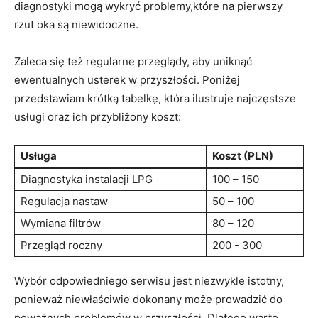
diagnostyki mogą wykryć problemy,które na pierwszy
rzut oka ⁢są niewidoczne.
Zaleca się też regularne przeglądy, aby uniknąć
ewentualnych usterek w przyszłości. Poniżej
przedstawiam krótką tabelkę, która ilustruje najczęstsze
usługi oraz ich⁣ przybliżony koszt:
Usługa
Koszt (PLN)
Diagnostyka instalacji​ LPG
100 – 150
Regulacja nastaw
50 – 100
Wymiana filtrów
80 – 120
Przegląd roczny
200 -⁤ 300
Wybór odpowiedniego serwisu jest niezwykle ⁤istotny,
ponieważ niewłaściwie dokonany może prowadzić do
poważnych problemów w przyszłości. Dlatego warto