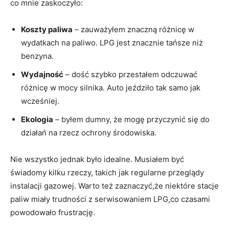
co mnie zaskoczyło:
Koszty paliwa
– zauważyłem znaczną różnicę w
wydatkach na paliwo. LPG jest znacznie tańsze niż
benzyna.
Wydajność
– dość szybko przestałem odczuwać
różnicę w mocy silnika. Auto jeździło tak samo jak
wcześniej.
Ekologia
⁤– byłem dumny, że mogę przyczynić się do
działań na rzecz ochrony środowiska.
Nie ‌wszystko ⁣jednak było idealne. Musiałem być
świadomy kilku rzeczy,​ takich jak regularne przeglądy
instalacji gazowej. Warto też zaznaczyć,że niektóre​ stacje
paliw miały trudności z serwisowaniem LPG,co czasami
powodowało frustrację.