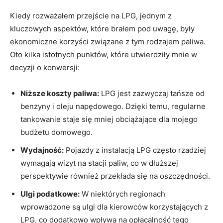
Kiedy rozważałem przejście na LPG, jednym z
kluczowych aspektów, które brałem pod​ uwagę, były ​
ekonomiczne korzyści związane ‍z tym rodzajem‍ paliwa.
Oto kilka‌ istotnych punktów, które utwierdziły mnie w ​
decyzji o⁤ konwersji:
Niższe koszty paliwa:
​LPG jest zazwyczaj tańsze od
benzyny i ‌oleju napędowego. Dzięki temu, regularne
tankowanie staje się mniej obciążające dla mojego
budżetu domowego.
Wydajność:
Pojazdy z instalacją LPG często rzadziej
wymagają wizyt na stacji paliw, co w dłuższej
perspektywie również przekłada się na oszczędności.
Ulgi podatkowe:
W niektórych regionach
wprowadzone są ulgi dla kierowców korzystających z
⁤LPG, co dodatkowo wpływa na‍ opłacalność tego