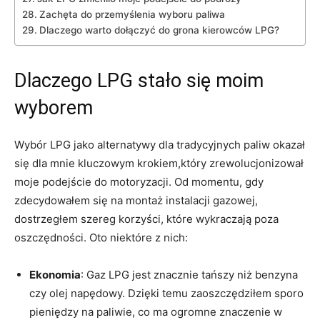
Zachęta do przemyślenia wyboru paliwa
Dlaczego warto dołączyć do grona kierowców⁣ LPG?
Dlaczego LPG stało się moim
⁢wyborem
Wybór LPG⁢ jako alternatywy dla tradycyjnych paliw okazał
się dla‌ mnie⁣ kluczowym krokiem,który zrewolucjonizował
moje podejście do motoryzacji. Od momentu, gdy
zdecydowałem‌ się na montaż instalacji gazowej,
dostrzegłem ​szereg korzyści, które wykraczają poza
oszczędności. Oto niektóre z nich:
Ekonomia
: Gaz LPG jest znacznie tańszy niż benzyna
czy olej napędowy. Dzięki temu zaoszczędziłem sporo
pieniędzy na paliwie, co ma ogromne​ znaczenie w