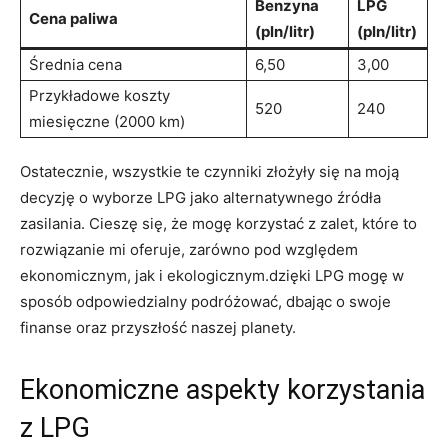
Benzyna
LPG
Cena paliwa
(pln/litr)
(pln/litr)
Średnia cena
6,50
3,00
Przykładowe koszty
520
240
miesięczne (2000 km)
Ostatecznie, wszystkie te czynniki ​złożyły się na moją
decyzję o wyborze LPG jako alternatywnego źródła
zasilania. Cieszę⁤ się, że mogę ‌korzystać ‌z zalet,‍ które to
rozwiązanie mi oferuje, zarówno pod względem
ekonomicznym, jak i ekologicznym.dzięki LPG ‍mogę w
sposób odpowiedzialny podróżować, dbając o swoje
finanse oraz przyszłość naszej planety.
Ekonomiczne aspekty korzystania
z LPG