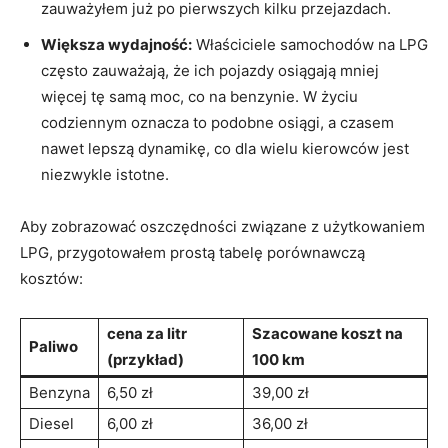
zauważyłem już po pierwszych kilku przejazdach.
Większa wydajność:
Właściciele samochodów na LPG
często zauważają, że ich pojazdy osiągają mniej⁤
więcej‍ tę samą moc, co na benzynie. W życiu
‍codziennym oznacza to podobne osiągi, a czasem
nawet​ lepszą ⁣dynamikę,‌ co dla wielu kierowców jest
niezwykle istotne.
Aby zobrazować oszczędności związane z użytkowaniem
LPG, ⁢przygotowałem prostą tabelę porównawczą‌
kosztów:
cena za litr
Szacowane koszt na
Paliwo
(przykład)
100 km
Benzyna
6,50 zł
39,00 zł
Diesel
6,00⁢ zł
36,00 zł