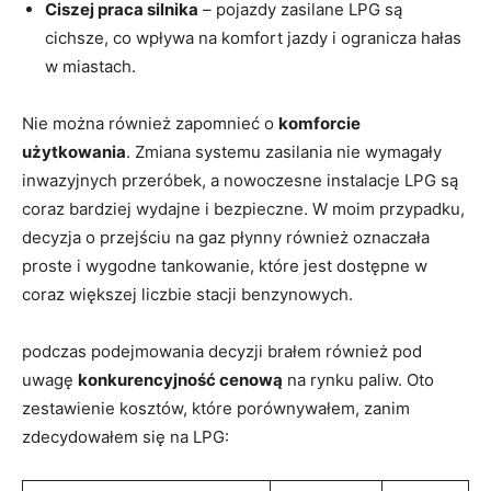
Ciszej praca​ silnika
⁤– pojazdy zasilane​ LPG są
cichsze, co wpływa na komfort jazdy i ogranicza hałas
w miastach.
Nie można również zapomnieć o
komforcie
‌użytkowania
. Zmiana systemu zasilania nie ‌wymagały
inwazyjnych przeróbek, a nowoczesne ⁤instalacje LPG są
coraz bardziej wydajne‌ i bezpieczne. W​ moim przypadku,
decyzja o przejściu na gaz płynny również oznaczała
proste i ⁤wygodne tankowanie, które jest dostępne w
‌coraz większej liczbie stacji benzynowych.
podczas podejmowania decyzji brałem również pod
uwagę
konkurencyjność cenową
na ‍rynku paliw. Oto
zestawienie kosztów, ⁤które porównywałem, ‍zanim
zdecydowałem się na LPG: