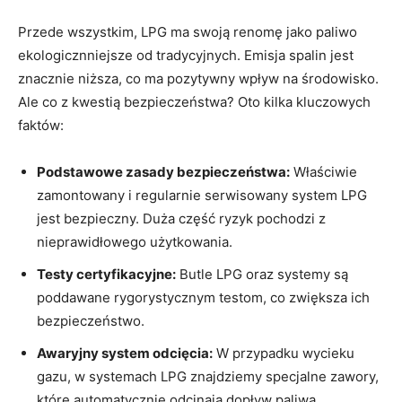
Przede wszystkim, LPG ma swoją renomę jako paliwo
ekologicznniejsze od tradycyjnych. Emisja spalin jest⁢
znacznie niższa, co ⁢ma pozytywny wpływ na środowisko.
Ale co z kwestią bezpieczeństwa? Oto kilka kluczowych
faktów:
Podstawowe zasady​ bezpieczeństwa:
Właściwie
zamontowany i regularnie serwisowany system LPG
jest⁤ bezpieczny. Duża część ⁢ryzyk pochodzi z
nieprawidłowego użytkowania.
Testy certyfikacyjne:
Butle LPG oraz systemy są
poddawane rygorystycznym testom, co zwiększa ich
bezpieczeństwo.
Awaryjny system odcięcia:
W przypadku wycieku
gazu, w systemach LPG znajdziemy specjalne zawory,
które​ automatycznie odcinają dopływ paliwa.