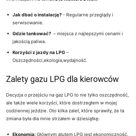
Jak dbać o instalację?
⁢- Regularne⁢ przeglądy i
‌serwisowanie.
Gdzie tankować?
​ – miejsca z najlepszymi cenami i
jakością paliwa.
Korzyści z jazdy na ⁣LPG
–
Oszczędności,ekologia,wydajność.
Zalety gazu LPG dla kierowców
Decyzja o przejściu na gaz LPG to nie tylko oszczędność,
ale także wiele korzyści, które dostrzegłem w ⁢mojej
codziennej ‌jeździe. Oto ⁤kilka zalet, które sprawiły, że ta
zmiana była dla mnie strzałem w dziesiątkę:
Ekonomia:
Głównym ‍atutem LPG jest ekonomiczność.