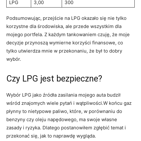
LPG
3,00
300
Podsumowując, przejście⁤ na LPG okazało się nie‍ tylko
korzystne dla środowiska, ale przede wszystkim dla
mojego portfela. Z każdym tankowaniem czuję, że moje
decyzje przynoszą wymierne korzyści finansowe, ⁣co
tylko utwierdza mnie w przekonaniu, że był to dobry
wybór.
Czy⁣ LPG jest bezpieczne?
Wybór LPG jako źródła zasilania mojego auta budził
wśród⁢ znajomych wiele pytań i wątpliwości.W końcu gaz
płynny to nietypowe paliwo, które, w porównaniu do
‍benzyny czy oleju napędowego, ma swoje własne
zasady i ryzyka. Dlatego postanowiłem ⁣zgłębić temat i
przekonać się, jak to naprawdę wygląda.