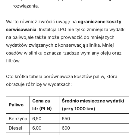
rozwiązania.
Warto również zwrócić uwagę na
ograniczone koszty
serwisowania
. Instalcja LPG nie tylko zmniejsza wydatki
na paliwo,ale także może prowadzić do mniejszych
wydatków związanych z konserwacją silnika. Mniej
osadów w silniku oznacza rzadsze wymiany oleju oraz
filtrów.
Oto krótka⁢ tabela ⁤porównawcza kosztów paliw, która
⁤obrazuje różnicę w wydatkach:
Cena za
Średnio miesięczne wydatki
Paliwo
litr (PLN)
(przy 1000 km)
Benzyna
6,50
650
Diesel
6,00
600